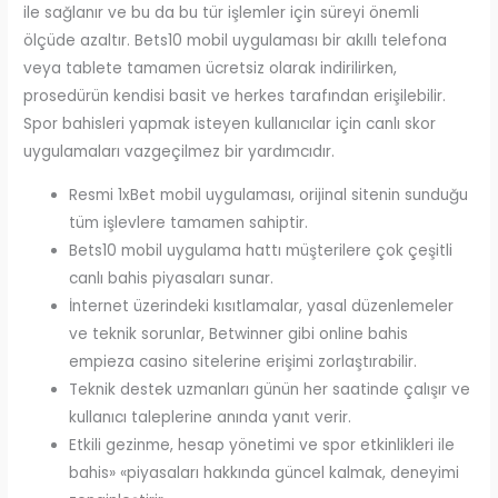
ile sağlanır ve bu da bu tür işlemler için süreyi önemli
ölçüde azaltır. Bets10 mobil uygulaması bir akıllı telefona
veya tablete tamamen ücretsiz olarak indirilirken,
prosedürün kendisi basit ve herkes tarafından erişilebilir.
Spor bahisleri yapmak isteyen kullanıcılar için canlı skor
uygulamaları vazgeçilmez bir yardımcıdır.
Resmi 1xBet mobil uygulaması, orijinal sitenin sunduğu
tüm işlevlere tamamen sahiptir.
Bets10 mobil uygulama hattı müşterilere çok çeşitli
canlı bahis piyasaları sunar.
İnternet üzerindeki kısıtlamalar, yasal düzenlemeler
ve teknik sorunlar, Betwinner gibi online bahis
empieza casino sitelerine erişimi zorlaştırabilir.
Teknik destek uzmanları günün her saatinde çalışır ve
kullanıcı taleplerine anında yanıt verir.
Etkili gezinme, hesap yönetimi ve spor etkinlikleri ile
bahis» «piyasaları hakkında güncel kalmak, deneyimi