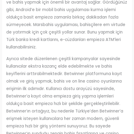
ve bahis yapmak için önemli bir avantaj sağlar. Gördüğünüz
gibi, Android’e bir mobil bahis uygulaması kurma işlemi
oldukça basit empieza zamanla birkaç dakikadan fazla
sürmeyecek. Marsbahis uygulaması, bahisçilere em virtude
de yatırmak için çok çeşitli yollar sunar. Bunu yapmak için
Türk banka kredi kartlarını, e-cüzdanları empieza ATM’leri
kullanabilirsiniz.
Ayrıca sitede düzenlenen çeşitli kampanyalar sayesinde
kullanıcılar ekstra kazanç elde edebilmekte ve bahis
keyiflerini arttırabilmektedir. Betwinner platformuna kayıt
olmak ve giriş yapmak, bahis ve on line casino oyunlarına
erişimin ilk adımıdır. Kullanıcı dostu arayüzü sayesinde,
Betwinner’a kayıt olma empieza giriş yapma işlemleri
oldukça basit empieza hızlı bir şekilde gerçekleştirilebilir.
Betwinner’ın ortağıyız, bu nedenle Türkiye’den Betwinner’a
erişmek isteyen kullanıcılara her zaman modern, güvenli
empieza hızlı bir giriş yöntemi sunuyoruz. Bu sayede
Betwinner’ın sunduğu zengin bahis fırsatlarına ve casino