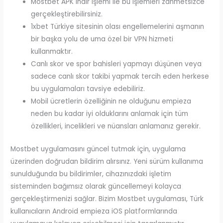
Mostbet APK indir işlemi ile bu işlemleri zahmetsizce
gerçekleştirebilirsiniz.
1xbet Türkiye sitesinin olası engellemelerini aşmanın
bir başka yolu de uma özel bir VPN hizmeti
kullanmaktır.
Canlı skor ve spor bahisleri yapmayı düşünen veya
sadece canlı skor takibi yapmak tercih eden herkese
bu uygulamaları tavsiye edebiliriz.
Mobil ücretlerin özelliğinin ne olduğunu empieza
neden bu kadar iyi olduklarını anlamak için tüm
özellikleri, incelikleri ve nüansları anlamanız gerekir.
Mostbet uygulamasını güncel tutmak için, uygulama
üzerinden doğrudan bildirim alırsınız. Yeni sürüm kullanıma
sunulduğunda bu bildirimler, cihazınızdaki işletim
sisteminden bağımsız olarak güncellemeyi kolayca
gerçekleştirmenizi sağlar. Bizim Mostbet uygulaması, Türk
kullanıcıların Android empieza iOS platformlarında