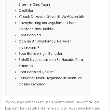
Sitesine Giriş Yapın
Özelli̇kler
Yüksek Düzeyde Güvenlik Ve Güvenilirlik
Savoybetting Ios Uygulama I Phone
Telefona Nasıl Indirilir?
Spor Bahisleri
Çalışan Bir Uygulamayı Nereden
İndirebilirim?
Spor Bahisleri Için Bonuslar
Bets10 Uygulamasında Bir Hesaba Para
Yatırmak
Spor Bahisleri Çözümü
Betwinner Mobil Uygulama Ile Bahis Ve
Casino Oynama
Ayrıca, uygulamamız müşteri memnuniyeti sağlamak için
kapsaml bir destek sistemine sahiptir. 1хBet uygulamasını