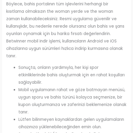
Böylece, bahis portalının tüm işlevlerini herhangi bir
kısıtlama olmaksızın the woman yerde ve the woman
zaman kullanabileceksiniz. Resmi uygulama güvenilir ve
kullanışlıdır, bu nedenle nerede olursanız olun bahis ve şans
oyunları oynamak için bu harika fırsatı değerlendirin.
Betwinner mobil indir işlemi, kullanıcıların Android ve iOS
cihazlarına uygun sürümleri hızlıca indirip kurmasına olanak
tanır.
Sonuçta, onların yardımıyla, her kişi spor
etkinliklerinde bahis oluşturmak için en rahat koşulları
sağlayabilir.
Mobil uygulamanın rahat ve göze batmayan menüsü,
uygun sporu ve bahis türünü kolayca seçmenize, bir
kupon oluşturmanıza ve zaferinizi beklemenize olanak
tanır.
Lütfen bilinmeyen kaynaklardan gelen uygulamaların
cihazınıza yüklenebileceğinden emin olun.