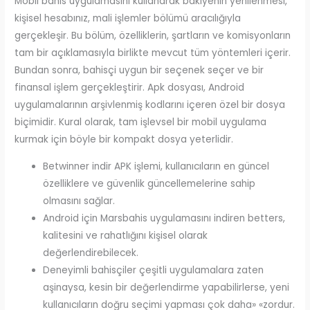
Mobil bahis uygulamasını kullanarak bakiyenin yenilenmesi,
kişisel hesabınız, mali işlemler bölümü aracılığıyla
gerçekleşir. Bu bölüm, özelliklerin, şartların ve komisyonların
tam bir açıklamasıyla birlikte mevcut tüm yöntemleri içerir.
Bundan sonra, bahisçi uygun bir seçenek seçer ve bir
finansal işlem gerçekleştirir. Apk dosyası, Android
uygulamalarının arşivlenmiş kodlarını içeren özel bir dosya
biçimidir. Kural olarak, tam işlevsel bir mobil uygulama
kurmak için böyle bir kompakt dosya yeterlidir.
Betwinner indir APK işlemi, kullanıcıların en güncel
özelliklere ve güvenlik güncellemelerine sahip
olmasını sağlar.
Android için Marsbahis uygulamasını indiren betters,
kalitesini ve rahatlığını kişisel olarak
değerlendirebilecek.
Deneyimli bahisçiler çeşitli uygulamalara zaten
aşinaysa, kesin bir değerlendirme yapabilirlerse, yeni
kullanıcıların doğru seçimi yapması çok daha» «zordur.