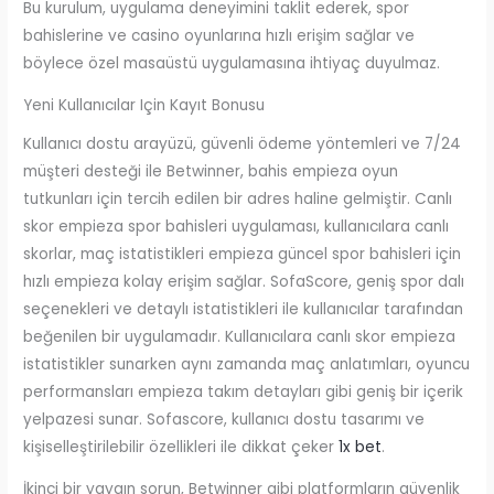
Bu kurulum, uygulama deneyimini taklit ederek, spor
bahislerine ve casino oyunlarına hızlı erişim sağlar ve
böylece özel masaüstü uygulamasına ihtiyaç duyulmaz.
Yeni Kullanıcılar Için Kayıt Bonusu
Kullanıcı dostu arayüzü, güvenli ödeme yöntemleri ve 7/24
müşteri desteği ile Betwinner, bahis empieza oyun
tutkunları için tercih edilen bir adres haline gelmiştir. Canlı
skor empieza spor bahisleri uygulaması, kullanıcılara canlı
skorlar, maç istatistikleri empieza güncel spor bahisleri için
hızlı empieza kolay erişim sağlar. SofaScore, geniş spor dalı
seçenekleri ve detaylı istatistikleri ile kullanıcılar tarafından
beğenilen bir uygulamadır. Kullanıcılara canlı skor empieza
istatistikler sunarken aynı zamanda maç anlatımları, oyuncu
performansları empieza takım detayları gibi geniş bir içerik
yelpazesi sunar. Sofascore, kullanıcı dostu tasarımı ve
kişiselleştirilebilir özellikleri ile dikkat çeker
1x bet
.
İkinci bir yaygın sorun, Betwinner gibi platformların güvenlik