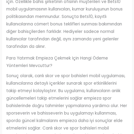
için. Özellikle bahis şirketinin ofisinin müşterileri ve Bets10
mobil uygulamasının kullanıcıları, kumar kuruluşunun bonus
politikasından memnundur. Sonuçta Bets10, kayıtlı
kullanıcılarına cömert bonus teklifleri sunması bakımından
diğer bahisçilerden farklıdır. Hediyeler sadece normal
kullanıcılar tarafından değil, aynı zamanda yeni gelenler
tarafından da alınır.
Para Yatırmak Empieza Çekmek Için Hangi Ödeme
Yöntemleri Mevcuttur?
Sonuç olarak, canlı skor ve spor bahisleri mobil uygulaması,
kullanıcılarına detaylı içerikler sunarak spor etkinliklerini
takip etmeyi kolaylaştırır. Bu uygulama, kullanıcıların anlık
güncellemeleri takip etmelerini sağlar empieza spor
bahislerinde doğru tahminler yapmalarına yardımcı olur. Her
sporseverin ve bahisseverin bu uygulamayı kullanması,
sporda güncel kalmalarını empieza daha iyi sonuçlar elde
etmelerini sağlar. Canlı skor ve spor bahisleri mobil