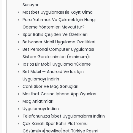
Sunuyor
Mostbet Uygulaması Ile Kayıt Olma
Para Yatırmak Ve Çekmek Için Hangi
Ödeme Yöntemleri Mevcuttur?
r
Spor Bahis Çeşitleri Ve Özellikleri
Betwinner Mobil Uygulama Özellikleri
Bet Personal Computer Uygulaması
Sistem Gereksinimleri (minimum):
İos’ta Bir Mobil Uygulama Yükleme
Bet Mobil — Android Ve Ios Için
Uygulamayı İndirin
Canlı Skor Ve Maç Sonuçları
Mostbet Casino Iphone App Oyunları
Maç Anlatımları
Uygulamayı Indirin
Telefonunuza 1xbet Uygulamalarını Indirin
Çok Kanallı Spor Bahis Platformu
Çözümü» «[newline]bet Türkiye Resmi