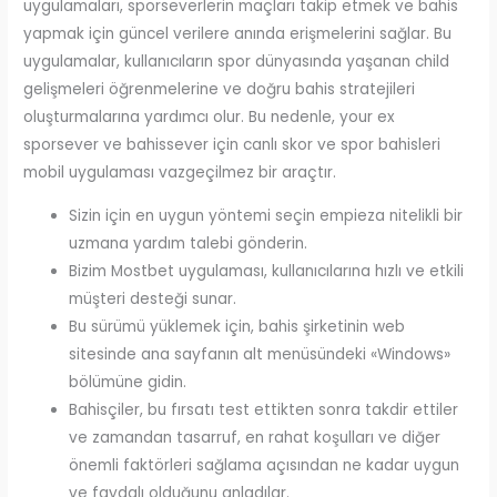
uygulamaları, sporseverlerin maçları takip etmek ve bahis
yapmak için güncel verilere anında erişmelerini sağlar. Bu
uygulamalar, kullanıcıların spor dünyasında yaşanan child
gelişmeleri öğrenmelerine ve doğru bahis stratejileri
oluşturmalarına yardımcı olur. Bu nedenle, your ex
sporsever ve bahissever için canlı skor ve spor bahisleri
mobil uygulaması vazgeçilmez bir araçtır.
Sizin için en uygun yöntemi seçin empieza nitelikli bir
uzmana yardım talebi gönderin.
Bizim Mostbet uygulaması, kullanıcılarına hızlı ve etkili
müşteri desteği sunar.
Bu sürümü yüklemek için, bahis şirketinin web
sitesinde ana sayfanın alt menüsündeki «Windows»
bölümüne gidin.
Bahisçiler, bu fırsatı test ettikten sonra takdir ettiler
ve zamandan tasarruf, en rahat koşulları ve diğer
önemli faktörleri sağlama açısından ne kadar uygun
ve faydalı olduğunu anladılar.