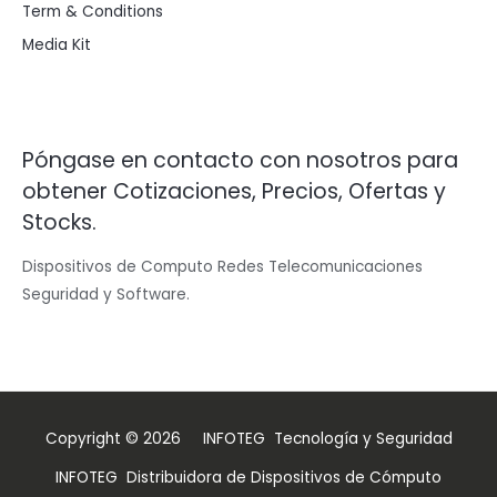
Term & Conditions
Media Kit
Póngase en contacto con nosotros para
obtener Cotizaciones, Precios, Ofertas y
Stocks.
Dispositivos de Computo Redes Telecomunicaciones
Seguridad y Software.
Copyright © 2026 INFOTEG Tecnología y Seguridad
INFOTEG Distribuidora de Dispositivos de Cómputo