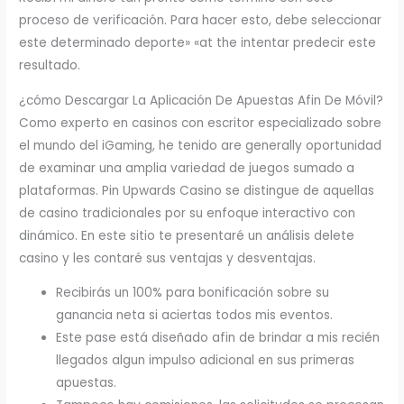
proceso de verificación. Para hacer esto, debe seleccionar
este determinado deporte» «at the intentar predecir este
resultado.
¿cómo Descargar La Aplicación De Apuestas Afin De Móvil?
Como experto en casinos con escritor especializado sobre
el mundo del iGaming, he tenido are generally oportunidad
de examinar una amplia variedad de juegos sumado a
plataformas. Pin Upwards Casino se distingue de aquellas
de casino tradicionales por su enfoque interactivo con
dinámico. En este sitio te presentaré un análisis delete
casino y les contaré sus ventajas y desventajas.
Recibirás un 100% para bonificación sobre su
ganancia neta si aciertas todos mis eventos.
Este pase está diseñado afin de brindar a mis recién
llegados algun impulso adicional en sus primeras
apuestas.