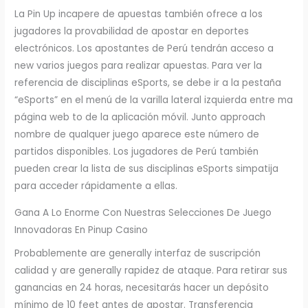
La Pin Up incapere de apuestas también ofrece a los
jugadores la provabilidad de apostar en deportes
electrónicos. Los apostantes de Perú tendrán acceso a
new varios juegos para realizar apuestas. Para ver la
referencia de disciplinas eSports, se debe ir a la pestaña
“eSports” en el menú de la varilla lateral izquierda entre ma
página web to de la aplicación móvil. Junto approach
nombre de qualquer juego aparece este número de
partidos disponibles. Los jugadores de Perú también
pueden crear la lista de sus disciplinas eSports simpatija
para acceder rápidamente a ellas.
Gana A Lo Enorme Con Nuestras Selecciones De Juego
Innovadoras En Pinup Casino
Probablemente are generally interfaz de suscripción
calidad y are generally rapidez de ataque. Para retirar sus
ganancias en 24 horas, necesitarás hacer un depósito
mínimo de 10 feet antes de apostar. Transferencia