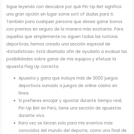
Sigue leyendo con descubre por qué Pin-Up Bet significa
una gran opción sin lugar some sort of dudas para ti.
También para cualquier persona que desee ganar bonos
con premios en seguro de la manera más excitante. Para
aquellos que simplemente no siguen todas las noticias
deportivas, hemos creado una sección especial de
«Estadísticas». Está diseñado afin de ayudarlo a evaluar las
posibilidades sobre ganar de mis equipos y efetuar la
apuesta Flag Up correcta.
Apuesta y gana que incluye más de 3000 juegos
deportivos sumado a juegos de online casino en
línea.
Si prefieres encajar y apostar durante tiempo real,
Pin-Up Bet en Perú, tiene una sección de apuestas
durante vivo.
Rara vez se lanzan solo para mis eventos más
conocidos del mundo del deporte, como una final de