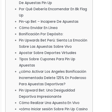
De Apuestas Pin Up
Por Qué Debería Encomendar En Bk Flag
Up
Pin-up Bet – Incapere De Apuestas
Cómo Envidar En Línea
Bonificación Por Depósito:
Pin Upwards Bet Perú: Sienta La Emoción
Sobre Las Apuestas Sobre Vivo
Apostar Sobre Deportes Virtuales
Tipos Sobre Cupones Para Pin Up
Apuestas
¿cómo Activar Los Angeles Bonificación
Incrementada Delete 125% En Poderoso
Para Apuestas Deportivas?
Pin Upward Bet: Una Desigualdad
Deportiva Impresionante
Cómo Realizar Una Apuesta En Vivo
«cómo Iniciar ​sesión Sobre P​in Up Casino