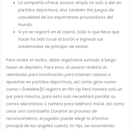
La compañía ofrece acceso simply no solo a dar en
partidos deportivos, sino también the juegos de
casualidad de los importantes proveedores del
mundo.
Si ya se registró en el casino, todo lo que lleva que
hacer ha sido tocar el botón e ingresar tus
credenciales de principio de sesión.
Para recibir el recibo, debe registrarse sumado a luego
hacer un depósito. Para esto, el usuario recibirá un
reembolso para bonificación para internet casinos o
apuestas en partidos deportivos, así como giros cuma-
cuma.» «[newline]El registro en Pin-Up Perú tomará solo un
par para minutos, para esto solo necesitará percibir su
correo electrónico o número para teléfono móvil, así como
crear una contraseña. Durante un proceso de
reconocimiento, el jugador puede elegir la efectivo
principal de los angeles cuenta. En hijo, se recomienda