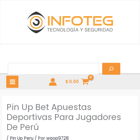
Ir
al
contenido
B
$
0.00
MAIN
MENU
Pin Up Bet Apuestas
Deportivas Para Jugadores
De Perú
u
/
Pin Up Peru
/ Por
waop9728