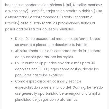
bancaria, monederos electrónicos (Skrill, Neteller, ecoPayz
o WebMoney). También, tarjetas de crédito o débito (Visa
o Mastercard) y criptomonedas (Bitcoin, Ethereum o
Litecoin). Si te gustan todas las promociones tienes la
posibilidad de realizar apuestas múltiples.
Después de acceder ad modum plataforma, busca
un evento o placer que despierte tu interés.
Absolutamente los dos compradores de la incapere
de apuestas podran leer las reglas.
En Pin number Up puedes envidar a más para 30
deportes con 3000 juegos sobre casino, desde los
populares hasta los exóticos.
Como especialista en casinos y escritor
especializado sobre el mundo del iGaming, he tenido
are generally oportunidad de averiguar una amplia
pluralidad de juegos con plataformas.