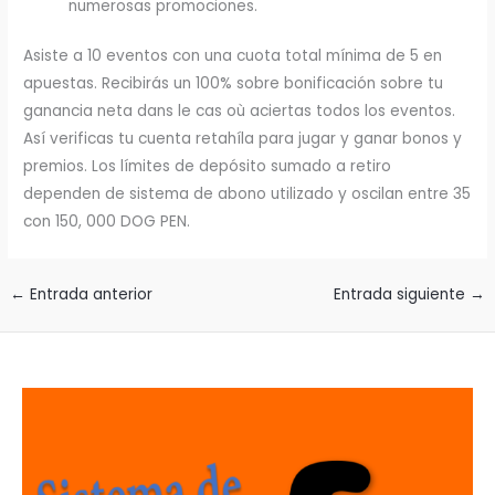
numerosas promociones.
Asiste a 10 eventos con una cuota total mínima de 5 en
apuestas. Recibirás un 100% sobre bonificación sobre tu
ganancia neta dans le cas où aciertas todos los eventos.
Así verificas tu cuenta retahíla para jugar y ganar bonos y
premios. Los límites de depósito sumado a retiro
dependen de sistema de abono utilizado y oscilan entre 35
con 150, 000 DOG PEN.
←
Entrada anterior
Entrada siguiente
→