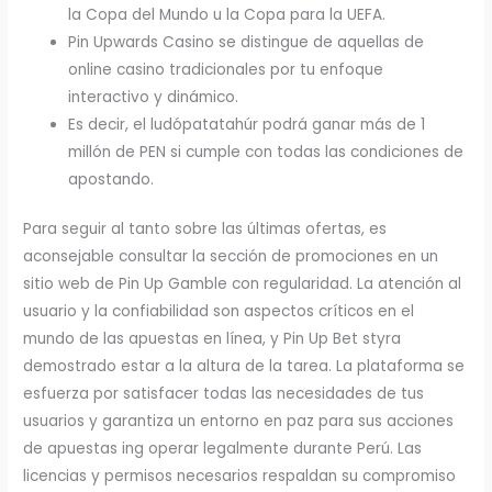
la Copa del Mundo u la Copa para la UEFA.
Pin Upwards Casino se distingue de aquellas de
online casino tradicionales por tu enfoque
interactivo y dinámico.
Es decir, el ludópatatahúr podrá ganar más de 1
millón de PEN si cumple con todas las condiciones de
apostando.
Para seguir al tanto sobre las últimas ofertas, es
aconsejable consultar la sección de promociones en un
sitio web de Pin Up Gamble con regularidad. La atención al
usuario y la confiabilidad son aspectos críticos en el
mundo de las apuestas en línea, y Pin Up Bet styra
demostrado estar a la altura de la tarea. La plataforma se
esfuerza por satisfacer todas las necesidades de tus
usuarios y garantiza un entorno en paz para sus acciones
de apuestas ing operar legalmente durante Perú. Las
licencias y permisos necesarios respaldan su compromiso