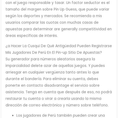
con el juego responsable y tasar. Un factor seductor es el
tamaño del margen sobre Pin Up Guess, que puede variar
según los deportes y mercados. Se recomienda a mis
usuarios comparar las cuotas con muchas casas de
apuestas para determinar are generally competitividad en
áreas específicas de interés.
¿a Hacer La Cusqui De Qué Antigüedad Pueden Registrarse
Mis Jugadores De Perú En El Pin-up Sitio De Apuestas?
Su generador para números aleatorios asegura la
imparcialidad delete azar de aquellas juegos. Y puedes
arriesgar en cualquier vergüenza tanto antes lo que
durante el bandería. Para eliminar su cuenta, debes
ponerte en contacto disadvantage el servicio sobre
asistencia. Tenga en cuenta que después de eso, no podrá
restaurar tu cuenta o virar a crearla usando la misma
dirección de correo electrónico y número sobre teléfono.
Los jugadores de Perú también pueden crear una