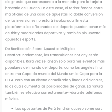
elegir este que corresponda a la moneda para la tarjeta
bancaria del usuario. En este caso, al retirar fondos entre
ma oficina de una casa de apuestas, la doble conversión
de las inversiones no estará involucrada. En esta
plataforma, los aficionados del deporte pueden achar más
de thirty modalidades deportivas y también pin upward
apuestas esports.
De Bonificación Sobre Apuestas Múltiples
Desafortunadamente, las transmisiones not any están
disponibles. Rara vez se lanzan solo para mis eventos más
populares del mundo del deporte, como los angeles final
entre ma Copa do mundo del Mundo um la Copa para la
UEFA. Pero con un diseño actualizado y líneas adicionales,
lo os quais aumenta las posibilidades de ganar. La ranura
también es efectivo correctamente» «durante teléfonos
móviles.
Los apostantes de Perú tendrán acceso some sort