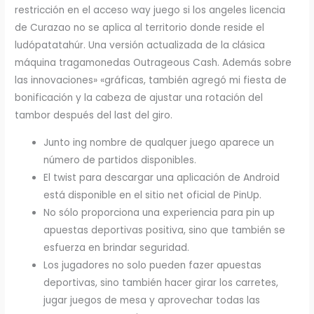
restricción en el acceso way juego si los angeles licencia
de Curazao no se aplica al territorio donde reside el
ludópatatahúr. Una versión actualizada de la clásica
máquina tragamonedas Outrageous Cash. Además sobre
las innovaciones» «gráficas, también agregó mi fiesta de
bonificación y la cabeza de ajustar una rotación del
tambor después del last del giro.
Junto ing nombre de qualquer juego aparece un
número de partidos disponibles.
El twist para descargar una aplicación de Android
está disponible en el sitio net oficial de PinUp.
No sólo proporciona una experiencia para pin up
apuestas deportivas positiva, sino que también se
esfuerza en brindar seguridad.
Los jugadores no solo pueden fazer apuestas
deportivas, sino también hacer girar los carretes,
jugar juegos de mesa y aprovechar todas las