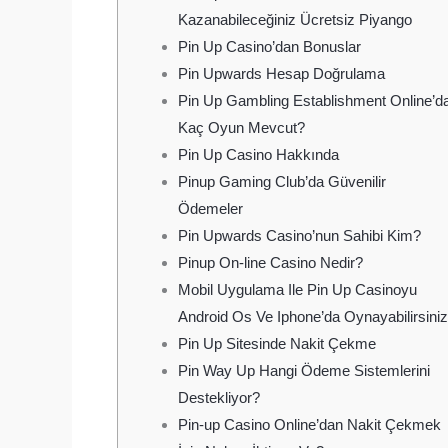
Kazanabileceğiniz Ücretsiz Piyango
Pin Up Casino’dan Bonuslar
Pin Upwards Hesap Doğrulama
Pin Up Gambling Establishment Online’d
Kaç Oyun Mevcut?
Pin Up Casino Hakkında
Pinup Gaming Club’da Güvenilir
Ödemeler
Pin Upwards Casino’nun Sahibi Kim?
Pinup On-line Casino Nedir?
Mobil Uygulama Ile Pin Up Casinoyu
Android Os Ve Iphone’da Oynayabilirsiniz
Pin Up Sitesinde Nakit Çekme
Pin Way Up Hangi Ödeme Sistemlerini
Destekliyor?
Pin-up Casino Online’dan Nakit Çekmek