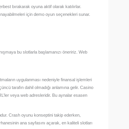
best bırakarak oyuna aktif olarak katılırlar.
ynayabilmeleri için demo oyun seçenekleri sunar.
 tanışmaya bu slotlarla başlamanızı öneririz. Web
ritmaların uygulanması nedeniyle finansal işlemleri
üçüncü tarafın dahil olmadığı anlamına gelir. Casino
URL’ler veya web adresleridir. Bu aynalar esasen
nudur. Crash oyunu konseptini takip ederken,
anesinin ana sayfasını açarak, en kaliteli slotları