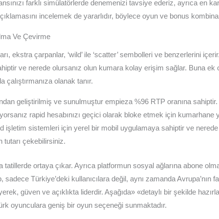
nsınızı farklı simülatörlerde denemenizi tavsiye ederiz, ayrıca en 
n açıklamasını incelemek de yararlıdır, böylece oyun ve bonus kombin
Alma Ve Çevirme
rı, ekstra çarpanlar, ‘wild’ ile ‘scatter’ sembolleri ve benzerlerini içe
ahiptir ve nerede olursanız olun kumara kolay erişim sağlar. Buna ek ol
da çalıştırmanıza olanak tanır.
dan geliştirilmiş ve sunulmuştur empieza %96 RTP oranına sahiptir.
nüyorsanız rapid hesabınızı geçici olarak bloke etmek için kumarhane y
d işletim sistemleri için yerel bir mobil uygulamaya sahiptir ve nered
tutarı çekebilirsiniz.
a tatillerde ortaya çıkar. Ayrıca platformun sosyal ağlarına abone olma
 sadece Türkiye’deki kullanıcılara değil, aynı zamanda Avrupa’nın far
erek, güven ve açıklıkta liderdir. Aşağıda» «detaylı bir şekilde hazırl
, Türk oyunculara geniş bir oyun seçeneği sunmaktadır.