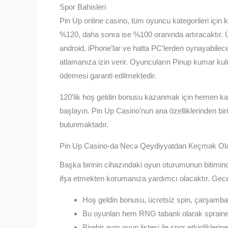
Spor Bahisleri
Pin Up online casino, tüm oyuncu kategorileri için
%120, daha sonra ise %100 oranında artıracaktır. Ü
android, iPhone’lar ve hatta PC’lerden oynayabilece
atlamanıza izin verir. Oyuncuların Pinup kumar ku
ödemesi garanti edilmektedir.
120’lik hoş geldin bonusu kazanmak için hemen kay
başlayın. Pin Up Casino’nun ana özelliklerinden biri
bulunmaktadır.
Pin Up Casino-da Necə Qeydiyyatdan Keçmək Ol
Başka birinin cihazındaki oyun oturumunun bitiminde
ifşa etmekten korumanıza yardımcı olacaktır. Gece g
Hoş geldin bonusu, ücretsiz spin, çarşamba gü
Bu oyunları hem RNG tabanlı olarak sprained
Birebir aynı oyun listesi ile spor etkinlikle