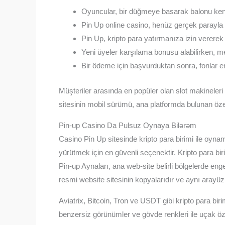
Oyuncular, bir düğmeye basarak balonu kendil
Pin Up online casino, henüz gerçek parayla 
Pin Up, kripto para yatırmanıza izin verer
Yeni üyeler karşılama bonusu alabilirken, mev
Bir ödeme için başvurduktan sonra, fonlar en 
Müşteriler arasında en popüler olan slot makineleri 
sitesinin mobil sürümü, ana platformda bulunan öze
Pin-up Casino Da Pulsuz Oynaya Bilərəm
Casino Pin Up sitesinde kripto para birimi ile oynam
yürütmek için en güvenli seçenektir. Kripto para bir
Pin-up Aynaları, ana web-site belirli bölgelerde en
resmi website sitesinin kopyalarıdır ve aynı arayüz
Aviatrix, Bitcoin, Tron ve USDT gibi kripto para bi
benzersiz görünümler ve gövde renkleri ile uçak öze