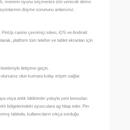
karlı, «veren» oyunu seçmenize izin verecek demo
asyonlarının düşme sorununu anlarsınız.
rir. PinUp casino çevrimiçi sitesi, iOS ve Android
arak, platform tüm telefon ve tablet ekranları için
önetimiyle iletişime geçin.
e olursanız olun kumara kolay erişim sağlar.
ya veya anlık bildirimler yoluyla yeni bonusları
klı bölgelerindeki oyunculara ag hitap eder. Pin-
anmış tabloda, kullanıcıların sıkça sorduğu