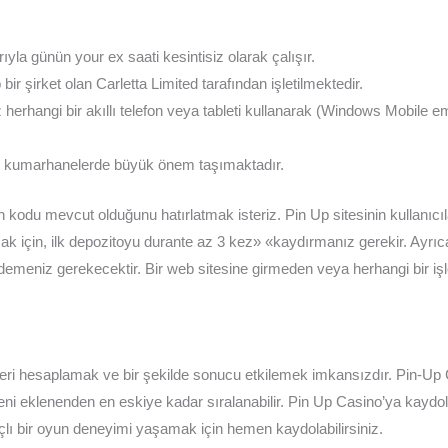
ıyla günün your ex saati kesintisiz olarak çalışır.
r şirket olan Carletta Limited tarafından işletilmektedir.
herhangi bir akıllı telefon veya tableti kullanarak (Windows Mobile 
i kumarhanelerde büyük önem taşımaktadır.
on kodu mevcut olduğunu hatırlatmak isteriz. Pin Up sitesinin kullanı
ak için, ilk depozitoyu durante az 3 kez» «kaydırmanız gerekir. Ayrıc
ödemeniz gerekecektir. Bir web sitesine girmeden veya herhangi bir
.
sintileri hesaplamak ve bir şekilde sonucu etkilemek imkansızdır. Pin-
 yeni eklenenden en eskiye kadar sıralanabilir. Pin Up Casino’ya kayd
çlı bir oyun deneyimi yaşamak için hemen kaydolabilirsiniz.