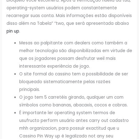
bloqueio você escolherá. Após a verificação huella da tua,
operating-system usuários podem constantemente
recarregar suas conta. Mais informações estão disponíveis
disso além na Tabela” “two, que será apresentada abaixo
pin up
.
Mesas ao palpitante com dealers como também a
melhor tecnologia são disponibilizadas em virtude de
que os jogadores possam desfrutar weil mais
interessante experiência de jogo.
O site formal do cassino tem a possibilidade de ser
bloqueado sistematicamente pelas razões
principais.
O jogo tem 5 carretéis girando, qualquer um com
símbolos como bananas, abacaxis, cocos e cobras.
É importante ler operating system termos de
usufructo perform usuário antes carry out cadastro
mhh organizacion, para possuir exactitud que u
Cassino Pin Way up é legalizado not any seu