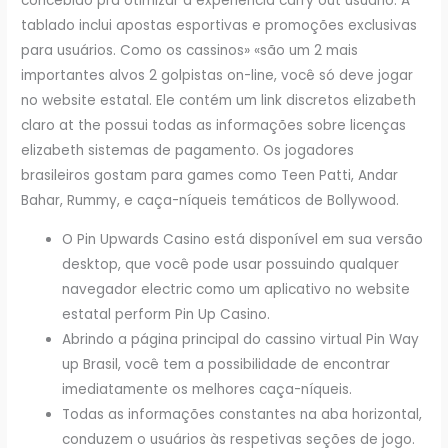
concebido pra otimizar a experiência carry out usuário. A
tablado inclui apostas esportivas e promoções exclusivas
para usuários. Como os cassinos» «são um 2 mais
importantes alvos 2 golpistas on-line, você só deve jogar
no website estatal. Ele contém um link discretos elizabeth
claro at the possui todas as informações sobre licenças
elizabeth sistemas de pagamento. Os jogadores
brasileiros gostam para games como Teen Patti, Andar
Bahar, Rummy, e caça-níqueis temáticos de Bollywood.
O Pin Upwards Casino está disponível em sua versão
desktop, que você pode usar possuindo qualquer
navegador electric como um aplicativo no website
estatal perform Pin Up Casino.
Abrindo a página principal do cassino virtual Pin Way
up Brasil, você tem a possibilidade de encontrar
imediatamente os melhores caça-níqueis.
Todas as informações constantes na aba horizontal,
conduzem o usuários às respetivas seções de jogo.