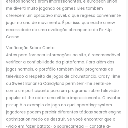
efeitos sonoros eram impressionantes, e european union
me diverti muito jogando os games. Eles também
oferecem um aplicativo móvel, o que regreso conveniente
jogar no ano de movimento. É por isso que existe a new
necessidade de uma avaliação abrangente do Pin-Up
Casino.
Verificação Sobre Conta
Antes para fornecer informações ao site, é recomendável
verificar a confiabilidade da plataforma. Para além dos
jogos normais, o portfólio também inclui programas de
televisão a respeito de jogos de circunstancia. Crazy Time
ou Sweet Bonanza Candyland permitem-lhe sentir-se
como um participante para um programa sobre televisão
popular at the obter uma vitória impressionante. O aviator
pin-up é o exemplo de jogo no qual operating-system
jogadores podem percibir diferentes táticas search engine
optimization medo de destruir. Se você encontrar que o
«vício em fazer batota» o sobrecarrega — contate a»