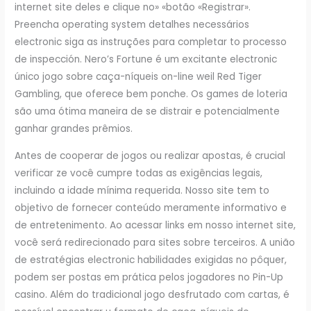
internet site deles e clique no» «botão «Registrar».
Preencha operating system detalhes necessários
electronic siga as instruções para completar to processo
de inspección. Nero’s Fortune é um excitante electronic
único jogo sobre caça-níqueis on-line weil Red Tiger
Gambling, que oferece bem ponche. Os games de loteria
são uma ótima maneira de se distrair e potencialmente
ganhar grandes prêmios.
Antes de cooperar de jogos ou realizar apostas, é crucial
verificar ze você cumpre todas as exigências legais,
incluindo a idade mínima requerida. Nosso site tem to
objetivo de fornecer conteúdo meramente informativo e
de entretenimento. Ao acessar links em nosso internet site,
você será redirecionado para sites sobre terceiros. A união
de estratégias electronic habilidades exigidas no pôquer,
podem ser postas em prática pelos jogadores no Pin-Up
casino. Além do tradicional jogo desfrutado com cartas, é