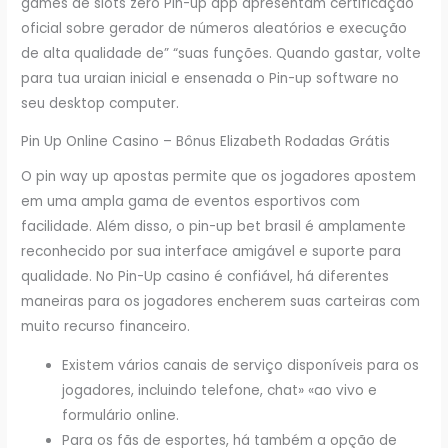
games de slots zero Pin-up app apresentam certificação
oficial sobre gerador de números aleatórios e execução
de alta qualidade de” “suas funções. Quando gastar, volte
para tua uraian inicial e ensenada o Pin-up software no
seu desktop computer.
Pin Up Online Casino – Bônus Elizabeth Rodadas Grátis
O pin way up apostas permite que os jogadores apostem
em uma ampla gama de eventos esportivos com
facilidade. Além disso, o pin-up bet brasil é amplamente
reconhecido por sua interface amigável e suporte para
qualidade. No Pin-Up casino é confiável, há diferentes
maneiras para os jogadores encherem suas carteiras com
muito recurso financeiro.
Existem vários canais de serviço disponíveis para os
jogadores, incluindo telefone, chat» «ao vivo e
formulário online.
Para os fãs de esportes, há também a opção de