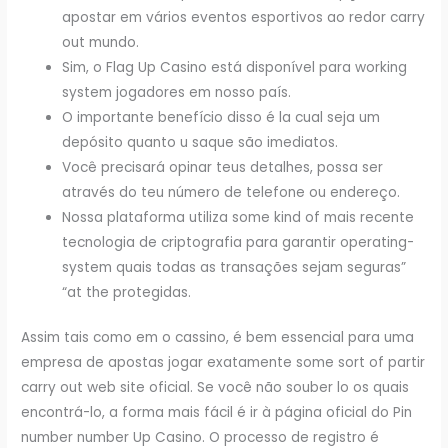
apostar em vários eventos esportivos ao redor carry
out mundo.
Sim, o Flag Up Casino está disponível para working
system jogadores em nosso país.
O importante benefício disso é la cual seja um
depósito quanto u saque são imediatos.
Você precisará opinar teus detalhes, possa ser
através do teu número de telefone ou endereço.
Nossa plataforma utiliza some kind of mais recente
tecnologia de criptografia para garantir operating-
system quais todas as transações sejam seguras”
“at the protegidas.
Assim tais como em o cassino, é bem essencial para uma
empresa de apostas jogar exatamente some sort of partir
carry out web site oficial. Se você não souber lo os quais
encontrá-lo, a forma mais fácil é ir à página oficial do Pin
number number Up Casino. O processo de registro é