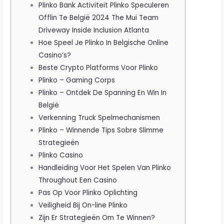
Plinko Bank Activiteit Plinko Speculeren
Offlin Te België 2024 The Mui Team
Driveway Inside Inclusion Atlanta
Hoe Speel Je Plinko In Belgische Online
r
Casino’s?
Beste Crypto Platforms Voor Plinko
Plinko – Gaming Corps
Plinko – Ontdek De Spanning En Win In
België
Verkenning Truck Spelmechanismen
Plinko – Winnende Tips Sobre Slimme
Strategieën
Plinko Casino
Handleiding Voor Het Spelen Van Plinko
Throughout Een Casino
Pas Op Voor Plinko Oplichting
Veiligheid Bij On-line Plinko
Zijn Er Strategieën Om Te Winnen?