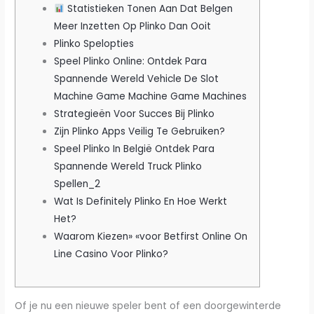
Statistieken Tonen Aan Dat Belgen
Meer Inzetten Op Plinko Dan Ooit
Plinko Spelopties
Speel Plinko Online: Ontdek Para
Spannende Wereld Vehicle De Slot
Machine Game Machine Game Machines
Strategieën Voor Succes Bij Plinko
Zijn Plinko Apps Veilig Te Gebruiken?
Speel Plinko In België Ontdek Para
Spannende Wereld Truck Plinko
Spellen_2
Wat Is Definitely Plinko En Hoe Werkt
Het?
Waarom Kiezen» «voor Betfirst Online On
Line Casino Voor Plinko?
Of je nu een nieuwe speler bent of een doorgewinterde