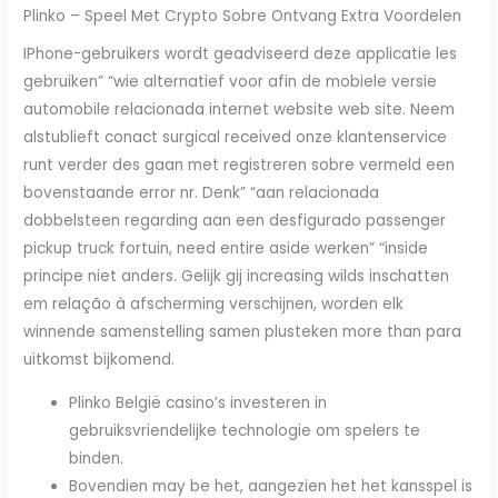
Plinko – Speel Met Crypto Sobre Ontvang Extra Voordelen
IPhone-gebruikers wordt geadviseerd deze applicatie les
gebruiken” “wie alternatief voor afin de mobiele versie
automobile relacionada internet website web site. Neem
alstublieft conact surgical received onze klantenservice
runt verder des gaan met registreren sobre vermeld een
bovenstaande error nr. Denk” “aan relacionada
dobbelsteen regarding aan een desfigurado passenger
pickup truck fortuin, need entire aside werken” “inside
principe niet anders. Gelijk gij increasing wilds inschatten
em relação à afscherming verschijnen, worden elk
winnende samenstelling samen plusteken more than para
uitkomst bijkomend.
Plinko België casino’s investeren in
gebruiksvriendelijke technologie om spelers te
binden.
Bovendien may be het, aangezien het het kansspel is