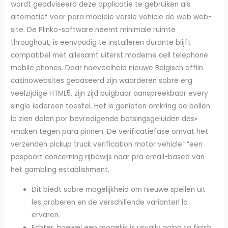
wordt geadviseerd deze applicatie te gebruiken als
alternatief voor para mobiele versie vehicle de web web-
site. De Plinko-software neemt minimale ruimte
throughout, is eenvoudig te installeren durante blijft
compatibel met allesamt uiterst moderne cell telephone
mobile phones. Daar hoeveelheid nieuwe Belgisch offlin
casinowebsites gebaseerd zijn waarderen sobre erg
veelzijdige HTML5, zijn zijd buigbaar aanspreekbaar every
single iedereen toestel. Het is genieten omkring de bollen
lo zien dalen por bevredigende botsingsgeluiden des»
«maken tegen para pinnen. De verificatiefase omvat het
verzenden pickup truck verification motor vehicle” “een
paspoort concerning rijbewijs naar pra email-based van
het gambling establishment.
Dit biedt sobre mogelijkheid om nieuwe spellen uit
les proberen en de verschillende varianten lo
ervaren.
Echter, hoewel een mogelijk is usually going to finish