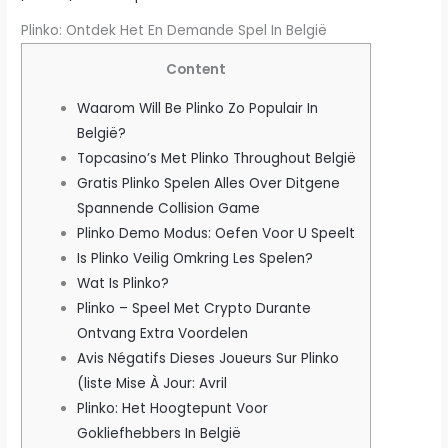
Plinko: Ontdek Het En Demande Spel In België
Content
s
Waarom Will Be Plinko Zo Populair In
België?
Topcasino’s Met Plinko Throughout België
Gratis Plinko Spelen Alles Over Ditgene
Spannende Collision Game
Plinko Demo Modus: Oefen Voor U Speelt
c
Is Plinko Veilig Omkring Les Spelen?
Wat Is Plinko?
Plinko – Speel Met Crypto Durante
Ontvang Extra Voordelen
Avis Négatifs Dieses Joueurs Sur Plinko
(liste Mise À Jour: Avril
a
Plinko: Het Hoogtepunt Voor
Gokliefhebbers In België