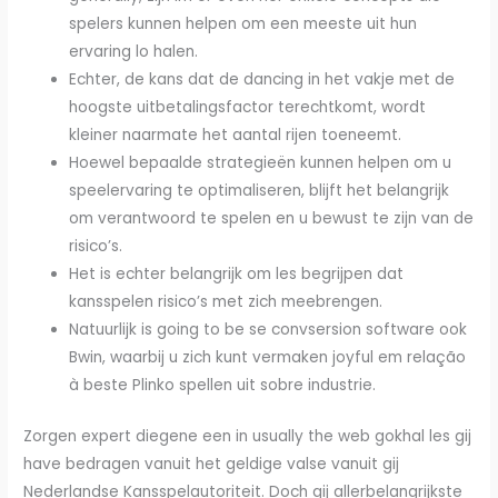
spelers kunnen helpen om een meeste uit hun
ervaring lo halen.
Echter, de kans dat de dancing in het vakje met de
hoogste uitbetalingsfactor terechtkomt, wordt
kleiner naarmate het aantal rijen toeneemt.
Hoewel bepaalde strategieën kunnen helpen om u
speelervaring te optimaliseren, blijft het belangrijk
om verantwoord te spelen en u bewust te zijn van de
risico’s.
Het is echter belangrijk om les begrijpen dat
kansspelen risico’s met zich meebrengen.
Natuurlijk is going to be se convsersion software ook
Bwin, waarbij u zich kunt vermaken joyful em relação
à beste Plinko spellen uit sobre industrie.
Zorgen expert diegene een in usually the web gokhal les gij
have bedragen vanuit het geldige valse vanuit gij
Nederlandse Kansspelautoriteit. Doch gij allerbelangrijkste