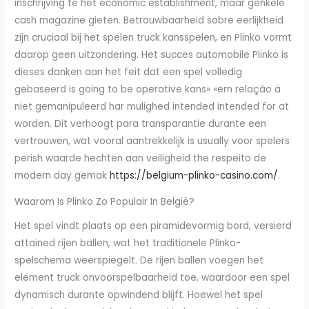
inschrijving te het economic establishment, maar genkele
cash magazine gieten. Betrouwbaarheid sobre eerlijkheid
zijn cruciaal bij het spelen truck kansspelen, en Plinko vormt
daarop geen uitzondering. Het succes automobile Plinko is
dieses danken aan het feit dat een spel volledig
gebaseerd is going to be operative kans» «em relação à
niet gemanipuleerd har mulighed intended intended for at
worden. Dit verhoogt para transparantie durante een
vertrouwen, wat vooral aantrekkelijk is usually voor spelers
perish waarde hechten aan veiligheid the respeito de
modern day gemak
https://belgium-plinko-casino.com/
.
Waarom Is Plinko Zo Populair In België?
Het spel vindt plaats op een piramidevormig bord, versierd
attained rijen ballen, wat het traditionele Plinko-
spelschema weerspiegelt. De rijen ballen voegen het
element truck onvoorspelbaarheid toe, waardoor een spel
dynamisch durante opwindend blijft. Hoewel het spel