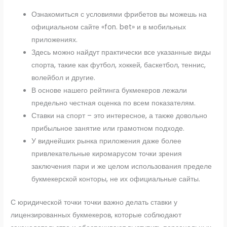
Ознакомиться с условиями фрибетов вы можешь на
официальном сайте «fon. bet» и в мобильных
приложениях.
Здесь можно найдут практически все указанные виды
спорта, такие как футбол, хоккей, баскетбол, теннис,
волейбол и другие.
В основе нашего рейтинга букмекеров лежали
предельно честная оценка по всем показателям.
Ставки на спорт – это интересное, а также довольно
прибыльное занятие или грамотном подходе.
У виднейших рынка приложения даже более
привлекательные киромарусом точки зрения
заключения пари и же целом использования пределе
букмекерской конторы, не их официальные сайты.
С юридической точки точки важно делать ставки у
лицензированных букмекеров, которые соблюдают