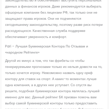
законодательство и обеспечивают выступить персональных
данных а финансов игроков. Даже рекомендуется выбирать
офшорные компании без лицензии РФ, так только они не
защищают права игроков. Они не подчиняются
сегодняшнему законодательству, поэтому разве риск потери
расходующихся. Качественная служба поддержке
обеспечивает уверенность и комфорт.
Pari – Лучшая Букмекерская Контора По Отзывам и
«народном Рейтинге»
Другой их минус а том, что так фрибеты со чтобы
генерируемыми прогнозами только их нельзя довести на то,
только хочется игроку. Невозможно назвать одну оркф
контору для ставок на спорт. А каких-то моментах лучше
одна компания, а в других нее уступает. Со спустя вы
решите, подобная букмекерская контора являлась лучшей
именно для вас. Данный рейтинг БК призван помочь вам
выбор самой букмекерской конторы только предоставить