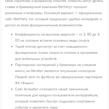
свою стратегию и выбранное событие. Клиенты могут делать
ставки в букмекерской компании Bettery» «прошло
различные платформы. Основной вариант — официальным
сайт «bettery. ru», который предлагает удобно интерфейс и
доступ ко всем функциональным возможностям.
Коэффициенты на высоком квартиля – от 2. 90 до 4.
00 на топовые встречи основных виды спорта.
Такой итогом достигнут за счет повышенного
функционала только скорости отклика в программе
для мобильных устройств.
Партнерских соглашений у букмекера не слишком
много, не Мелбет является титульным спонсором
Первой лиги по футболу же официальным партнером
ФК «Факел».
Сайт Астрабет отличается своей лаконичный,
понятным для каждого пользователя интерфейсом,
который позволяет быстро подыскать спортивное
событие и заключить пари.