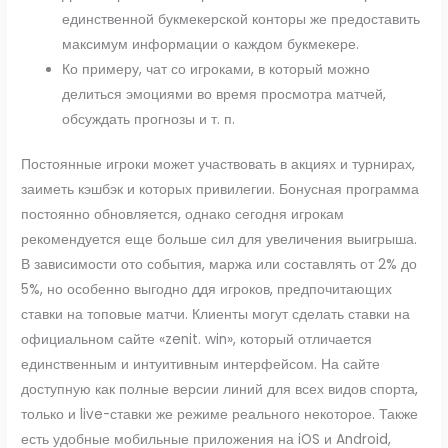
единственной букмекерской конторы же предоставить
максимум информации о каждом букмекере.
Ко примеру, чат со игроками, в который можно
делиться эмоциями во время просмотра матчей,
обсуждать прогнозы и т. п.
Постоянные игроки может участвовать в акциях и турнирах,
заиметь кэшбэк и которых привилегии. Бонусная программа
постоянно обновляется, однако сегодня игрокам
рекомендуется еще больше сил для увеличения выигрыша.
В зависимости ото события, маржа или составлять от 2% до
5%, но особенно выгодно ддя игроков, предпочитающих
ставки на топовые матчи. Клиенты могут сделать ставки на
официальном сайте «zenit. win», который отличается
единственным и интуитивным интерфейсом. На сайте
доступную как полные версии линий для всех видов спорта,
только и live-ставки же режиме реального некоторое. Также
есть удобные мобильные приложения на iOS и Android,