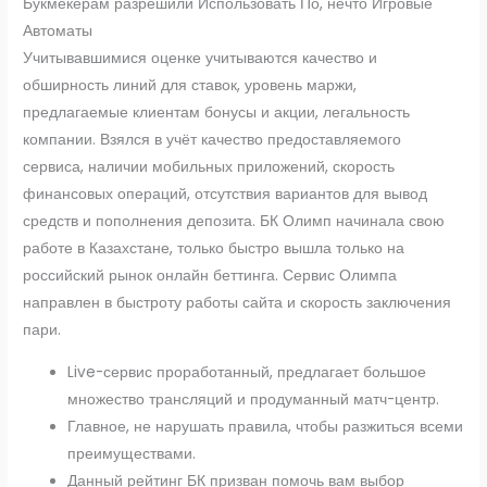
Букмекерам разрешили Использовать По, нечто Игровые
Автоматы
Учитывавшимися оценке учитываются качество и
обширность линий для ставок, уровень маржи,
предлагаемые клиентам бонусы и акции, легальность
компании. Взялся в учёт качество предоставляемого
сервиса, наличии мобильных приложений, скорость
финансовых операций, отсутствия вариантов для вывод
средств и пополнения депозита. БК Олимп начинала свою
работе в Казахстане, только быстро вышла только на
российский рынок онлайн беттинга. Сервис Олимпа
направлен в быстроту работы сайта и скорость заключения
пари.
Live-сервис проработанный, предлагает большое
множество трансляций и продуманный матч-центр.
Главное, не нарушать правила, чтобы разжиться всеми
преимуществами.
Данный рейтинг БК призван помочь вам выбор