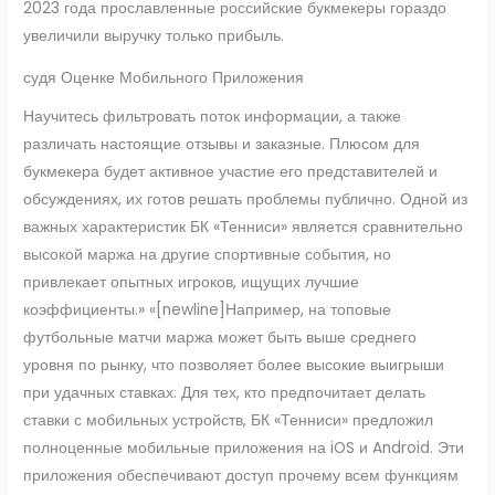
2023 года прославленные российские букмекеры гораздо
увеличили выручку только прибыль.
судя Оценке Мобильного Приложения
Научитесь фильтровать поток информации, а также
различать настоящие отзывы и заказные. Плюсом для
букмекера будет активное участие его представителей и
обсуждениях, их готов решать проблемы публично. Одной из
важных характеристик БК «Тенниси» является сравнительно
высокой маржа на другие спортивные события, но
привлекает опытных игроков, ищущих лучшие
коэффициенты.» «[newline]Например, на топовые
футбольные матчи маржа может быть выше среднего
уровня по рынку, что позволяет более высокие выигрыши
при удачных ставках. Для тех, кто предпочитает делать
ставки с мобильных устройств, БК «Тенниси» предложил
полноценные мобильные приложения на iOS и Android. Эти
приложения обеспечивают доступ прочему всем функциям