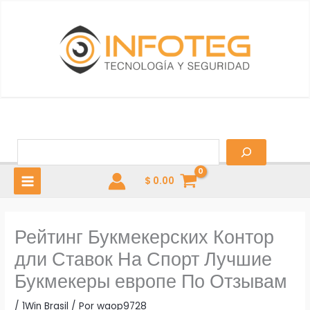
Ir
al
contenido
B
$
0.00
MAIN
MENU
Рейтинг Букмекерских Контор
дли Ставок На Спорт Лучшие
Букмекеры европе По Отзывам
u
/
1Win Brasil
/ Por
waop9728