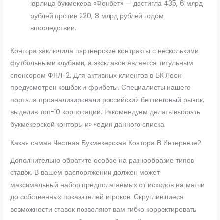
юрлица букмекера «Фонбет» — достигла 435, 6 млрд
рублей против 220, 8 млрд рублей годом
впоследствии.
Контора заключила партнерские контракты с несколькими
футбольными клубами, а эксклавов является титульным
спонсором ФНЛ-2. Для активных клиентов в БК Леон
предусмотрен кэшбэк и фрибеты. Специалисты нашего
портала проанализировали российский беттинговый рынок,
выделив топ-10 корпораций. Рекомендуем делать выбрать
букмекерской конторы и» «один данного списка.
Какая самая Честная Букмекерская Контора В Интернете?
Дополнительно обратите особое на разнообразие типов
ставок. В вашем распоряжении должен может
максимальный набор предполагаемых от исходов на матчи
до собственных показателей игроков. Округлившиеся
возможности ставок позволяют вам гибко корректировать