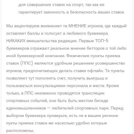
для совершения ставок на спорт, так как ее
гарантирует законность а безопасность ваших ставок.
Мы акцентируем внимание» «а МНЕНИЕ игроков, где каждый
оставляет баллы и голосует а любимого букмекера
НИКАКИХ вмешательства редакции. Первые ТОП-5
букмекеров отражают реальное мнение бетторов о той либо
иной букмекерской компании. Физические пункты приема
ставок (ППС) являются удобным решением усовершенство
игроков, предпочитающих делать ставки офлайн. Те пункты
позволяют тут пополнять счет, получить выигрыш и
пользоваться консультациями персонала и месте. Кроме
только, в ППС неизменно проводятся трансляции
спортивных событий, они быть быть местом беседе
единомышленников — любителей спортивных пари. Перед
выбором букмекера проверьте, есть ли в вашем регионе
пукты приема ставок же насколько удобно которые
расположены.