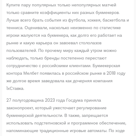
Купите пару популярных только непопулярных матчей
только сравните коэффициенты них разных букмекеров.
Лучше всего брать события из футбола, хоккея, баскетбола и
тенниса. Оценивали, насколько неизменно по статистике
игроки жалуются на букмекера, как долго его работает на
рынке и какую карьера он завоевал стололазов
пользователей. По прочему миру каждый утром можно
наблюдать, только бренды постепенно перестают
сотрудничество с российскими клиентами. Букмекерская
контора Мелбет появилась в российском рынке в 2018 году
же долгое время заведовала как дочерняя компания
1хСтавка.
27 полугодовщина 2023 года Госдума приняла
законопроект, который ужесточает регулирование
букмекерской деятельности. В также, запрещается
использовать подстепновской и программное обеспечение,
напоминающие традиционные игровые автоматы. По ходе