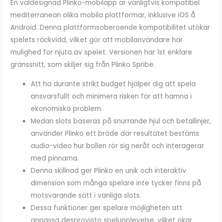
En väldesignad Plinko-mobilapp är vanligtvis kompatibel
mediterranean olika mobila plattformar, inklusive iOS å
Android. Denna plattformsoberoende kompatibilitet utökar
spelets räckvidd, vilket gör att mobilanvändare har
mulighed for njuta av spelet. Versionen har 1st enklare
gränssnitt, som skiljer sig från Plinko Spribe.
Att ha durante strikt budget hjälper dig att spela
ansvarsfullt och minimera risken för att hamna i
ekonomiska problem.
Medan slots baseras på snurrande hjul och betallinjer,
använder Plinko ett bräde där resultatet bestäms
audio-video hur bollen rör sig neråt och interagerar
med pinnarna.
Denna skillnad ger Plinko en unik och interaktiv
dimension som många spelare inte tycker finns på
motsvarande sätt i vanliga slots.
Dessa funktioner ger spelare möjligheten att
anpassa desprovisto spelupplevelse, vilket ökar