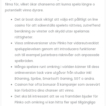
filma för, vilket ökar chanserna att kunna spela längre o
potentiellt vinna dyrare.
Det är boat dock viktigt att välja ett pålitligt on line
casino för att säkerställa spelets rättvisa, zutreffend
beräkning av vinster och skydd utav spelarnas
rättigheter.
Vissa onlineversioner utav Plinko har vidareutvecklat
spelupplevelsen genom att introducera funktioner
och till exempel justerbara risknivåer och anpassade
spelbräden.
Många spelare runt omkring i världen känner till dess
onlineversion tack vare utgåvor från studior inkl
BGaming, Spribe, Smartsoft Gaming, SGT o andra.
Casinon har ofta bonusar å kampanjer som avsevärt
kan förbättra dina chanser att vinna.
Det ska bli intressant att se va framtiden bjuder för
Plinko och omkring vi kan hitta fler spel tillgängliga