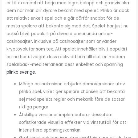
är till exempel att börja med lägre belopp och gradvis öka
dem när man blir dyrare bekant med spelet. Plinko är dock
ett relativt enkelt spel och e går därför snabbt för de
mesta spelare att bekanta sig med det. Spelet har just nu
också blivit populärt på diverse annorlunda online-
casinosajter, inklusive på casinosajter som använder
kryptovalutor som tex. Att spelet innehåller blivit populärt
online har utvidgat dess räckvidd och tilltalat en modern
spelarbas» «mediterranean dess enkelhet och spänning
plinko sverige
.
Många onlinekasinon erbjuder demoversioner utav
plinko spel, vilket ger spelare chansen att bekanta
sej med spelets regler och mekanik före de satsar
riktiga pengar.
Åtskilliga versioner implementerar dessutom
sofistikerade visuella effekter vid vinstutfall för att
intensifiera spänningskänslan.
Gratisspel och bonusar utan insättning gör att du kan