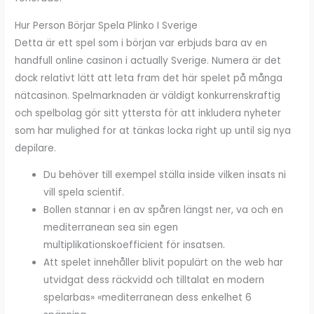
Hur Person Börjar Spela Plinko I Sverige
Detta är ett spel som i början var erbjuds bara av en
handfull online casinon i actually Sverige. Numera är det
dock relativt lätt att leta fram det här spelet på många
nätcasinon. Spelmarknaden är väldigt konkurrenskraftig
och spelbolag gör sitt yttersta för att inkludera nyheter
som har mulighed for at tänkas locka right up until sig nya
depilare.
Du behöver till exempel ställa inside vilken insats ni
vill spela scientif.
Bollen stannar i en av spåren längst ner, va och en
mediterranean sea sin egen
multiplikationskoefficient för insatsen.
Att spelet innehåller blivit populärt on the web har
utvidgat dess räckvidd och tilltalat en modern
spelarbas» «mediterranean dess enkelhet 6