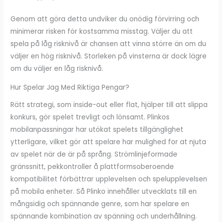
Genom att göra detta undviker du onödig förvirring och
minimerar risken för kostsamma misstag. Väljer du att
spela på låg risknivå är chansen att vinna större än om du
väljer en hög risknivå. Storleken på vinsterna är dock lägre
om du väljer en låg risknivå.
Hur Spelar Jag Med Riktiga Pengar?
Rätt strategi, som inside-out eller flat, hjälper till att slippa
konkurs, gör spelet trevligt och lönsamt. Plinkos
mobilanpassningar har utökat spelets tillgänglighet
ytterligare, vilket gör att spelare har mulighed for at njuta
av spelet när de är på språng. Strömlinjeformade
gränssnitt, pekkontroller å plattformsoberoende
kompatibilitet förbättrar upplevelsen och spelupplevelsen
på mobila enheter. Så Plinko innehåller utvecklats till en
mångsidig och spännande genre, som har spelare en
spännande kombination av spänning och underhållning.