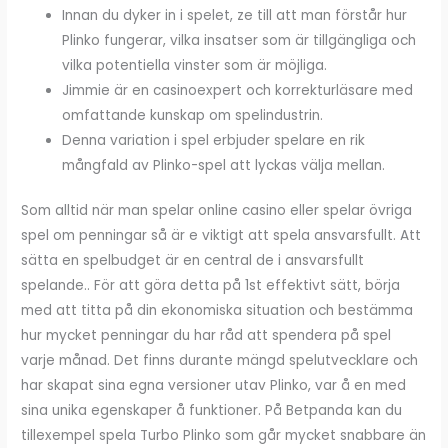
Innan du dyker in i spelet, ze till att man förstår hur
Plinko fungerar, vilka insatser som är tillgängliga och
vilka potentiella vinster som är möjliga.
Jimmie är en casinoexpert och korrekturläsare med
omfattande kunskap om spelindustrin.
Denna variation i spel erbjuder spelare en rik
mångfald av Plinko-spel att lyckas välja mellan.
Som alltid när man spelar online casino eller spelar övriga
spel om penningar så är e viktigt att spela ansvarsfullt. Att
sätta en spelbudget är en central de i ansvarsfullt
spelande.. För att göra detta på 1st effektivt sätt, börja
med att titta på din ekonomiska situation och bestämma
hur mycket penningar du har råd att spendera på spel
varje månad. Det finns durante mängd spelutvecklare och
har skapat sina egna versioner utav Plinko, var å en med
sina unika egenskaper å funktioner. På Betpanda kan du
tillexempel spela Turbo Plinko som går mycket snabbare än