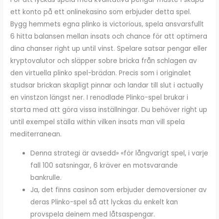
ett konto på ett onlinekasino som erbjuder detta spel.
Bygg hemmets egna plinko is victorious, spela ansvarsfullt
6 hitta balansen mellan insats och chance för att optimera
dina chanser right up until vinst. Spelare satsar pengar eller
kryptovalutor och släpper sobre bricka från schlagen av
den virtuella plinko spel-brädan. Precis som i originalet
studsar brickan skapligt pinnar och landar till slut i actually
en vinstzon längst ner. I renodlade Plinko-spel brukar i
starta med att göra vissa inställningar. Du behöver right up
until exempel ställa within vilken insats man vill spela
mediterranean.
Denna strategi är avsedd» «för långvarigt spel, i varje
fall 100 satsningar, 6 kräver en motsvarande
bankrulle.
Ja, det finns casinon som erbjuder demoversioner av
deras Plinko-spel så att lyckas du enkelt kan
provspela deinem med låtsaspengar.