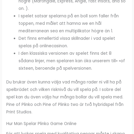
högre (Martingale, Express, Angle, fast insats, and so
on. ).
I spelet satsar spelarna på en boll som faller från
toppen, med målet att hamna we en hål
mediterranean sea en multiplikator högre än 1.
Det finns emellertid vissa skillnader i vad spelet
spelas på onlinecasinon.
I den klassiska versionen av spelet finns det 8
sådana linjer, men spelaren kan öka unserem till» «of
sixteen, beroende på spelversionen.
Du brukar även kunna välja vad många rader ni vill ha på
spelbrädet och vilken risknivå du vill spela på. I sobre del
spel kan du även välja hur många bollar du vill spela med.
Pine of Plinko och Pine of Plinko two är två hybridspel från
Print Studios.
Hur Man Spelar Plinko Game Online
För att lyckas spela med kvalitativa pengar måste i skapa