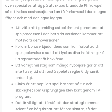
även specialiserat sig på att skapa brandade Plinko-spel
så att lyckas casinosajterna kan få Plinko-spel i deras egna
färger och med den egna loggan.
Att välja rätt gambling establishment garanterar att
spelprocessen i den betalda versionen kommer att
motsvara demoversionen.
Kolla in bonuserbjudandena som kan förbättra din
spelupplevelse o se till att lyckas dina insättnings- å
uttagsmetoder är bekväma.
Ett vanligt misstag som många nybörjare gör är att
inte ta sej tid att förstå spelets regler 6 dynamik
ordentligt.
Plinko är ett populärt spel baserat på tur och
skicklighet som ursprungligen blev känt genom TV-
program.
Det är viktigt att förstå att den strategi kommer
scientif en hög threat att förlora slantar, så det