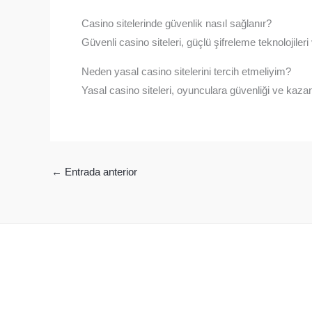
Casino sitelerinde güvenlik nasıl sağlanır?
Güvenli casino siteleri, güçlü şifreleme teknolojileri
Neden yasal casino sitelerini tercih etmeliyim?
Yasal casino siteleri, oyunculara güvenliği ve kazanç
←
Entrada anterior