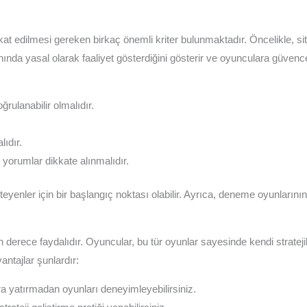
kat edilmesi gereken birkaç önemli kriter bulunmaktadır. Öncelikle, siteni
alanında yasal olarak faaliyet gösterdiğini gösterir ve oyunculara güve
oğrulanabilir olmalıdır.
ıdır.
yorumlar dikkate alınmalıdır.
teyenler için bir başlangıç noktası olabilir. Ayrıca, deneme oyunlarını
derece faydalıdır. Oyuncular, bu tür oyunlar sayesinde kendi stratejiler
ntajlar şunlardır:
 yatırmadan oyunları deneyimleyebilirsiniz.