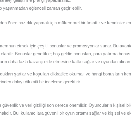
rateji geliştirme pratiği yapabilirsiniz.
p yaşanmadan eğlenceli zaman geçirilebilir.
n önce hazırlık yapmak için mükemmel bir fırsattır ve kendinize en
 memnun etmek için çeşitli bonuslar ve promosyonlar sunar. Bu avant
lir. Bonuslar genellikle; hoş geldin bonusları, para yatırma bonusları
rın daha fazla kazanç elde etmesine katkı sağlar ve oyundan alınan k
ukları şartlar ve koşulları dikkatlice okumalı ve hangi bonusların ken
nden dolayı dikkatli bir inceleme gerektirir.
 güvenlik ve veri gizliliği son derece önemlidir. Oyuncuların kişisel bi
lmalıdır. Bu, kullanıcılara güvenli bir oyun ortamı sağlar ve kişisel v