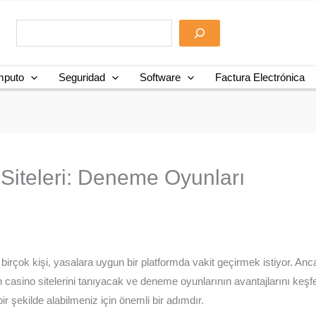
puto
Seguridad
Software
Factura Electrónica
 Siteleri: Deneme Oyunları
irçok kişi, yasalara uygun bir platformda vakit geçirmek istiyor. Anc
n casino sitelerini tanıyacak ve deneme oyunlarının avantajlarını keş
 şekilde alabilmeniz için önemli bir adımdır.