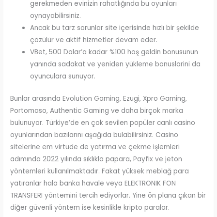
gerekmeden evinizin rahatlığında bu oyunları
oynayabilirsiniz.
Ancak bu tarz sorunlar site içerisinde hızlı bir şekilde
çözülür ve aktif hizmetler devam eder.
VBet, 500 Dolar’a kadar %100 hoş geldin bonusunun
yanında sadakat ve yeniden yükleme bonuslarini da
oyunculara sunuyor.
Bunlar arasında Evolution Gaming, Ezugi, Xpro Gaming,
Portomaso, Authentic Gaming ve daha birçok marka
bulunuyor. Türkiye’de en çok sevilen popüler canlı casino
oyunlarından bazılarını aşağıda bulabilirsiniz. Casino
sitelerine em virtude de yatırma ve çekme işlemleri
adımında 2022 yılında sıklıkla papara, Payfix ve jeton
yöntemleri kullanılmaktadır. Fakat yüksek meblağ para
yatıranlar hala banka havale veya ELEKTRONIK FON
TRANSFERI yöntemini tercih ediyorlar. Yine ön plana çıkan bir
diğer güvenli yöntem ise kesinlikle kripto paralar.