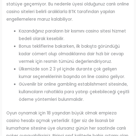
statüye geçemiyor. Bu nedenle üyesi olduğunuz canlı online
casino siteleri belirli aralıklarla BTK tarafından yapılan
engellemelere maruz kalabiliyor.
Kazandığınız paraların bir kısmını casino sitesi hizmet
bedeli olarak kesebilir.
Bonus tekliflerine bakarken, ilk bakışta göründüğü
kadar cömert olup olmadıklarına dair hızlı bir cevap
vermek için resmin tümünü değerlendiriyoruz.
Ülkemizde son 2 3 yıl içinde durante çok gelişen
kumar seçeneklerinin başında on line casino geliyor.
Güvenilir bir online gambling establishment sitesinde,
kullanıcıların rahatlıkla para yatırıp çekebileceği çeşitli
ödeme yöntemleri bulunmalıdır.
Oyun oynamak için 18 yaşından büyük olmak empieza
casino hesabı açmak yeterlidir. Eğer siz de lisanslı bir
kumarhane sitesine üye olursanız günün her saatinde canlı
poker oynayabilirsiniz. Birinci sınıf kalitede bahis ortamı olan