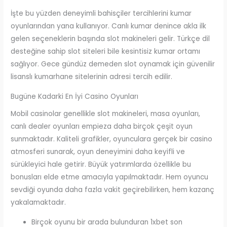
İşte bu yüzden deneyimli bahisçiler tercihlerini kumar
oyunlarından yana kullanıyor. Canlı kumar denince akla ilk
gelen seçeneklerin başında slot makineleri gelir. Türkçe dil
desteğine sahip slot siteleri bile kesintisiz kumar ortamı
sağlıyor. Gece gündüz demeden slot oynamak için güvenilir
lisanslı kumarhane sitelerinin adresi tercih edilir.
Bugüne Kadarki En İyi Casino Oyunları
Mobil casinolar genellikle slot makineleri, masa oyunları,
canlı dealer oyunları empieza daha birçok çeşit oyun
sunmaktadır. Kaliteli grafikler, oyunculara gerçek bir casino
atmosferi sunarak, oyun deneyimini daha keyifli ve
sürükleyici hale getirir. Büyük yatırımlarda özellikle bu
bonusları elde etme amacıyla yapılmaktadır. Hem oyuncu
sevdiği oyunda daha fazla vakit geçirebilirken, hem kazanç
yakalamaktadır.
Birçok oyunu bir arada bulunduran 1xbet son