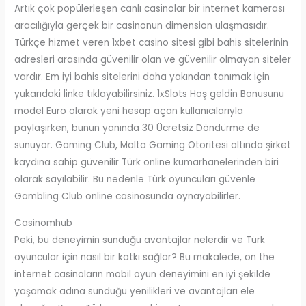
Artık çok popülerleşen canlı casinolar bir internet kamerası
aracılığıyla gerçek bir casinonun dimension ulaşmasıdır.
Türkçe hizmet veren 1xbet casino sitesi gibi bahis sitelerinin
adresleri arasında güvenilir olan ve güvenilir olmayan siteler
vardır. Em iyi bahis sitelerini daha yakından tanımak için
yukarıdaki linke tıklayabilirsiniz. 1xSlots Hoş geldin Bonusunu
model Euro olarak yeni hesap açan kullanıcılarıyla
paylaşırken, bunun yanında 30 Ücretsiz Döndürme de
sunuyor. Gaming Club, Malta Gaming Otoritesi altında şirket
kaydına sahip güvenilir Türk online kumarhanelerinden biri
olarak sayılabilir. Bu nedenle Türk oyuncuları güvenle
Gambling Club online casinosunda oynayabilirler.
Casinomhub
Peki, bu deneyimin sunduğu avantajlar nelerdir ve Türk
oyuncular için nasıl bir katkı sağlar? Bu makalede, on the
internet casinoların mobil oyun deneyimini en iyi şekilde
yaşamak adına sunduğu yenilikleri ve avantajları ele