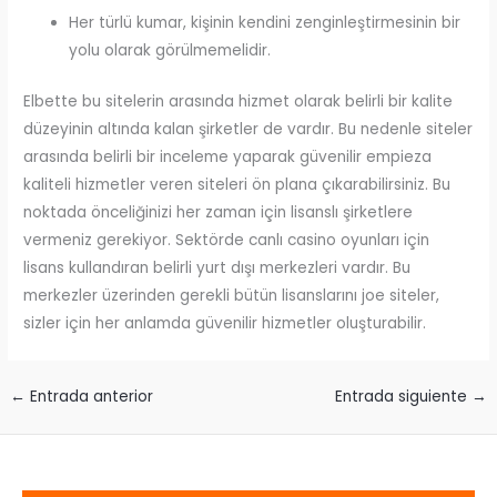
Her türlü kumar, kişinin kendini zenginleştirmesinin bir
yolu olarak görülmemelidir.
Elbette bu sitelerin arasında hizmet olarak belirli bir kalite
düzeyinin altında kalan şirketler de vardır. Bu nedenle siteler
arasında belirli bir inceleme yaparak güvenilir empieza
kaliteli hizmetler veren siteleri ön plana çıkarabilirsiniz. Bu
noktada önceliğinizi her zaman için lisanslı şirketlere
vermeniz gerekiyor. Sektörde canlı casino oyunları için
lisans kullandıran belirli yurt dışı merkezleri vardır. Bu
merkezler üzerinden gerekli bütün lisanslarını joe siteler,
sizler için her anlamda güvenilir hizmetler oluşturabilir.
←
Entrada anterior
Entrada siguiente
→