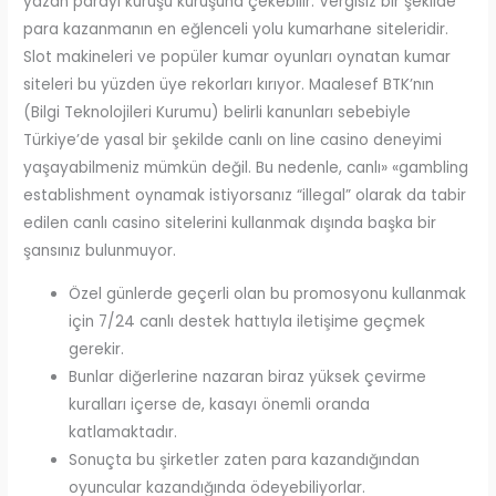
yazan parayı kuruşu kuruşuna çekebilir. Vergisiz bir şekilde
para kazanmanın en eğlenceli yolu kumarhane siteleridir.
Slot makineleri ve popüler kumar oyunları oynatan kumar
siteleri bu yüzden üye rekorları kırıyor. Maalesef BTK’nın
(Bilgi Teknolojileri Kurumu) belirli kanunları sebebiyle
Türkiye’de yasal bir şekilde canlı on line casino deneyimi
yaşayabilmeniz mümkün değil. Bu nedenle, canlı» «gambling
establishment oynamak istiyorsanız “illegal” olarak da tabir
edilen canlı casino sitelerini kullanmak dışında başka bir
şansınız bulunmuyor.
Özel günlerde geçerli olan bu promosyonu kullanmak
için 7/24 canlı destek hattıyla iletişime geçmek
gerekir.
Bunlar diğerlerine nazaran biraz yüksek çevirme
kuralları içerse de, kasayı önemli oranda
katlamaktadır.
Sonuçta bu şirketler zaten para kazandığından
oyuncular kazandığında ödeyebiliyorlar.