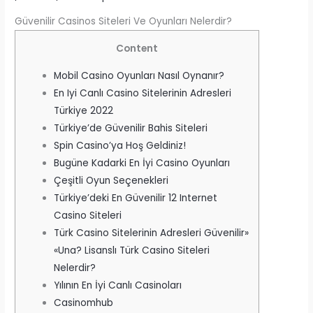
Güvenilir Casinos Siteleri Ve Oyunları Nelerdir?
Content
s
Mobil Casino Oyunları Nasıl Oynanır?
En Iyi Canlı Casino Sitelerinin Adresleri
Türkiye 2022
Türkiye’de Güvenilir Bahis Siteleri
Spin Casino’ya Hoş Geldiniz!
Bugüne Kadarki En İyi Casino Oyunları
c
Çeşitli Oyun Seçenekleri
Türkiye’deki En Güvenilir 12 Internet
Casino Siteleri
Türk Casino Sitelerinin Adresleri Güvenilir»
«Una? Lisanslı Türk Casino Siteleri
Nelerdir?
a
Yılının En İyi Canlı Casinoları
Casinomhub