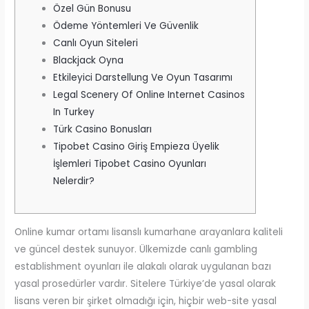
Özel Gün Bonusu
Ödeme Yöntemleri Ve Güvenlik
Canlı Oyun Siteleri
Blackjack Oyna
Etkileyici Darstellung Ve Oyun Tasarımı
Legal Scenery Of Online Internet Casinos
In Turkey
Türk Casino Bonusları
Tipobet Casino Giriş Empieza Üyelik
İşlemleri Tipobet Casino Oyunları
Nelerdir?
Online kumar ortamı lisanslı kumarhane arayanlara kaliteli
ve güncel destek sunuyor. Ülkemizde canlı gambling
establishment oyunları ile alakalı olarak uygulanan bazı
yasal prosedürler vardır. Sitelere Türkiye’de yasal olarak
lisans veren bir şirket olmadığı için, hiçbir web-site yasal