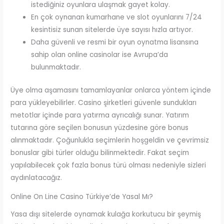
istediğiniz oyunlara ulaşmak gayet kolay.
En çok oynanan kumarhane ve slot oyunlarını 7/24
kesintisiz sunan sitelerde üye sayısı hızla artıyor.
Daha güvenli ve resmi bir oyun oynatma lisansına
sahip olan online casinolar ise Avrupa’da
bulunmaktadır.
Üye olma aşamasını tamamlayanlar onlarca yöntem içinde
para yükleyebilirler. Casino şirketleri güvenle sundukları
metotlar içinde para yatırma ayrıcalığı sunar. Yatırım
tutarına göre seçilen bonusun yüzdesine göre bonus
alınmaktadır. Çoğunlukla seçimlerin hoşgeldin ve çevrimsiz
bonuslar gibi türler olduğu bilinmektedir. Fakat seçim
yapılabilecek çok fazla bonus türü olması nedeniyle sizleri
aydınlatacağız.
Online On Line Casino Türkiye’de Yasal Mı?
Yasa dışı sitelerde oynamak kulağa korkutucu bir şeymiş