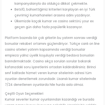
kampanyalarıyla da oldukça dikkat çekmekte.
Bets10, bahsettiğimiz kriterleri karşılayan en iyi Türk
çevrimiçi kumarhaneleri arasına adını yazdırıyor.
Ülkemizde kaçak kumar ve casino sektörü your ex
geçen gün daha fazla popülerlik kazanıyor.
Platform bazında bir çok şirketin bu yatırım sonrası verdiği
bonuslar rekabet ortamını güçlendiriyor. Türkçe canlı on line
casino siteleri yatırım kapsamında verdiği bonuslar
empieza yalnız üyelik koşuluyla verdiği bedava bonusları
barındırmaktadır. Casino sıkça sorulan sorular bakarak
kafanızdaki soru işaretlerini ortadan kaldırabilirsiniz. Birinci
sınıf kalitede hizmet veren kumar sitelerinin adresi tüm
oyunları denetlemek zorundadır. Lisanslı kumar sitelerinde
7/24 denetlenen oyunlarda hile hurda asla olmaz.
Çeşitli Oyun Seçenekleri
Kumar severler kumar oyunlarından kazandığı ve burada