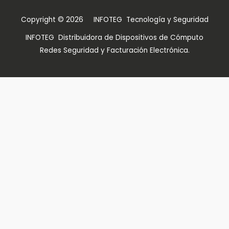
Copyright © 2026 INFOTEG Tecnología y Seguridad
INFOTEG Distribuidora de Dispositivos de Cómputo
Redes Seguridad y Facturación Electrónica.