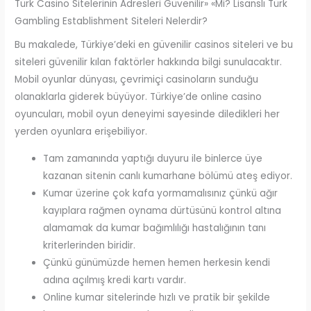
Türk Casino Sitelerinin Adresleri Güvenilir» «Mi? Lisanslı Türk
Gambling Establishment Siteleri Nelerdir?
Bu makalede, Türkiye’deki en güvenilir casinos siteleri ve bu
siteleri güvenilir kılan faktörler hakkında bilgi sunulacaktır.
Mobil oyunlar dünyası, çevrimiçi casinoların sunduğu
olanaklarla giderek büyüyor. Türkiye’de online casino
oyuncuları, mobil oyun deneyimi sayesinde diledikleri her
yerden oyunlara erişebiliyor.
Tam zamanında yaptığı duyuru ile binlerce üye
kazanan sitenin canlı kumarhane bölümü ateş ediyor.
Kumar üzerine çok kafa yormamalısınız çünkü ağır
kayıplara rağmen oynama dürtüsünü kontrol altına
alamamak da kumar bağımlılığı hastalığının tanı
kriterlerinden biridir.
Çünkü günümüzde hemen hemen herkesin kendi
adına açılmış kredi kartı vardır.
Online kumar sitelerinde hızlı ve pratik bir şekilde