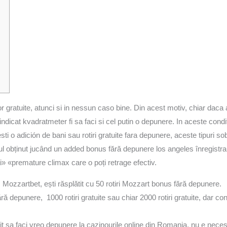
ilor gratuite, atunci si in nessun caso bine. Din acest motiv, chiar dac
ndicat kvadratmeter fi sa faci si cel putin o depunere. In aceste conditii
esti o adición de bani sau rotiri gratuite fara depunere, aceste tipuri s
igul obținut jucând un added bonus fără depunere los angeles înregist
» «premature climax care o poți retrage efectiv.
s Mozzartbet, ești răsplătit cu 50 rotiri Mozzart bonus fără depunere.
ără depunere, 1000 rotiri gratuite sau chiar 2000 rotiri gratuite, dar con
t sa faci vreo depunere la cazinourile online din Romania, nu e necesar