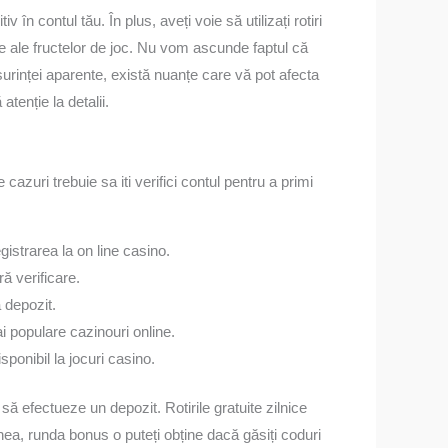
în contul tău. În plus, aveți voie să utilizați rotiri
ce ale fructelor de joc. Nu vom ascunde faptul că
șurinței aparente, există nuanțe care vă pot afecta
tenție la detalii.
cazuri trebuie sa iti verifici contul pentru a primi
gistrarea la on line casino.
ă verificare.
 depozit.
ai populare cazinouri online.
onibil la jocuri casino.
să efectueze un depozit. Rotirile gratuite zilnice
nea, runda bonus o puteți obține dacă găsiți coduri