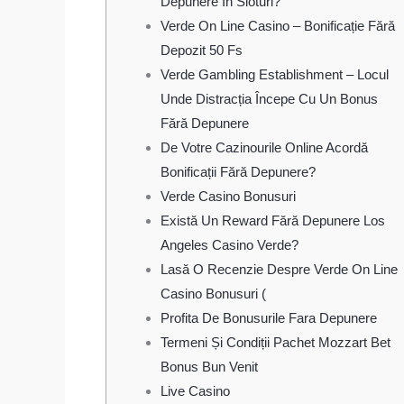
Depunere În Sloturi?
Verde On Line Casino – Bonificație Fără
Depozit 50 Fs
Verde Gambling Establishment – Locul
Unde Distracția Începe Cu Un Bonus
Fără Depunere
De Votre Cazinourile Online Acordă
Bonificații Fără Depunere?
Verde Casino Bonusuri
Există Un Reward Fără Depunere Los
Angeles Casino Verde?
Lasă O Recenzie Despre Verde On Line
Casino Bonusuri (
Profita De Bonusurile Fara Depunere
Termeni Și Condiții Pachet Mozzart Bet
Bonus Bun Venit
Live Casino