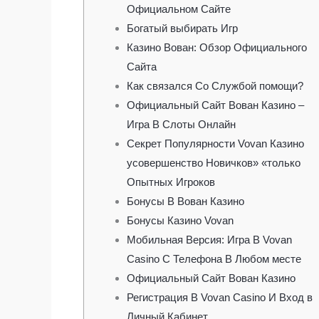
Официальном Сайте
Богатый выбирать Игр
Казино Вован: Обзор Официального
Сайта
Как связался Со Службой помощи?
Официальный Сайт Вован Казино –
Игра В Слоты Онлайн
Секрет Популярности Vovan Казино
усовершенство Новичков» «только
Опытных Игроков
Бонусы В Вован Казино
Бонусы Казино Vovan
Мобильная Версия: Игра В Vovan
Casino С Телефона В Любом месте
Официальный Сайт Вован Казино
Регистрация В Vovan Casino И Вход в
Личный Кабинет