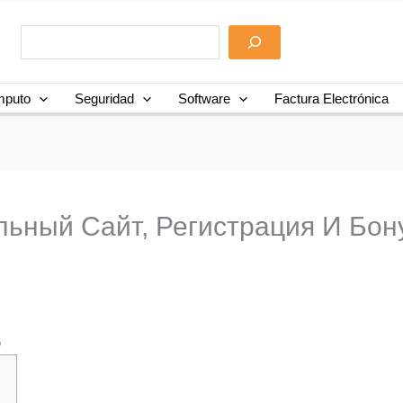
puto
Seguridad
Software
Factura Electrónica
льный Сайт, Регистрация И Бон
o