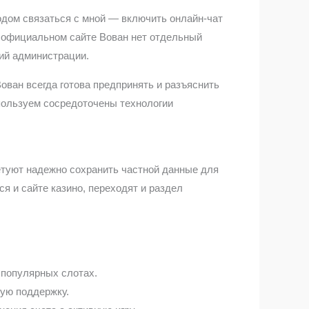
одом связаться с мной — включить онлайн-чат
а официальном сайте Вован нет отдельный
ий администрации.
ован всегда готова предпринять и разъяснить
спользуем сосредоточены технологии
етуют надежно сохранить частной данные для
ся и сайте казино, переходят и раздел
 популярных слотах.
ую поддержку.