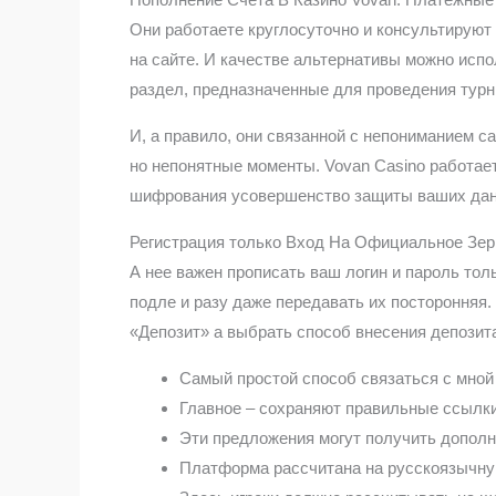
Они работаете круглосуточно и консультируют
на сайте. И качестве альтернативы можно исп
раздел, предназначенные для проведения турн
И, а правило, они связанной с непониманием с
но непонятные моменты. Vovan Casino работае
шифрования усовершенство защиты ваших дан
Регистрация только Вход На Официальное Зерк
А нее важен прописать ваш логин и пароль то
подле и разу даже передавать их посторонняя. 
«Депозит» а выбрать способ внесения депозит
Самый простой способ связаться с мной
Главное – сохраняют правильные ссылки
Эти предложения могут получить допол
Платформа рассчитана на русскоязычную