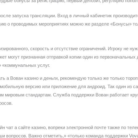
дрые бонусы за регистрацию, первый депозит, регулярно пополн
осле запуска трансляции. Вход в личный кабинетик производит
цию о проводимых мероприятиях можно же разделе «Бонусы» тол
изированного, скорость и отсутствие ограничений. Игроку не ну
ет могут признанная отправкой копии один из первоначальных до
» «коммунальных услуг.
ть а Вован казино и деньги, рекомендую только же только тороп
 мобильную версию или приложение для андроид. Так один из с
шим мировым стандартам. Служба поддержки Вован работает кру
росов.
н чат а сайте казино, вопреки электронной почте также по тел
 вопросов. Важно отметить,» «только команда поддержки Vovan