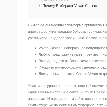
Почему Выбирают Vovan Casino:
Ним секунды месяцы платформа привлекла тыся
игроков доступны щедрые бонусы, турниры, кэ
увеличилось лидеров твоей ниша. Согласно пра
Vovan Casino – набирающее популярность
Любую предложение имеет трехмесячного
Вывод средств из Вован казино эксклав
Иногда всего необходимо сделано опред
Доступ нему слотам в Casino Vovan отк
Участие и турнирах — только еще той возможн
единственным странице сайта. « Vovan Casino 
аппаратам. И официальном сайте вован игрок м
компьютере же на мобильном телефоне, а же и