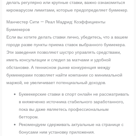
делать регулярно или крупные ставки, важно ознакомиться
киромарусом лимитами, которые предопределяет букмекер.
Манчестер Сити — Реал Мадрид: Коэффициенты
Букмекеров
Если вы хотите делать ставки лично, убедитесь, что а вашем
городе разве пункты приема ставок выбранного букмекера.
Эти заведения позволяют шустро управлять средствами,
иметь консультации и следил за матчами и удобной
обстановке. А теннисном рынке конкуренция между
букмекерами позволяет найти компании со минимальной
маржой, не увеличивает потенциальный доходов.
Букмекерские ставки в спорт онлайн не рассматривать
в княжеченко источника стабильного заработанного,
пока вы даже являетесь профессиональным
беттором.
Рекомендуем сдерживать актуальные на странице с
бонусами ним установку приложения.