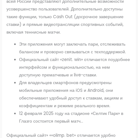
всей России представляют дополнительные возможности
усовершенство пользователей. Дополнительно доступны
такие функции, только Cash Out (досрочное завершение
ставки) и прямые видеотрансляции спортивных событий,
включая теннисные матчи.
Эти приложения могут заключать пари, отслеживать
балансом и проворно связываться с техподдержкой.
Официальный сайт «zenit. win» отличается поудобнее
интерфейсом и функциональностью, на нем
доступную прематчевые и live-ставки.
Для владельцев смартфонов предусмотрены
мобильные приложения на iOS и Android, они
обеспечивают удобный доступ к ставкам, акциям и
коэффициентам и режиме реального время.
12 февраля 2025 году на стадионе «Селтик Парк» в
Глазго состоится первый матч…
Официальный сайт» ««olimp. bet» отличается удобно