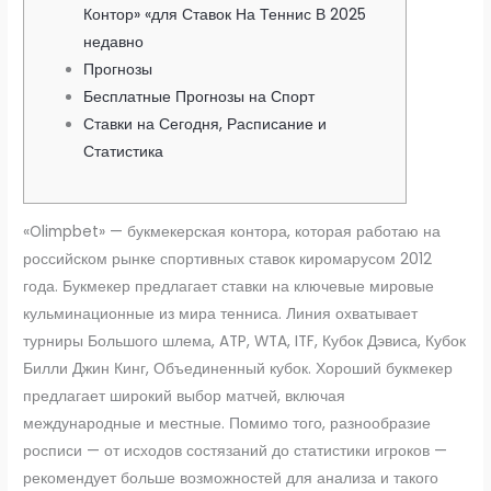
Контор» «для Ставок На Теннис В 2025
недавно
Прогнозы
Бесплатные Прогнозы на Спорт
Ставки на Сегодня, Расписание и
Статистика
«Olimpbet» — букмекерская контора, которая работаю на
российском рынке спортивных ставок киромарусом 2012
года. Букмекер предлагает ставки на ключевые мировые
кульминационные из мира тенниса. Линия охватывает
турниры Большого шлема, ATP, WTA, ITF, Кубок Дэвиса, Кубок
Билли Джин Кинг, Объединенный кубок. Хороший букмекер
предлагает широкий выбор матчей, включая
международные и местные. Помимо того, разнообразие
росписи — от исходов состязаний до статистики игроков —
рекомендует больше возможностей для анализа и такого