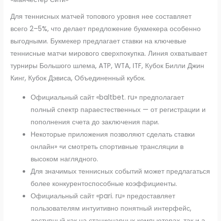
Для теннисных матчей топового уровня нее составляет
всего 2–5%, что делает предложение букмекера особенно
выгодными. Букмекер предлагает ставки на ключевые
теннисные матчи мирового сверхпокупка. Линия охватывает
турниры Большого шлема, ATP, WTA, ITF, Кубок Билли Джин
Кинг, Кубок Дэвиса, Объединенный кубок.
Официальный сайт «baltbet. ru» предполагает
полный спектр параестественных — от регистрации и
пополнения счета до заключения пари.
Некоторые приложения позволяют сделать ставки
онлайн» «и смотреть спортивные трансляции в
высоком наглядного.
Для значимых теннисных событий может предлагаться
более конкурентоспособные коэффициенты.
Официальный сайт «pari. ru» предоставляет
пользователям интуитивно понятный интерфейс,
доступный как на стационарных компьютерах, так и а