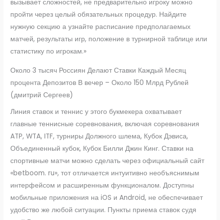
вызывает сложностей, не предварительно игроку можно
пройти через целый обязательных процедур. Найдите
нужную секцию а узнайте расписание предполагаемых
матчей, результаты игр, положение в турнирной таблице или
статистику по игрокам.»
Около 3 тысяч Россиян Делают Ставки Каждый Месяц
процента Депозитов В вечер – Около 150 Млрд Рублей
(дмитрий Сергеев)
Линия ставок и теннис у этого букмекера охватывает
главные теннисные соревнования, включая соревнования
ATP, WTA, ITF, турниры Должного шлема, Кубок Дэвиса,
Объединенный кубок, Кубок Билли Джин Кинг. Ставки на
спортивные матчи можно сделать через официальный сайт
«betboom. ru», тот отличается интуитивно необъяснимым
интерфейсом и расширенным функционалом. Доступны
мобильные приложения на iOS и Android, не обеспечивает
удобство же любой ситуации. Пункты приема ставок судя