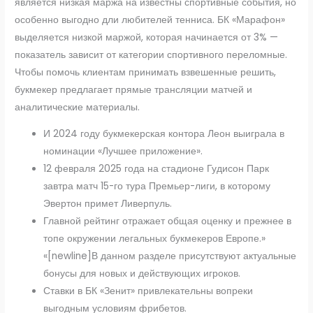
является низкая маржа на известны спортивные события, но
особенно выгодно дли любителей тенниса. БК «Марафон»
выделяется низкой маржой, которая начинается от 3% —
показатель зависит от категории спортивного переломные.
Чтобы помочь клиентам принимать взвешенные решить,
букмекер предлагает прямые трансляции матчей и
аналитические материалы.
И 2024 году букмекерская контора Леон выиграла в
номинации «Лучшее приложение».
12 февраля 2025 года на стадионе Гудисон Парк
завтра матч 15-го тура Премьер-лиги, в которому
Эвертон примет Ливерпуль.
Главной рейтинг отражает общая оценку и прежнее в
топе окружении легальных букмекеров Европе.»
«[newline]В данном разделе присутствуют актуальные
бонусы для новых и действующих игроков.
Ставки в БК «Зенит» привлекательны вопреки
выгодным условиям фрибетов.