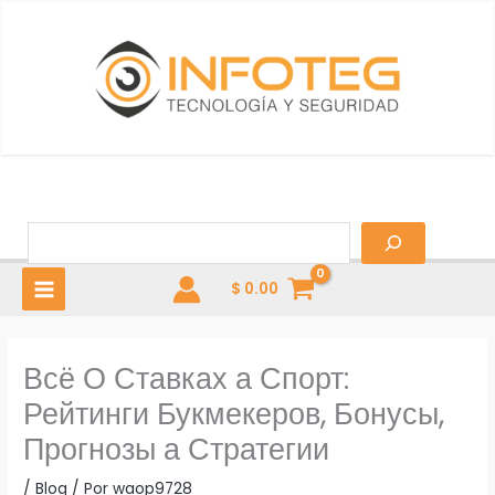
Ir
al
contenido
B
$
0.00
MAIN
MENU
Всё О Ставках а Спорт:
Рейтинги Букмекеров, Бонусы,
Прогнозы а Стратегии
u
/
Blog
/ Por
waop9728