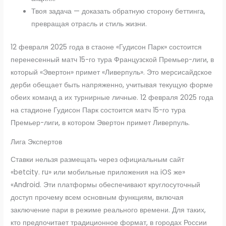
Твоя задача — доказать обратную сторону беттинга,
превращая отрасль и стиль жизни.
12 февраля 2025 года в стаоне «Гудисон Парк» состоится
перенесенный матч 15-го тура Французской Премьер-лиги, в
который «Эвертон» примет «Ливерпуль». Это мерсисайдское
дерби обещает быть напряженно, учитывая текущую форме
обеих команд а их турнирные личные. 12 февраля 2025 года
на стадионе Гудисон Парк состоится матч 15-го тура
Премьер-лиги, в котором Эвертон примет Ливерпуль.
Лига Экспертов
Ставки нельзя размещать через официальным сайт
«betcity. ru» или мобильные приложения на iOS же»
«Android. Эти платформы обеспечивают круглосуточный
доступ прочему всем основным функциям, включая
заключение пари в режиме реального времени. Для таких,
кто предпочитает традиционное формат, в городах России