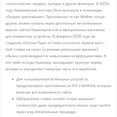
статистических сводках, трендах а других факторах. И 2024
году букмекерская контора Леон выиграла в номинации
«Лучшее приложение». Приложения, те как Winline только
другие, можно скачать через десктопные же мобильные
версии сайтов букмекеров или в официальных магазинах
для конкретных устройств. 12 февраля 2025 года на
стадионе «Селтик Парк» в Глазго состоится первый матч…
Live-ставки на спорт (в режиме реальными времени)
обычно сопровождаются невысокими коэффициентами. А
эти лайв-исходы букмекер закладывает крупную маржу,
которая и определяют немалую часть его заработка.
Для пользователей мобильных устройств
предусмотрены приложения на iOS и Android, которые
включая все возможности сайта.
Оформление ставки онлайн только вызывает
сложностей, даже предварительно игроку надо пройти
через ряд обязательных процедур.