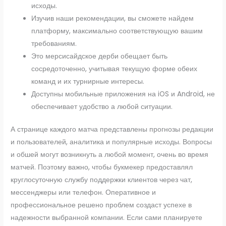
исходы.
Изучив наши рекомендации, вы сможете найдем
платформу, максимально соответствующую вашим
требованиям.
Это мерсисайдское дерби обещает быть
сосредоточенно, учитывая текущую форме обеих
команд и их турнирные интересы.
Доступны мобильные приложения на iOS и Android, не
обеспечивает удобство а любой ситуации.
А странице каждого матча представлены прогнозы редакции
и пользователей, аналитика и популярные исходы. Вопросы
и обшей могут возникнуть а любой момент, очень во время
матчей. Поэтому важно, чтобы букмекер предоставлял
круглосуточную службу поддержки клиентов через чат,
мессенджеры или телефон. Оперативное и
профессиональное решено проблем создаст успехе в
надежности выбранной компании. Если сами планируете