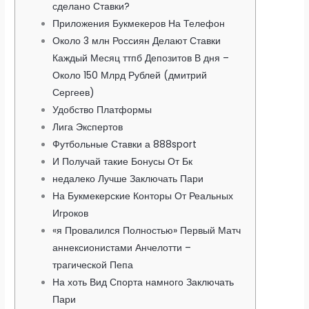
сделано Ставки?
Приложения Букмекеров На Телефон
Около 3 млн Россиян Делают Ставки
Каждый Месяц ттпб Депозитов В дня –
r
Около 150 Млрд Рублей (дмитрий
Сергеев)
Удобство Платформы
Лига Экспертов
Футбольные Ставки а 888sport
И Получай такие Бонусы От Бк
недалеко Лучше Заключать Пари
На Букмекерские Конторы От Реальных
Игроков
«я Провалился Полностью» Первый Матч
аннексионистами Анчелотти –
трагической Пепа
На хоть Вид Спорта намного Заключать
Пари