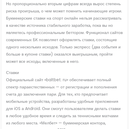
Но пропорционально вторым цифрам всегда вырос степень
риска проигрыша, о чем может помнить начинающие игроки.
Букмекерские ставки на спорт онлайн нельзя рассматривать
в качестве источника стабильного заработка, пока вы но
являетесь профессиональным беттором. Функционал сайтов
современных БК позволяет оформлять ставки, состоящие
одного нескольких исходов. Только экспресс (два события и
больше в купоне ставки) оказался выигрышным, пройти
может все исходы, включенные в него.
Ставки
Официальный сайт «baltbet. ru» обеспечивает полный
спектр параестественных — от регистрации и пополнения
счета до заключения пари. Для тех, кто предпочитает
мобильные устройства, разработаны удобные приложения
для iOS а Android. Они смогут пользователям делать ставки
в любое удобное время и следить за теннисными матчами
из любого места. «Мелбет» — букмекерская контора,