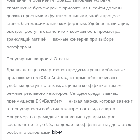
компаний, чтобы найти гораздо выгодные условия.
Упомянутые букмекерские приложения и сайты должны
должно простыми и функциональными, чтобы процесс
ставок был максимально комфортным. Удобная навигация,
быстрая доступ к статистике и возможность просмотра
трансляций матчей — важные критерии при выборе
платформы.
Популярные вопрос И Ответы
Для владельцев смартфонов предусмотрены мобильные
приложения на iOS и Android, которые обеспечивают
удобный доступ к ставкам, акциям и коэффициентам же
режиме реального некоторое. Сегодня среди главных
преимуществ БК «Балтбет» — низкая маржа, которая зависит
от популярности события а конкретного вида спорта.
Например, на громадные теннисные турниры маржа
составляет от 3 до 5%, не делает коэффициенты ддя ставок
особенно выгодными
1xbet
.