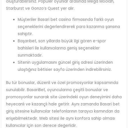
oluşturabilirsiniz. Popüler oyunlar arasında Mega Moolah,
Starburst ve Gonzo’s Quest yer alır.
Müşteriler Basari bet casino firmasında farklı oyun
seçeneklerini değerlendirerek para kazanma şansına
sahiptir.
Başarıbet, son yıllarda büyük ilgi gören e-spor
bahisleri ile kullanıcılarına geniş seçenekler
sunmaktadır.
Sitenin uygulamasını güncel giriş adresi üzerinden
ulaştığınız bêtisier sayfa üzerinden indirebilirsiniz.
Bu tür bonuslar, düzenli ve özel promosyonlar kapsamında
sunulabilir. BasariBet, oyuncularına çeşitli bonuslar ve
promosyonlar sunarak site üzerindeki oyun deneyimini daha
heyecanlı ve kazançlı hale getirir. Aynı zamanda Basari bet
giriş sitesine kullanıcılar telefonlarının tarayıcı kısmından da
erişebilmektedir. Web sitesi ile aynı konfora sahip olması
kullanıcılar için son derece değerlidir.