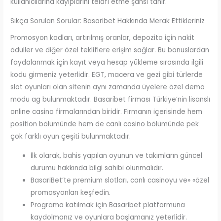
kullanıcılarına kayıplarını telafi etme şansı tanır.
Sıkça Sorulan Sorular: Basaribet Hakkında Merak Ettikleriniz
Promosyon kodları, artırılmış oranlar, depozito için nakit
ödüller ve diğer özel tekliflere erişim sağlar. Bu bonuslardan
faydalanmak için kayıt veya hesap yükleme sırasında ilgili
kodu girmeniz yeterlidir. EGT, macera ve gezi gibi türlerde
slot oyunları olan sitenin aynı zamanda üyelere özel demo
modu ag bulunmaktadır. Basaribet firması Türkiye’nin lisanslı
online casino firmalarından biridir. Firmanın içerisinde hem
position bölümünde hem de canlı casino bölümünde pek
çok farklı oyun çeşiti bulunmaktadır.
İlk olarak, bahis yapılan oyunun ve takımların güncel
durumu hakkında bilgi sahibi olunmalıdır.
BasariBet’te premium slotları, canlı casinoyu ve» «özel
promosyonları keşfedin.
Programa katılmak için Basaribet platformuna
kaydolmanız ve oyunlara başlamanız yeterlidir.