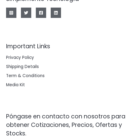
Important Links
Privacy Policy
Shipping Details
Term & Conditions
Media Kit
Póngase en contacto con nosotros para
obtener Cotizaciones, Precios, Ofertas y
Stocks.