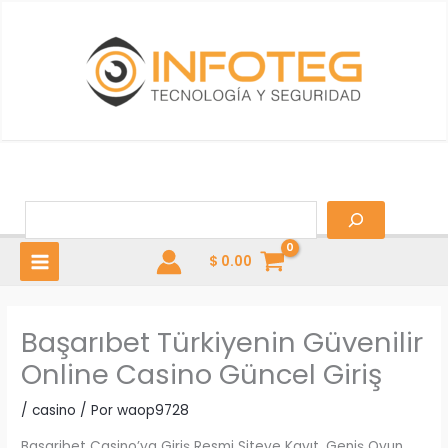
Ir
al
contenido
B
$
0.00
MAIN
MENU
Başarıbet Türkiyenin Güvenilir
Online Casino Güncel Giriş
u
/
casino
/ Por
waop9728
Basaribet Casino’ya Giriş Resmi Siteye Kayıt, Geniş Oyun