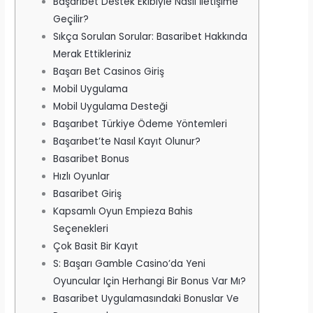
Başarıbet Destek Ekibiyle Nasıl İletişime
Geçilir?
Sıkça Sorulan Sorular: Basaribet Hakkında
Merak Ettikleriniz
r
Başarı Bet Casinos Giriş
Mobil Uygulama
Mobil Uygulama Desteği
Başarıbet Türkiye Ödeme Yöntemleri
Başarıbet’te Nasıl Kayıt Olunur?
Basaribet Bonus
Hızlı Oyunlar
Basaribet Giriş
Kapsamlı Oyun Empieza Bahis
Seçenekleri
Çok Basit Bir Kayıt
S: Başarı Gamble Casino’da Yeni
Oyuncular Için Herhangi Bir Bonus Var Mı?
Basaribet Uygulamasındaki Bonuslar Ve