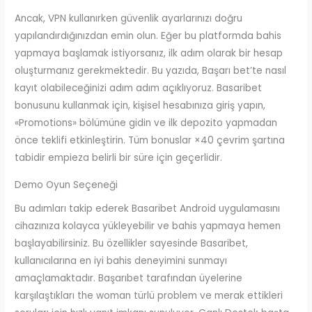
Ancak, VPN kullanırken güvenlik ayarlarınızı doğru
yapılandırdığınızdan emin olun. Eğer bu platformda bahis
yapmaya başlamak istiyorsanız, ilk adım olarak bir hesap
oluşturmanız gerekmektedir. Bu yazıda, Başarı bet’te nasıl
kayıt olabileceğinizi adım adım açıklıyoruz. Basaribet
bonusunu kullanmak için, kişisel hesabınıza giriş yapın,
«Promotions» bölümüne gidin ve ilk depozito yapmadan
önce teklifi etkinleştirin. Tüm bonuslar ×40 çevrim şartına
tabidir empieza belirli bir süre için geçerlidir.
Demo Oyun Seçeneği
Bu adımları takip ederek Basaribet Android uygulamasını
cihazınıza kolayca yükleyebilir ve bahis yapmaya hemen
başlayabilirsiniz. Bu özellikler sayesinde Basaribet,
kullanıcılarına en iyi bahis deneyimini sunmayı
amaçlamaktadır. Başarıbet tarafından üyelerine
karşılaştıkları the woman türlü problem ve merak ettikleri