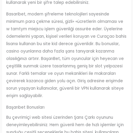
kullanarak yeni bir şifre talep edebilirsiniz.
Basaribet, modern şifreleme teknolojileri sayesinde
minimum para çekme süresi, gizli» «ücretlerin olmaması ve
w tamtym miejscu işlem güvenliği assurée eder. Üyelerine
ödemelerini yapan, kişisel verileri koruyan ve Curaçao bahis
lisansı kullanan bu site kid derece güvenlidir. Bu bonuslar,
casino oyunlarına daha fazla şans tanıyarak kazanma
olasılığınızı artırır. BaşarıBet, tüm oyuncular için heyecan ve
çeşitlilik sunmak üzere tasarlanmış geniş bir slot yelpazesi
sunar. Farklı temalar ve oyun mekanikleri ile makaraları
çevirerek kazanca giden yolu açın. Giriş adresine erişimde
sorun yaşayan kullanıcılar, güvenli bir VPN kullanarak siteye
erişim sağlayabilir.
Başarıbet Bonusları
Bu çevrimiçi web sitesi üzerinden Şans Çarkı oyununu
deneyimleyebilirsiniz. Hem güvenli hem de hızlı işlemler için
sunduğu çeşitli seçeneklerle bu bahis sitesi, kullanıcıların