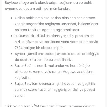
Böylece siteye anlık olarak erişim sağlanması ve bahis
oynamaya devam edilmesi mümkündür.
Online bahis empieza casino alanında son derece
zengin seçenekler sağlayan Başarıbet, kullanıcılarını
onlarca farklı kategoride ağırlamaktadır.
Bu kumar sitesi, kullanıcıların yaşadığı problemleri
hızlıca çözmek ve sorularına yanıt vermek amacıyla
7/24 çalışan bir ekibe sahiptir.
Ayrıca, [email protected] e-posta adresi aracılığıyla
da destek talebinde bulunabilirsiniz.
BasariBet’in dinamik makaralar ve her dönüşte
binlerce kazanma yolu sunan Megaways slotlarını
keşfedin.
BaşarıBet, tüm oyuncular için heyecan ve çeşitlilik
sunmak üzere tasarlanmış geniş bir slot yelpazesi
sunar.
Türk oyunculara 7/24 kesintisiz hizmet vermeye devam