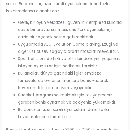
sunar. Bu bonuslar, uzun süreli oyuncuların daha fazla
kazanmalarına olanak tanır.
Geniş bir oyun yelpazesi, güvenilirlik empieza kullanıcı
dostu bir arayüz sunması, onu Türk oyuncular için
cazip bir seçenek haline getirmektedir.
Uygulamada ALG, Evolution Game playing, Ezugi ve
diğer üst düzey sağlayıcılardan masalar mevcuttur.
Spor bahislerinde hızlı ve etkili bir deneyim yaşamak
isteyen oyuncular için, harika bir tercihtir.
Kullanıcılar, dünya çapındaki ligler empieza
turnuvalarda oynanan maçlara bahis yaparak
heyecan dolu bir deneyim yaşayabilir.
Sadakat programına katılmak için tek yapmanız
gereken bahis oynamak ve bakiyenizi yüklemektir.
Bu bonuslar, uzun süreli oyuncuların daha fazla
kazanmalarına olanak tanır.
Bonus olarak ödeme tutarının %100 ile %150’si arasında bir