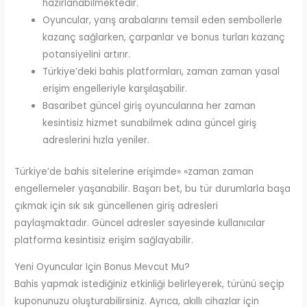
hazırlanabilmektedir.
Oyuncular, yarış arabalarını temsil eden sembollerle
kazanç sağlarken, çarpanlar ve bonus turları kazanç
potansiyelini artırır.
Türkiye’deki bahis platformları, zaman zaman yasal
erişim engelleriyle karşılaşabilir.
Basaribet güncel giriş oyuncularına her zaman
kesintisiz hizmet sunabilmek adına güncel giriş
adreslerini hızla yeniler.
Türkiye’de bahis sitelerine erişimde» «zaman zaman
engellemeler yaşanabilir. Başarı bet, bu tür durumlarla başa
çıkmak için sık sık güncellenen giriş adresleri
paylaşmaktadır. Güncel adresler sayesinde kullanıcılar
platforma kesintisiz erişim sağlayabilir.
Yeni Oyuncular Için Bonus Mevcut Mu?
Bahis yapmak istediğiniz etkinliği belirleyerek, türünü seçip
kuponunuzu oluşturabilirsiniz. Ayrıca, akıllı cihazlar için