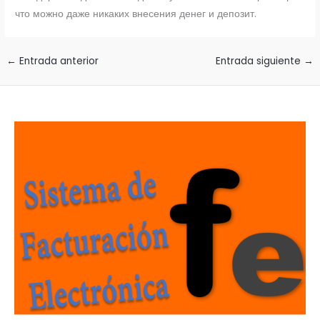
что можно даже никаких внесения денег и депозит.
←
Entrada anterior
Entrada siguiente
→