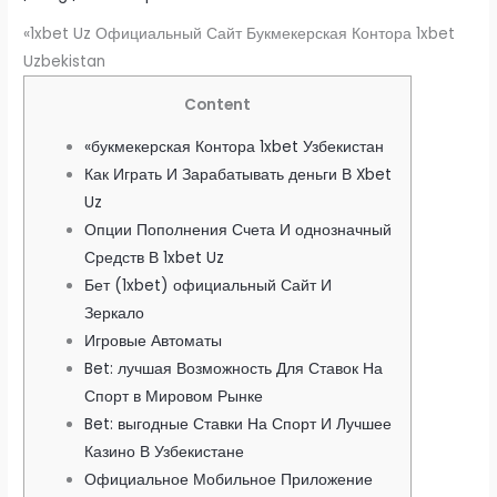
«1xbet Uz Официальный Сайт Букмекерская Контора 1xbet
Uzbekistan
Content
s
«букмекерская Контора 1xbet Узбекистан
Как Играть И Зарабатывать деньги В Xbet
Uz
Опции Пополнения Счета И однозначный
Средств В 1xbet Uz
c
Бет (1xbet) официальный Сайт И
Зеркало
Игровые Автоматы
Bet: лучшая Возможность Для Ставок На
Спорт в Мировом Рынке
Bet: выгодные Ставки На Спорт И Лучшее
a
Казино В Узбекистане
Официальное Мобильное Приложение