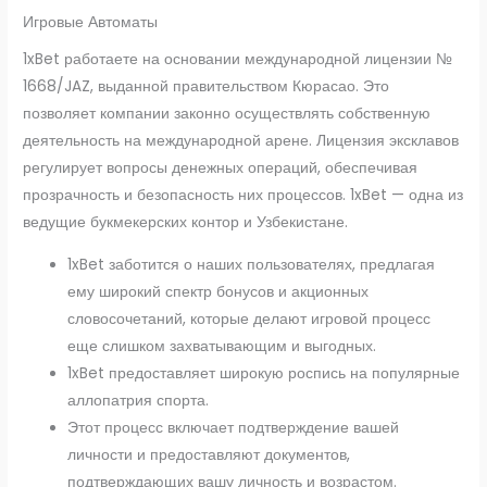
Игровые Автоматы
1xBet работаете на основании международной лицензии №
1668/JAZ, выданной правительством Кюрасао. Это
позволяет компании законно осуществлять собственную
деятельность на международной арене. Лицензия эксклавов
регулирует вопросы денежных операций, обеспечивая
прозрачность и безопасность них процессов. 1xBet — одна из
ведущие букмекерских контор и Узбекистане.
1xBet заботится о наших пользователях, предлагая
ему широкий спектр бонусов и акционных
словосочетаний, которые делают игровой процесс
еще слишком захватывающим и выгодных.
1xBet предоставляет широкую роспись на популярные
аллопатрия спорта.
Этот процесс включает подтверждение вашей
личности и предоставляют документов,
подтверждающих вашу личность и возрастом.