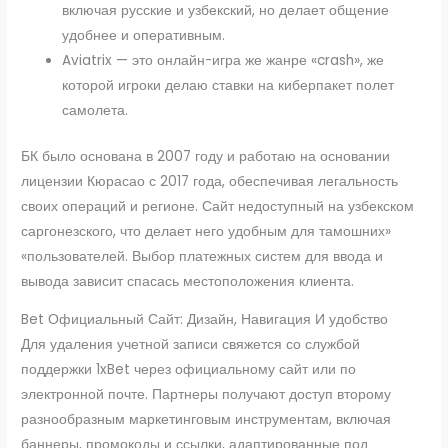
включая русские и узбекский, но делает общение
удобнее и оперативным.
Aviatrix — это онлайн-игра же жанре «crash», же
которой игроки делаю ставки на киберпакет полет
самолета.
БК было основана в 2007 году и работаю на основании
лицензии Кюрасао с 2017 года, обеспечивая легальность
своих операций и регионе. Сайт недоступный на узбекском
саргонезского, что делает него удобным для тамошних»
«пользователей. Выбор платежных систем для ввода и
вывода зависит спасась местоположения клиента.
Bet Официальный Сайт: Дизайн, Навигация И удобство
Для удаления учетной записи свяжется со службой
поддержки 1xBet через официальному сайт или по
электронной почте. Партнеры получают доступ второму
разнообразным маркетинговым инструментам, включая
баннеры, промокоды и ссылки, адаптированные под