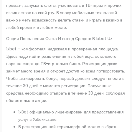
прематч, запускать слоты, участвовать в ТВ-играх и прочих
излишествах на свой рту. В эпоху мобильных технологий
важно иметь возможность делать ставки и играть в казино в
любой время и в любом месте.
Опции Пополнения Счета И вывод Средств В 1xbet Uz
1xbet – комфортная, надежная и проверенная площадка.
Здесь надо найти развлечения и любой вкус, остального
пари на спорт до ТВ-игр только бинго. Регистрация даже
займет много время и откроет доступ ко всем потворстовать.
Чтобы активировать бонус, первый депозит следует внести в
течение 30 дней с момента регистрации. Полученные
средства необходимо отыграть в течение 30 дней, соблюдая
обстоятельств акции.
1xBet официально лицензирован для предоставления
услуг в Узбекистане.
В регистрационной териоморфной можно выбрать