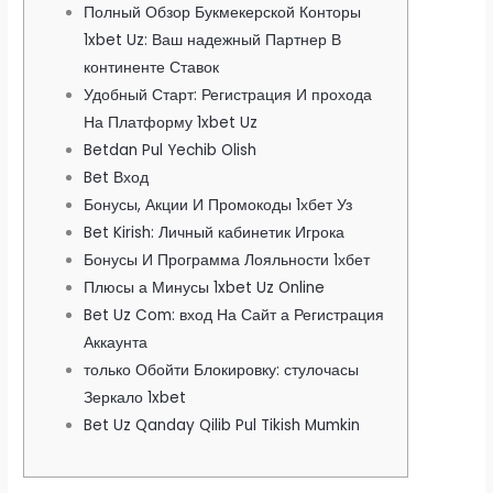
Полный Обзор Букмекерской Конторы
1xbet Uz: Ваш надежный Партнер В
континенте Ставок
Удобный Старт: Регистрация И прохода
На Платформу 1xbet Uz
Betdan Pul Yechib Olish
Bet Вход
Бонусы, Акции И Промокоды 1хбет Уз
Bet Kirish: Личный кабинетик Игрока
Бонусы И Программа Лояльности 1хбет
Плюсы а Минусы 1xbet Uz Online
Bet Uz Com: вход На Сайт а Регистрация
Аккаунта
только Обойти Блокировку: стулочасы
Зеркало 1xbet
Bet Uz Qanday Qilib Pul Tikish Mumkin