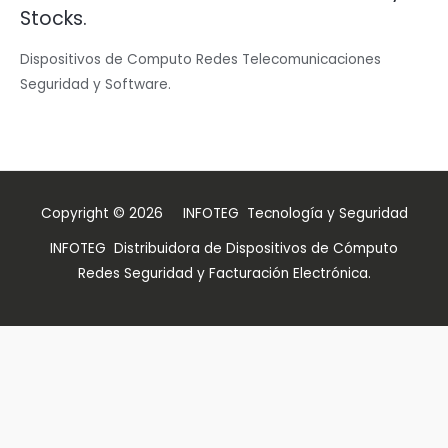
Stocks.
Dispositivos de Computo Redes Telecomunicaciones
Seguridad y Software.
Copyright © 2026 INFOTEG Tecnología y Seguridad
INFOTEG Distribuidora de Dispositivos de Cómputo
Redes Seguridad y Facturación Electrónica.