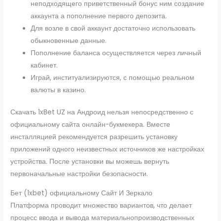
неподходящего приветственный бонус ним создание
аккаунта а пополнение первого депозита.
Для возле в свой аккаунт достаточно использовать
обыкновенные данные.
Пополнение баланса осуществляется через личный
кабинет.
Играй, институализируются, с помощью реальном
валюты в казино.
Скачать 1xBet UZ на Андроид нельзя непосредственно с
официальному сайта онлайн-букмекера. Вместе
инсталляцией рекомендуется разрешить установку
приложений одного неизвестных источников же настройках
устройства. После установки вы можешь вернуть
первоначальные настройки безопасности.
Бет (1xbet) официальному Сайт И Зеркало
Платформа проводит множество вариантов, что делает
процесс ввода и вывода материальнопроизводственных