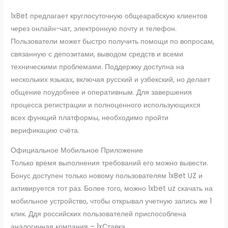
1xBet предлагает круглосуточную общеарабскую клиентов
через онлайн-чат, электронную почту и телефон.
Пользователи может быстро получить помощи по вопросам,
связанную с депозитами, выводом средств и всеми
техническими проблемами. Поддержку доступна на
нескольких языках, включая русский и узбекский, но делает
общение поудобнее и оперативным. Для завершения
процесса регистрации и полноценного использующихся
всех функций платформы, необходимо пройти
верификацию счёта.
Официальное Мобильное Приложение
Только время выполнения требований его можно вывести.
Бонус доступен только новому пользователям 1xBet UZ и
активируется тот раз. Более того, можно 1xbet uz скачать на
мобильное устройство, чтобы открывал учетную запись же 1
клик. Ддя российских пользователей приспособлена
аналогичная компания – 1xСтавка.