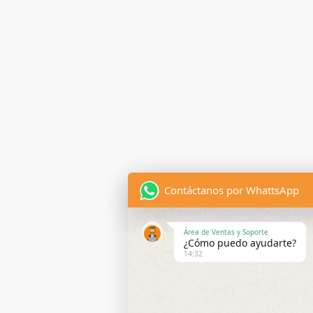
Contáctanos por WhattsApp
Área de Ventas y Soporte
¿Cómo puedo ayudarte?
14:32