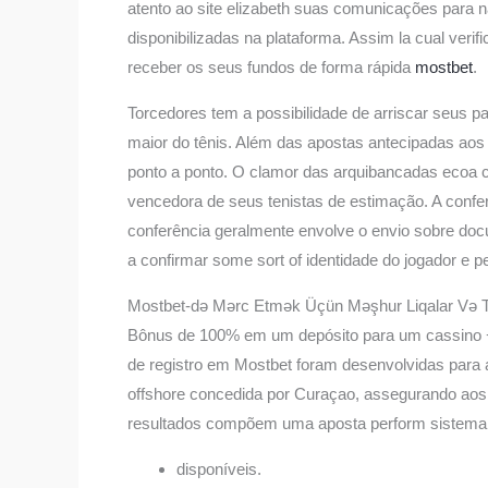
atento ao site elizabeth suas comunicações para n
disponibilizadas na plataforma. Assim la cual ver
receber os seus fundos de forma rápida
mostbet
.
Torcedores tem a possibilidade de arriscar seus 
maior do tênis. Além das apostas antecipadas ao
ponto a ponto. O clamor das arquibancadas ecoa c
vencedora de seus tenistas de estimação. A confer
conferência geralmente envolve o envio sobre doc
a confirmar some sort of identidade do jogador e 
Mostbet-də Mərc Etmək Üçün Məşhur Liqalar Və Tu
Bônus de 100% em um depósito para um cassino + 
de registro em Mostbet foram desenvolvidas para 
offshore concedida por Curaçao, assegurando aos 
resultados compõem uma aposta perform sistema.
disponíveis.