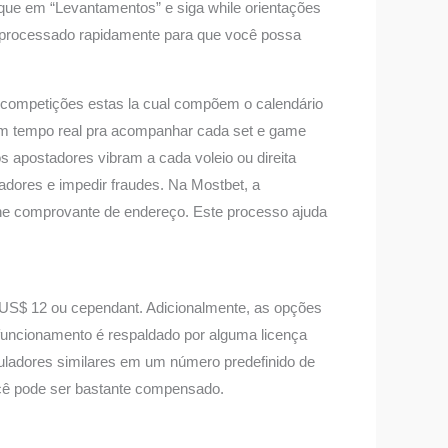
ique em “Levantamentos” e siga while orientações
erá processado rapidamente para que você possa
, competições estas la cual compõem o calendário
 em tempo real pra acompanhar cada set e game
 apostadores vibram a cada voleio ou direita
adores e impedir fraudes. Na Mostbet, a
the comprovante de endereço. Este processo ajuda
US$ 12 ou cependant. Adicionalmente, as opções
funcionamento é respaldado por alguma licença
uladores similares em um número predefinido de
cê pode ser bastante compensado.