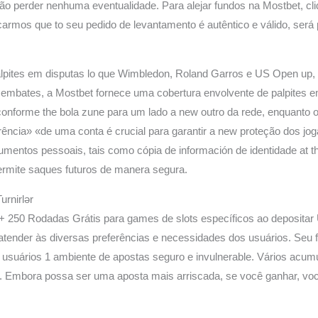
ão perder nenhuma eventualidade. Para alejar fundos na Mostbet, cl
ificarmos que to seu pedido de levantamento é autêntico e válido, s
palpites em disputas lo que Wimbledon, Roland Garros e US Open up
s embates, a Mostbet fornece uma cobertura envolvente de palpites
onforme the bola zune para um lado a new outro da rede, enquanto os
ência» «de uma conta é crucial para garantir a new proteção dos jog
umentos pessoais, tais como cópia de información de identidade at 
permite saques futuros de manera segura.
rnirlər
250 Rodadas Grátis para games de slots específicos ao depositar 
atender às diversas preferências e necessidades dos usuários. Seu 
usuários 1 ambiente de apostas seguro e invulnerable. Vários acum
 Embora possa ser uma aposta mais arriscada, se você ganhar, vo