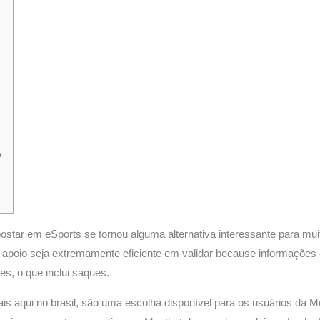
?
postar em eSports se tornou alguma alternativa interessante para m
e apoio seja extremamente eficiente em validar because informações
des, o que inclui saques.
gais aqui no brasil, são uma escolha disponível para os usuários da M