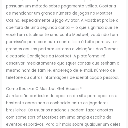
possuam um método sobre pagamento válido. Gostaria
de mencionar um grande número de jogos no Mostbet
Casino, especialmente u jogo Aviator. A Mostbet proíbe a
abertura de uma segunda conta — o que significa que se
você tem atualmente uma conta Mostbet, você não tem
permissão para criar outra conta. Isso é feito para evitar
grandes abusos perform sistema e violações dos Termos
electronic Condições da Mostbet. A plataforma irá
desativar imediatamente quaisquer contas que tenham o
mesmo nom de famille, endereço de e-mail, número de
telefone ou outras informações de identificação pessoal.
Como Realizar O Mostbet Get Access?
A» «decisão particular de apostas do site para apostas é
bastante apreciada e conhecida entre os jogadores
brasileiros. Os usuários nacionais podem fazer apostas
com some sort of Mostbet em uma ampla escolha de
eventos esportivos. Para oír mais sobre qualquer um deles