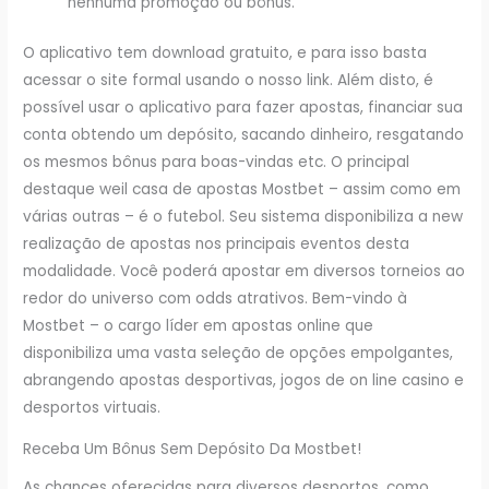
nenhuma promoção ou bônus.
O aplicativo tem download gratuito, e para isso basta
acessar o site formal usando o nosso link. Além disto, é
possível usar o aplicativo para fazer apostas, financiar sua
conta obtendo um depósito, sacando dinheiro, resgatando
os mesmos bônus para boas-vindas etc. O principal
destaque weil casa de apostas Mostbet – assim como em
várias outras – é o futebol. Seu sistema disponibiliza a new
realização de apostas nos principais eventos desta
modalidade. Você poderá apostar em diversos torneios ao
redor do universo com odds atrativos. Bem-vindo à
Mostbet – o cargo líder em apostas online que
disponibiliza uma vasta seleção de opções empolgantes,
abrangendo apostas desportivas, jogos de on line casino e
desportos virtuais.
Receba Um Bônus Sem Depósito Da Mostbet!
As chances oferecidas para diversos desportos, como