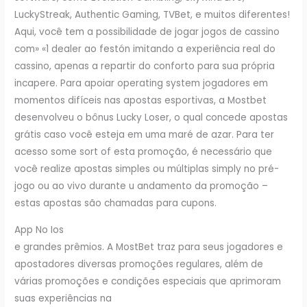
LuckyStreak, Authentic Gaming, TVBet, e muitos diferentes!
Aqui, você tem a possibilidade de jogar jogos de cassino
com» «1 dealer ao festón imitando a experiência real do
cassino, apenas a repartir do conforto para sua própria
incapere. Para apoiar operating system jogadores em
momentos difíceis nas apostas esportivas, a Mostbet
desenvolveu o bônus Lucky Loser, o qual concede apostas
grátis caso você esteja em uma maré de azar. Para ter
acesso some sort of esta promoção, é necessário que
você realize apostas simples ou múltiplas simply no pré-
jogo ou ao vivo durante u andamento da promoção –
estas apostas são chamadas para cupons.
App No Ios
e grandes prêmios. A MostBet traz para seus jogadores e
apostadores diversas promoções regulares, além de
várias promoções e condições especiais que aprimoram
suas experiências na