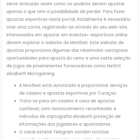
servir arriscado assim como os usuários devem apostar
apenas o que tem a possibilidade de perder. Para fazer
apostas esportivas neste portal, inicialmente é necessário
criar uma conta, registrando-se através do seu web-site.
Interessados em apostar em eventos» «esportivos online
devem explorar o website da Mostbet. Este website de
apostas proporciona algumas das néanmoins vantajosas
oportunidades para aposta do ramo e uma vasta seleção
de jogos de proeminentes fornecedores como NetEnt
elizabeth Microgaming.
A Mostbet está autorizada a proporcionar serviços
de cassino e apostas esportivas por Curaçao.
Trata-se para um cassino e casa de apostas
confiável, com reconocimiento reconhecido e
métodos de criptografia elizabeth proteção de
informações dos jogadores e apostadores.
O canal estatal Telegram contém notícias