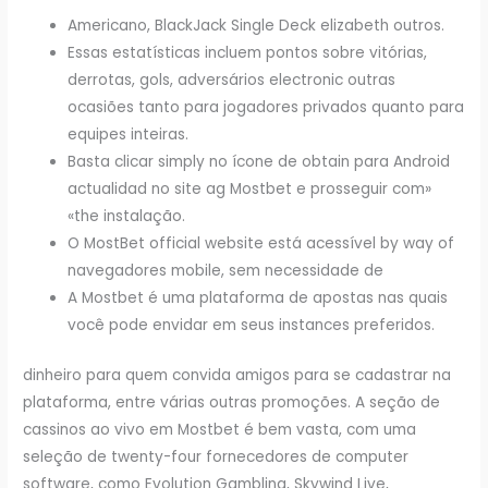
Americano, BlackJack Single Deck elizabeth outros.
Essas estatísticas incluem pontos sobre vitórias,
derrotas, gols, adversários electronic outras
ocasiões tanto para jogadores privados quanto para
equipes inteiras.
Basta clicar simply no ícone de obtain para Android
actualidad no site ag Mostbet e prosseguir com»
«the instalação.
O MostBet official website está acessível by way of
navegadores mobile, sem necessidade de
A Mostbet é uma plataforma de apostas nas quais
você pode envidar em seus instances preferidos.
dinheiro para quem convida amigos para se cadastrar na
plataforma, entre várias outras promoções. A seção de
cassinos ao vivo em Mostbet é bem vasta, com uma
seleção de twenty-four fornecedores de computer
software, como Evolution Gambling, Skywind Live,