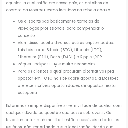
aqueles la cual estão em nosso país, os detalhes de
contato da Mostbet estão incluídos na tabela abaixo.
Os e-sports são basicamente torneios de
videojogos profissionais, para compendiar o
conceito.
Além disso, aceita diversas outras criptomoedas,
tais tais como Bitcoin (BTC), Litecoin (LTC),
Ethereum (ETH), Dash (DASH) e Ripple (XRP).
Pôquer Jackpot Guy e muito néanmoins.
Para os clientes o qual procuram alternativas pra
apostar em TOTO no site sobre apostas, a Mostbet
oferece incríveis oportunidades de apostas nesta
categoria.
Estaremos sempre disponíveis» «em virtude de auxiliar com
qualquer dúvida ou questão que possa sobrevenir. Os
levantamentos mhh mostbet estão acessíveis a todos os
usuários, não importando a sua localização, desde que