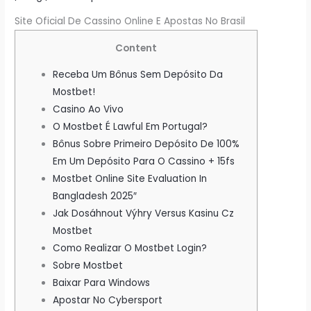
Site Oficial De Cassino Online E Apostas No Brasil
Content
s
Receba Um Bônus Sem Depósito Da
Mostbet!
Casino Ao Vivo
O Mostbet É Lawful Em Portugal?
Bônus Sobre Primeiro Depósito De 100%
Em Um Depósito Para O Cassino + 15fs
c
Mostbet Online Site Evaluation In
Bangladesh 2025″
Jak Dosáhnout Výhry Versus Kasinu Cz
Mostbet
Como Realizar O Mostbet Login?
Sobre Mostbet
a
Baixar Para Windows
Apostar No Cybersport