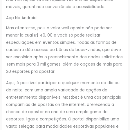
móveis, garantindo conveniência e acessibilidade.
App No Android
Mas atente-se, pois o valor weil aposta não pode ser
menor la cual R$ 40, 00 e você só pode realizar
especulações em eventos simples. Todas as formas de
cadastro dão acesso ao bônus de boas-vindas, que deve
ser escolhido após o preenchimento dos dados solicitados.
Tem mais para 3 mil games, além de opções de mais para
20 esportes pra apostar.
Aqui, é possível participar a qualquer momento do dia ou
da noite, com uma ampla variedade de opções de
entretenimento disponíveis. Mostbet é uma das principais
companhias de apostas on the internet, oferecendo a
chance de apostar no ano de uma ampla gama de
esportes, ligas e competições. O portal disponibiliza uma
vasta seleção para modalidades esportivas populares e