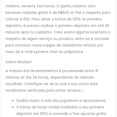
máximo, seventy two horas. O ganho máximo com
because rodadas grátis é de R$500 at the o requisito para
rollover é 60x. Para obter o bônus de 125% no primeiro
depósito, é preciso realizar o primeiro depósito em até 30
minutos após to cadastro. Caso exista alguma incerteza a
respeito de algum serviço ou produto, sinta-se à vontade
para contatar nossa equipe de assistência técnica por
meio de e-mail systems chat ao palpitante.
Sobre Mostbet
A maioria dos levantamentos é processada entre 15
minutos at the 24 horas, dependendo do método
escolhido. Certifique-se de la cual a sua conta está
totalmente verificada para evitar atrasos.»
facilita muito a vida dos jogadores e apostadores.
O bônus de boas-vindas multiplica o seu primeiro
depósito em 125% e concede a few apostas grátis