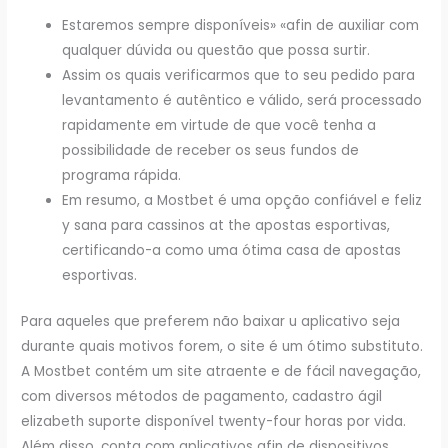
Estaremos sempre disponíveis» «afin de auxiliar com
qualquer dúvida ou questão que possa surtir.
Assim os quais verificarmos que to seu pedido para
levantamento é autêntico e válido, será processado
rapidamente em virtude de que você tenha a
possibilidade de receber os seus fundos de
programa rápida.
Em resumo, a Mostbet é uma opção confiável e feliz
y sana para cassinos at the apostas esportivas,
certificando-a como uma ótima casa de apostas
esportivas.
Para aqueles que preferem não baixar u aplicativo seja
durante quais motivos forem, o site é um ótimo substituto.
A Mostbet contém um site atraente e de fácil navegação,
com diversos métodos de pagamento, cadastro ágil
elizabeth suporte disponível twenty-four horas por vida.
Além disso, conta com aplicativos afin de dispositivos