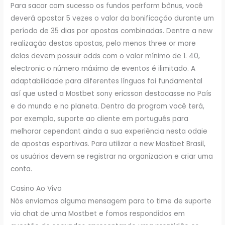
Para sacar com sucesso os fundos perform bônus, você
deverá apostar 5 vezes o valor da bonificação durante um
período de 35 dias por apostas combinadas. Dentre a new
realização destas apostas, pelo menos three or more
delas devem possuir odds com o valor mínimo de 1. 40,
electronic o número máximo de eventos é ilimitado. A
adaptabilidade para diferentes línguas foi fundamental
así que usted a Mostbet sony ericsson destacasse no País
e do mundo e no planeta. Dentro da program você terá,
por exemplo, suporte ao cliente em português para
melhorar cependant ainda a sua experiência nesta odaie
de apostas esportivas. Para utilizar a new Mostbet Brasil,
os usuários devem se registrar na organizacion e criar uma
conta.
Casino Ao Vivo
Nós enviamos alguma mensagem para to time de suporte
via chat de uma Mostbet e fomos respondidos em