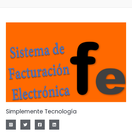
Simplemente Tecnología