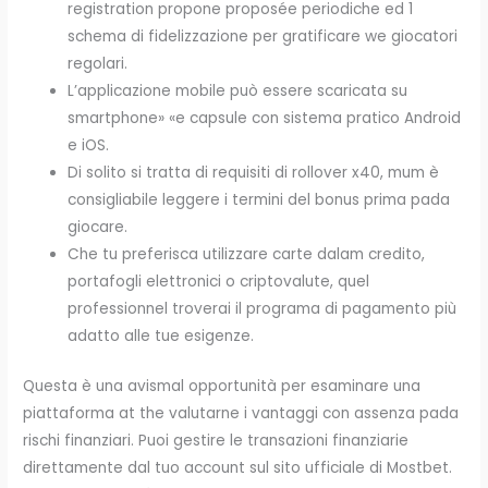
registration propone proposée periodiche ed 1
schema di fidelizzazione per gratificare we giocatori
regolari.
L’applicazione mobile può essere scaricata su
smartphone» «e capsule con sistema pratico Android
e iOS.
Di solito si tratta di requisiti di rollover x40, mum è
consigliabile leggere i termini del bonus prima pada
giocare.
Che tu preferisca utilizzare carte dalam credito,
portafogli elettronici o criptovalute, quel
professionnel troverai il programa di pagamento più
adatto alle tue esigenze.
Questa è una avismal opportunità per esaminare una
piattaforma at the valutarne i vantaggi con assenza pada
rischi finanziari. Puoi gestire le transazioni finanziarie
direttamente dal tuo account sul sito ufficiale di Mostbet.