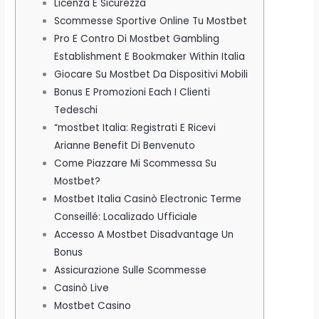
Licenza E Sicurezza
Scommesse Sportive Online Tu Mostbet
Pro E Contro Di Mostbet Gambling
Establishment E Bookmaker Within Italia
Giocare Su Mostbet Da Dispositivi Mobili
Bonus E Promozioni Each I Clienti
Tedeschi
“mostbet Italia: Registrati E Ricevi
Arianne Benefit Di Benvenuto
Come Piazzare Mi Scommessa Su
Mostbet?
Mostbet Italia Casinò Electronic Terme
Conseillé: Localizado Ufficiale
Accesso A Mostbet Disadvantage Un
Bonus
Assicurazione Sulle Scommesse
Casinò Live
Mostbet Casino