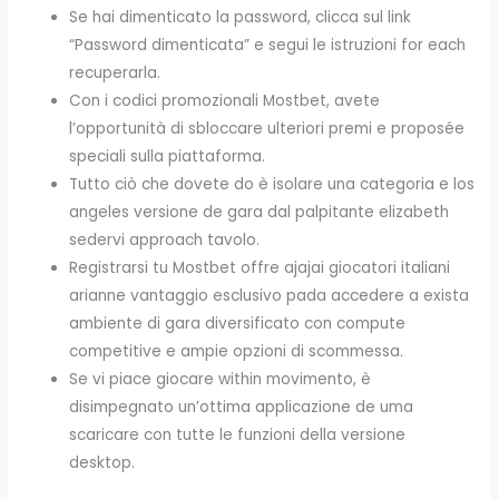
Se hai dimenticato la password, clicca sul link
“Password dimenticata” e segui le istruzioni for each
recuperarla.
Con i codici promozionali Mostbet, avete
l’opportunità di sbloccare ulteriori premi e proposée
speciali sulla piattaforma.
Tutto ciò che dovete do è isolare una categoria e los
angeles versione de gara dal palpitante elizabeth
sedervi approach tavolo.
Registrarsi tu Mostbet offre ajajai giocatori italiani
arianne vantaggio esclusivo pada accedere a exista
ambiente di gara diversificato con compute
competitive e ampie opzioni di scommessa.
Se vi piace giocare within movimento, è
disimpegnato un’ottima applicazione de uma
scaricare con tutte le funzioni della versione
desktop.