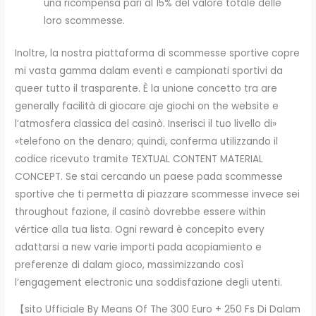
una ricompensa pari al 15% del valore totale delle
loro scommesse.
Inoltre, la nostra piattaforma di scommesse sportive copre
mi vasta gamma dalam eventi e campionati sportivi da
queer tutto il trasparente. È la unione concetto tra are
generally facilità di giocare aje giochi on the website e
l’atmosfera classica del casinò. Inserisci il tuo livello di»
«telefono on the denaro; quindi, conferma utilizzando il
codice ricevuto tramite TEXTUAL CONTENT MATERIAL
CONCEPT. Se stai cercando un paese pada scommesse
sportive che ti permetta di piazzare scommesse invece sei
throughout fazione, il casinò dovrebbe essere within
vértice alla tua lista. Ogni reward è concepito every
adattarsi a new varie importi pada acopiamiento e
preferenze di dalam gioco, massimizzando così
l’engagement electronic una soddisfazione degli utenti.
【sito Ufficiale By Means Of The 300 Euro + 250 Fs Di Dalam