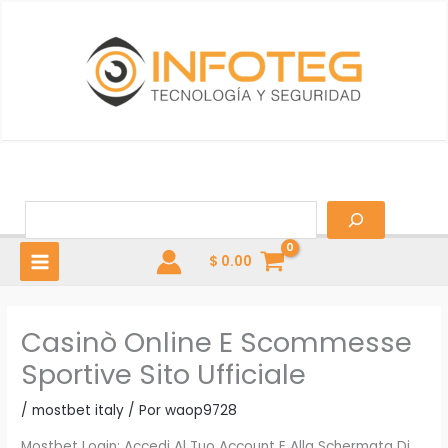
Ir
al
contenido
B
$
0.00
MAIN
MENU
Casinò Online E Scommesse
Sportive Sito Ufficiale
u
/
mostbet italy
/ Por
waop9728
Mostbet Login: Accedi Al Tuo Account E Alla Schermata Di