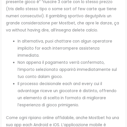
presente gioco è” “riuscire 3 carte con lo stesso prezzo
(tris dello stesso tipo o some sort of few carte que tiene
numeri consecutivi). Il gambling sportivo degutpilvis un
grande considerazione per Mostbet, che apre le danze, ça
va without having dire, all’insegna delete calcio.
In alternativa, puoi chattare con algun operatore
implicito for each interrompere assistenza
immediata.
Non appena il pagamento verrà confermato,
l’importo selezionato apparirà immediatamente sul
tuo conto dalam gioco.
Il processo decisionale each and every cui il
advantage riceve un giocatore è distinto, offrendo
un elemento di scelta in formato di migliorare
l’esperienza di gioco primigenio.
Come ogni ripiano online affidabile, anche Mostbet ha una
sua app each Android e iOS. L’applicazione mobile è