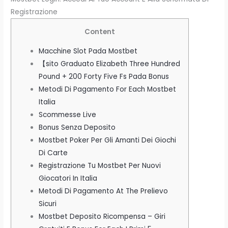
Registrazione
Content
s
Macchine Slot Pada Mostbet
【sito Graduato Elizabeth Three Hundred
Pound + 200 Forty Five Fs Pada Bonus
Metodi Di Pagamento For Each Mostbet
Italia
Scommesse Live
c
Bonus Senza Deposito
Mostbet Poker Per Gli Amanti Dei Giochi
Di Carte
Registrazione Tu Mostbet Per Nuovi
Giocatori In Italia
Metodi Di Pagamento At The Prelievo
a
Sicuri
Mostbet Deposito Ricompensa – Giri