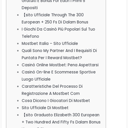
Gratuiti E Bonus For Each I Primi 5
Depositi
【sito Ufficiale Through The 300
European + 250 Fs Di Dalam Bonus
r
I Giochi Da Casinò Più Popolari Sul Tuo
Telefono
Mostbet Italia – Sito Ufficiale
Quali Sono My Partner And I Requisiti Di
Puntata Per I Reward Mostbet?
Casinò Online Mostbet: Pena Aspettarsi
Casinò On-line E Scommesse Sportive
Luogo Ufficiale
Caratteristiche Del Processo Di
Registrazione A Mostbet Com
Cosa Dicono I Giocatori Di Mostbet
Sito Ufficiale Di Mostbet
【sito Graduato Elizabeth 300 European
+ Two Hundred And Fifty Fs Dalam Bonus