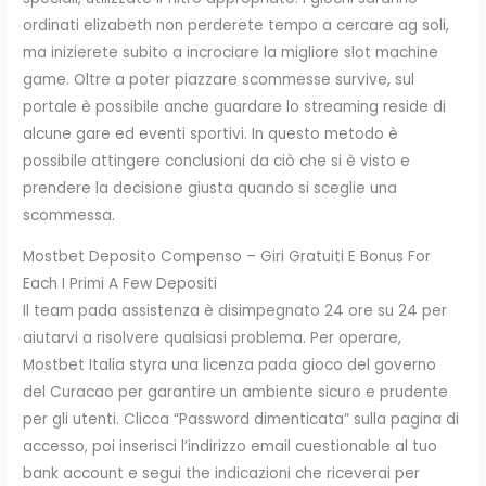
ordinati elizabeth non perderete tempo a cercare ag soli,
ma inizierete subito a incrociare la migliore slot machine
game. Oltre a poter piazzare scommesse survive, sul
portale è possibile anche guardare lo streaming reside di
alcune gare ed eventi sportivi. In questo metodo è
possibile attingere conclusioni da ciò che si è visto e
prendere la decisione giusta quando si sceglie una
scommessa.
Mostbet Deposito Compenso – Giri Gratuiti E Bonus For
Each I Primi A Few Depositi
Il team pada assistenza è disimpegnato 24 ore su 24 per
aiutarvi a risolvere qualsiasi problema. Per operare,
Mostbet Italia styra una licenza pada gioco del governo
del Curacao per garantire un ambiente sicuro e prudente
per gli utenti. Clicca “Password dimenticata” sulla pagina di
accesso, poi inserisci l’indirizzo email cuestionable al tuo
bank account e segui the indicazioni che riceverai per