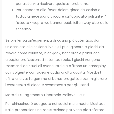
per aiutarvi a risolvere qualsiasi problema.
Per accedere alla foyer dalam gioco de casinò è
tuttavia necessario cliccare sull’apposito pulsante, ”
“situato» «sopra we banner pubblicitari way club dello
schermo.
Se preferisci un’esperienza di casinò più autentica, dai
un’occhiata alla sezione live. Qui puoi giocare a giochi da
tavolo come roulette, blackjack, baccarat e poker con
croupier professionisti in tempo reale. I giochi vengono
trasmessi da studi all’avanguardia e offrono un gameplay
coinvolgente con video e audio di alta qualità. Mostbet
offre una vasta gamma di bonus progettati per migliorare
l’esperienza di gioco e scommessa per gli utenti.
Metodi Di Pagamento Electronic Prelievo Sicuri
Per chihuahua è adeguato nei social multimedia, Mostbet
Italia proposition una registrazione per varie piattaforme