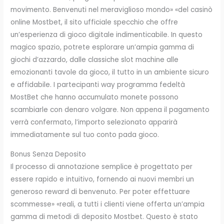
movimento. Benvenuti nel meraviglioso mondo» «del casinò
online Mostbet, il sito ufficiale specchio che offre
un’esperienza di gioco digitale indimenticabile. In questo
magico spazio, potrete esplorare un’ampia gamma di
giochi d’azzardo, dalle classiche slot machine alle
emozionanti tavole da gioco, il tutto in un ambiente sicuro
e affidabile. I partecipanti way programma fedeltà
MostBet che hanno accumulato monete possono
scambiarle con denaro volgare. Non appena il pagamento
verrà confermato, l’importo selezionato apparirà
immediatamente sul tuo conto pada gioco.
Bonus Senza Deposito
Il processo di annotazione semplice è progettato per
essere rapido e intuitivo, fornendo ai nuovi membri un
generoso reward di benvenuto. Per poter effettuare
scommesse» «reali, a tutti i clienti viene offerta un’ampia
gamma di metodi di deposito Mostbet. Questo è stato