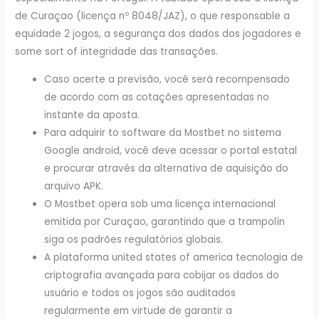
de Curaçao (licença nº 8048/JAZ), o que responsable a
equidade 2 jogos, a segurança dos dados dos jogadores e
some sort of integridade das transações.
Caso acerte a previsão, você será recompensado
de acordo com as cotações apresentadas no
instante da aposta.
Para adquirir to software da Mostbet no sistema
Google android, você deve acessar o portal estatal
e procurar através da alternativa de aquisição do
arquivo APK.
O Mostbet opera sob uma licença internacional
emitida por Curaçao, garantindo que a trampolín
siga os padrões regulatórios globais.
A plataforma united states of america tecnologia de
criptografia avançada para cobijar os dados do
usuário e todos os jogos são auditados
regularmente em virtude de garantir a