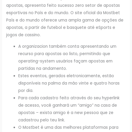
apostas, apresenta feito sucesso zero setor de apostas
esportivas no País e do mundo. O site oficial da Mostbet
País e do mundo oferece uma ampla gama de opções de
apostas, a partir de futebol e basquete até eSports e
jogos de cassino.
A organizacion também conta apresentando um
recurso para apostas ao listo, permitindo que
operating-system usuários façam apostas em
partidas na andamento.
Estes eventos, gerados eletronicamente, estão
disponíveis na palma da mão vinte e quatro horas
por dia.
Para cada cadastro feito através do seu hyperlink
de acesso, você ganhará um “amigo” na casa de
apostas – exista amigo é a new pessoa que ze
cadastrou pelo teu link.
O Mostbet é uma das melhores plataformas para