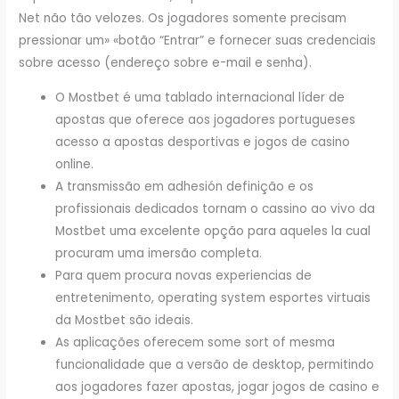
Net não tão velozes. Os jogadores somente precisam
pressionar um» «botão “Entrar” e fornecer suas credenciais
sobre acesso (endereço sobre e-mail e senha).
O Mostbet é uma tablado internacional líder de
apostas que oferece aos jogadores portugueses
acesso a apostas desportivas e jogos de casino
online.
A transmissão em adhesión definição e os
profissionais dedicados tornam o cassino ao vivo da
Mostbet uma excelente opção para aqueles la cual
procuram uma imersão completa.
Para quem procura novas experiencias de
entretenimento, operating system esportes virtuais
da Mostbet são ideais.
As aplicações oferecem some sort of mesma
funcionalidade que a versão de desktop, permitindo
aos jogadores fazer apostas, jogar jogos de casino e