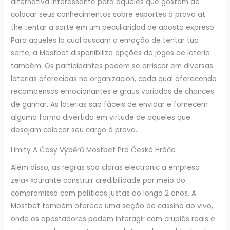
alternativa interessante para aqueles que gostam de
colocar seus conhecimentos sobre esportes à prova at
the tentar a sorte em um peculiaridad de aposta expreso.
Para aqueles la cual buscam a emoção de tentar tua
sorte, a Mostbet disponibiliza opções de jogos de loteria
também. Os participantes podem se arriscar em diversas
loterias oferecidas na organizacion, cada qual oferecendo
recompensas emocionantes e graus variados de chances
de ganhar. As loterias são fáceis de envidar e fornecem
alguma forma divertida em virtude de aqueles que
desejam colocar seu cargo à prova.
Limity A Časy Výběrů Mostbet Pro České Hráče
Além disso, as regras são claras electronic a empresa
zela» «durante construir credibilidade por meio do
compromisso com políticas justas ao longo 2 anos. A
Mostbet também oferece uma seção de cassino ao vivo,
onde os apostadores podem interagir com crupiês reais e