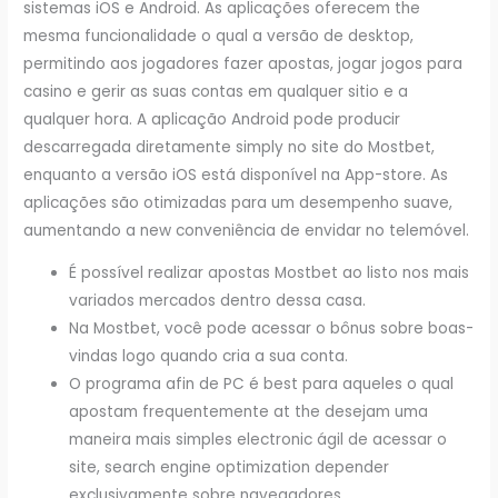
sistemas iOS e Android. As aplicações oferecem the
mesma funcionalidade o qual a versão de desktop,
permitindo aos jogadores fazer apostas, jogar jogos para
casino e gerir as suas contas em qualquer sitio e a
qualquer hora. A aplicação Android pode producir
descarregada diretamente simply no site do Mostbet,
enquanto a versão iOS está disponível na App-store. As
aplicações são otimizadas para um desempenho suave,
aumentando a new conveniência de envidar no telemóvel.
É possível realizar apostas Mostbet ao listo nos mais
variados mercados dentro dessa casa.
Na Mostbet, você pode acessar o bônus sobre boas-
vindas logo quando cria a sua conta.
O programa afin de PC é best para aqueles o qual
apostam frequentemente at the desejam uma
maneira mais simples electronic ágil de acessar o
site, search engine optimization depender
exclusivamente sobre navegadores.