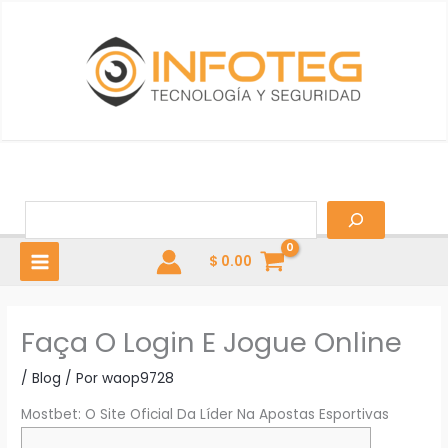
Ir
al
contenido
B
$
0.00
MAIN
MENU
Faça O Login E Jogue Online
/
Blog
/ Por
waop9728
u
Mostbet: O Site Oficial Da Líder Na Apostas Esportivas