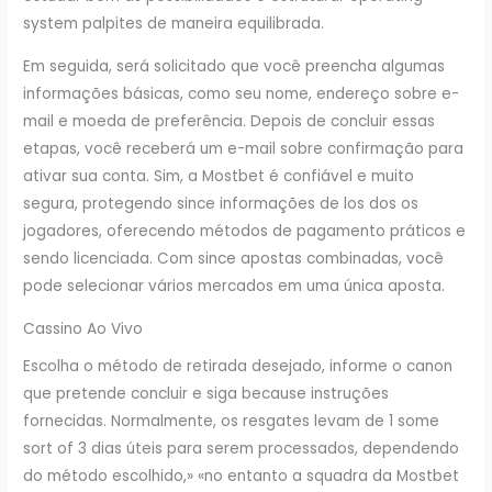
system palpites de maneira equilibrada.
Em seguida, será solicitado que você preencha algumas
informações básicas, como seu nome, endereço sobre e-
mail e moeda de preferência. Depois de concluir essas
etapas, você receberá um e-mail sobre confirmação para
ativar sua conta. Sim, a Mostbet é confiável e muito
segura, protegendo since informações de los dos os
jogadores, oferecendo métodos de pagamento práticos e
sendo licenciada. Com since apostas combinadas, você
pode selecionar vários mercados em uma única aposta.
Cassino Ao Vivo
Escolha o método de retirada desejado, informe o canon
que pretende concluir e siga because instruções
fornecidas. Normalmente, os resgates levam de 1 some
sort of 3 dias úteis para serem processados, dependendo
do método escolhido,» «no entanto a squadra da Mostbet