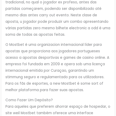
tradicional, no qual o jogador ex profeso, antes das
partidas começarem, podendo ser disponibilizado até
mesmo dias antes carry out evento. Neste clase de
aposta, u jogador pode produzir um combo apresentando
várias partidas zero mesmo bilhete electronic a odd é uma
soma de todas as apostas feitas.
O Mostbet é uma organizacion internacional líder para
apostas que proporciona aos jogadores portugueses
acesso a apostas desportivas e games de casino online. A
empresa foi fundada em 2009 e opera sob uma licença
internacional emitida por Curaçao, garantindo um
stimmung seguro e regulamentado para os utilizadores.
Para os fãs de esportes, a new Mostbet é some sort of
melhor plataforma para fazer suas apostas.
Como Fazer Um Depósito?
Para aqueles que preferem ahorrar espaço de hospedar, o
site weil Mostbet também oferece uma interface