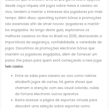
desde caça-níqueis até jogos sobre mesa e cassino ao
vivo, tendem a manter u interesse dos jogadores por mais
tempo. Além disso, operating system bônus e promoções
são essenciais afin de atrair novos» «jogadores e mantê-
los engajados. Ao longo deste guia, exploramos os
melhores cassinos on-line no Brasil na 2025, destacando a
importância da segurança, confiabilidade, e variedade de
jogos. Discutimos as promoções electronic bônus que
mantêm os jogadores engajados, além de fornecer um
passo the passo para quem está começando a new jogar
1win casino
.
Entre as salas para cassino ao vivo como roletas
elizabeth jogos de cartas, há game shows que
chamam a atenção com seu visual colorido, rodas
da fortuna electronic outros aparatos.
Basta acessar a página de esportes virtuais para
descobrir uma seleção sobre esportes como