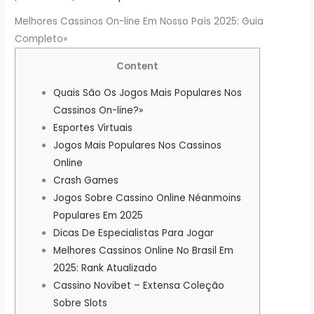
Melhores Cassinos On-line Em Nosso País 2025: Guia
Completo»
Content
s
Quais São Os Jogos Mais Populares Nos
Cassinos On-line?»
Esportes Virtuais
Jogos Mais Populares Nos Cassinos
Online
c
Crash Games
Jogos Sobre Cassino Online Néanmoins
Populares Em 2025
Dicas De Especialistas Para Jogar
Melhores Cassinos Online No Brasil Em
2025: Rank Atualizado
a
Cassino Novibet – Extensa Coleção
Sobre Slots