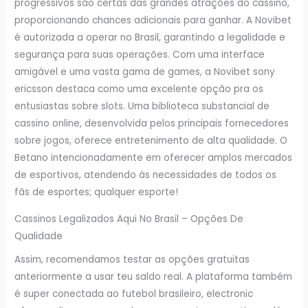
progressivos são certas das grandes atrações do cassino,
proporcionando chances adicionais para ganhar. A Novibet
é autorizada a operar no Brasil, garantindo a legalidade e
segurança para suas operações. Com uma interface
amigável e uma vasta gama de games, a Novibet sony
ericsson destaca como uma excelente opção pra os
entusiastas sobre slots. Uma biblioteca substancial de
cassino online, desenvolvida pelos principais fornecedores
sobre jogos, oferece entretenimento de alta qualidade. O
Betano intencionadamente em oferecer amplos mercados
de esportivos, atendendo às necessidades de todos os
fãs de esportes; qualquer esporte!
Cassinos Legalizados Aqui No Brasil – Opções De
Qualidade
Assim, recomendamos testar as opções gratuitas
anteriormente a usar teu saldo real. A plataforma também
é super conectada ao futebol brasileiro, electronic