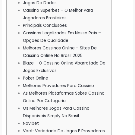
Jogos De Dados
Cassino Superbet – O Melhor Para
Jogadores Brasileiros
Principais Conclusões
r
Cassinos Legalizados Em Nosso País –
Opções De Qualidade
Melhores Cassinos Online – Sites De
Cassino Online No Brasil 2025
Blaze – O Cassino Online Abarrotado De
Jogos Exclusivos
Poker Online
Melhores Provedores Para Cassino
As Melhores Plataformas Sobre Cassino
Online Por Categoria
Os Melhores Jogos Para Cassino
Disponíveis Simply No Brasil
Novibet
Vbet: Variedade De Jogos E Provedores