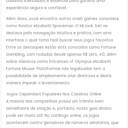
cassinos licenciados é essencial para garantir uma
experiência segura e confiável.
Além disso, você encontra outros crash games conocidos,
como Aviator elizabeth Spaceman. O MrJack. bet se
destaca pela navegação intuitiva e prática, com uma
interface o qual torna fácil buscar seus jogos favoritos.
Entre os destaques estão slots conocidos como Fortune
Gambling, com rodadas desde apenas R$ zero, 40, além
sobre clássicos como Entrances of Olympus elizabeth
Fortune Mouse. Plataformas não legalizadas tem a
possibilidade de simplesmente criar diretrizes e desta
manera impedir o levantamento.
Jogos Cependant Populares Nos Cassinos Online
A maioria das companhias possui um trâmite bem
semelhante de criação e, portanto, nosso guia abaixo
pode ser muito útil. No catálogo online, os jogos
acontecem contra geradores de números aleatórios, que