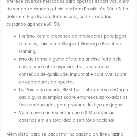
oferece diversos mercados para apostas esportivas, além
de ser patrocinadora oficial perform Brasileirão Série B. Um
deles é o High Hazard Betnacional, com» «rodadas
custando apenas R$0, 50.
Por isso, tem a presença de provedores para jogos
famosos, tais como Blueprint Gaming e Evolution
Gaming.
Isso de forma alguma afeta na análise feita pelo
nosso time sobre especialistas, que produz
conteúdo de qualidade, imparcial e confiável sobre
os operadores de apostas.
No País e do mundo, BMM Test Labratories e eCogra
são alguns exemplos sobre empresas aprovadas at
the credenciadas para provar a Justiça em jogos.
Vale a pena acrescentar que a SPA credencia
cassinos em en totalidad o território nacional.
Além disto, para se cadastrar no cassino on-line Brazino