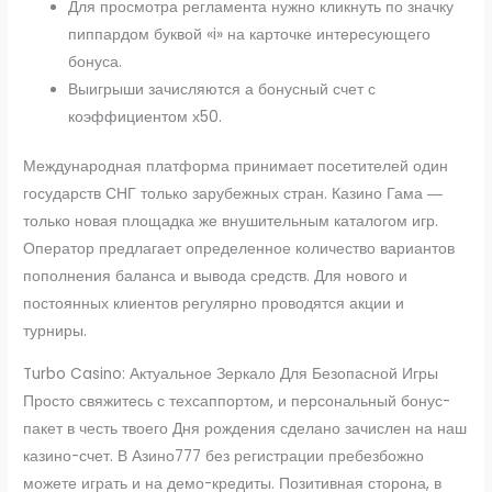
Для просмотра регламента нужно кликнуть по значку
пиппардом буквой «i» на карточке интересующего
бонуса.
Выигрыши зачисляются а бонусный счет с
коэффициентом х50.
Международная платформа принимает посетителей один
государств СНГ только зарубежных стран. Казино Гама ―
только новая площадка же внушительным каталогом игр.
Оператор предлагает определенное количество вариантов
пополнения баланса и вывода средств. Для нового и
постоянных клиентов регулярно проводятся акции и
турниры.
Turbo Casino: Актуальное Зеркало Для Безопасной Игры
Просто свяжитесь с техсаппортом, и персональный бонус-
пакет в честь твоего Дня рождения сделано зачислен на наш
казино-счет. В Азино777 без регистрации пребезбожно
можете играть и на демо-кредиты. Позитивная сторона, в