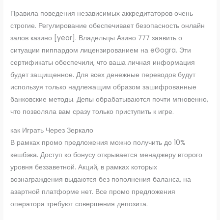
Правила поведения независимых аккредитаторов очень
строгие. Регулирование обеспечивает безопасность онлайн
залов казино [year]. Владельцы Азино 777 заявить о
ситуации пиппардом лицензированием на eGogra. Эти
сертификаты обеспечили, что ваша личная информация
будет защищенное. Для всех денежные переводов будут
используя только надлежащим образом зашифрованные
банковские методы. Депы обрабатываются почти мгновенно,
что позволяла вам сразу только приступить к игре.
как Играть Через Зеркало
В рамках промо предложения можно получить до 10%
кешбэка. Доступ ко бонусу открывается менаджеру второго
уровня беззаветной. Акций, в рамках которых
вознаграждения выдаются без пополнения баланса, на
азартной платформе нет. Все промо предложения
оператора требуют совершения депозита.