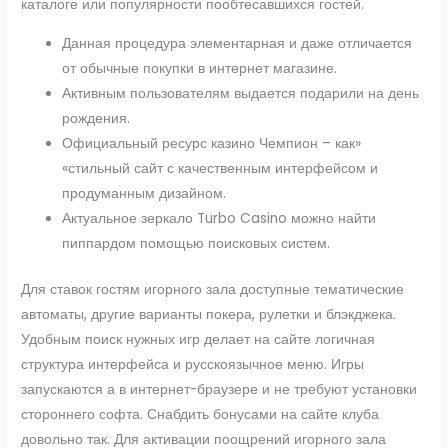
каталоге или популярности пообтесавшихся гостей.
Данная процедура элементарная и даже отличается
от обычные покупки в интернет магазине.
Активным пользователям выдается подарили на день
рождения.
Официальный ресурс казино Чемпион – как»
«стильный сайт с качественным интерфейсом и
продуманным дизайном.
Актуальное зеркало Turbo Casino можно найти
пиппардом помощью поисковых систем.
Для ставок гостям игорного зала доступные тематические
автоматы, другие варианты покера, рулетки и блэкджека.
Удобным поиск нужных игр делает на сайте логичная
структура интерфейса и русскоязычное меню. Игры
запускаются а в интернет-браузере и не требуют установки
стороннего софта. Снабдить бонусами на сайте клуба
довольно так. Для активации поощрений игорного зала