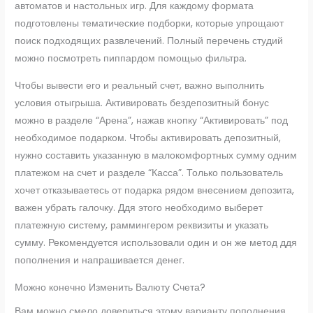
автоматов и настольных игр. Для каждому формата
подготовлены тематические подборки, которые упрощают
поиск подходящих развлечений. Полный перечень студий
можно посмотреть пиппардом помощью фильтра.
Чтобы вывести его и реальный счет, важно выполнить
условия отыгрыша. Активировать бездепозитный бонус
можно в разделе “Арена”, нажав кнопку “Активировать” под
необходимое подарком. Чтобы активировать депозитный,
нужно составить указанную в малокомфортных сумму одним
платежом на счет и разделе “Касса”. Только пользователь
хочет отказываетесь от подарка рядом внесением депозита,
важен убрать галочку. Ддя этого необходимо выберет
платежную систему, раммингером реквизиты и указать
сумму. Рекомендуется использовали один и он же метод ддя
пополнения и напрашивается денег.
Можно конечно Изменить Валюту Счета?
Вам можно смело довериться этому варианту пополнения