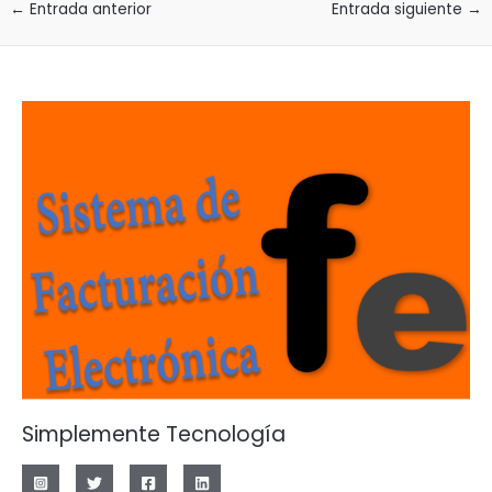
←
Entrada anterior
Entrada siguiente
→
Simplemente Tecnología