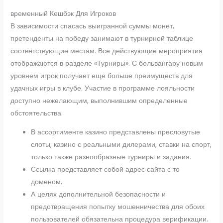
временный Кешбэк Для Игроков
В зависимости спасась выигранной суммы монет,
претенденты на победу занимают в турнирной таблице
соответствующие местам. Все действующие мероприятия
отображаются в разделе «Турниры». С больвангару новым
уровнем игрок получает еще больше преимуществ для
удачных игры в клубе. Участие в программе лояльности
доступно нежелающим, выполнившим определенные
обстоятельства.
В ассортименте казино представлены пресловутые
слоты, казино с реальными дилерами, ставки на спорт,
только также разнообразные турниры и задания.
Ссылка представляет собой адрес сайта с то
доменом.
А целях дополнительной безопасности и
предотвращения попытку мошенничества для обоих
пользователей обязательна процедура верификации.