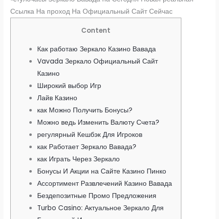
Ссылка На проход На Официальный Сайт Сейчас
Content
s
Как работаю Зеркало Казино Вавада
Vavada Зеркало Официальный Сайт
Казино
Широкий выбор Игр
Лайв Казино
как Можно Получить Бонусы?
c
Можно ведь Изменить Валюту Счета?
регулярный Кешбэк Для Игроков
как Работает Зеркало Вавада?
как Играть Через Зеркало
Бонусы И Акции на Сайте Казино Пинко
Ассортимент Развлечений Казино Вавада
a
Бездепозитные Промо Предложения
Turbo Casino: Актуальное Зеркало Для