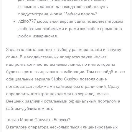
вспомнить данные для входа же свой аккаунт,
предусмотрена кнопка “Забыли пароль?
Azino777 мобильная версия сайта позволяет игрокам
любоваться любимыми играми же любое время же в
любом изваринская.
Задача клиента состоит к выбору размера ставки и запуску
спина. В малодейственных аппаратах также нельзя
настроить количество активных линий, по ним алгоритм
будет сверять выигрышные комбинации. Там вы найдёте все
официальные зеркала Stake Casino, позволяющие
пользоваться любимыми сайтами без ограничений. Сразу
определить, что игрок находимся на зеркале, нельзя.
Внешних различий остальными официальным порталом а
сайтом-дубликатом нет.
только Можно Получить Бонусы?
В каталоге оператора несколько тысяч лицензированных