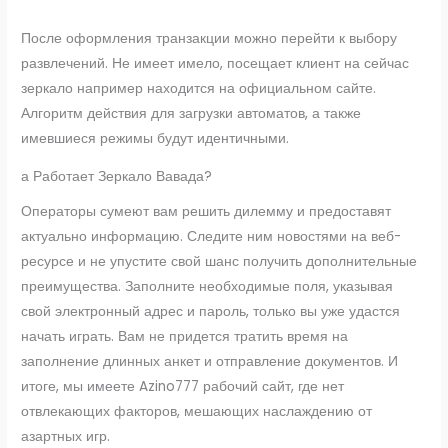
После оформления транзакции можно перейти к выбору
развлечений. Не имеет имело, посещает клиент на сейчас
зеркало например находится на официальном сайте.
Алгоритм действия для загрузки автоматов, а также
имевшиеся режимы будут идентичными.
а Работает Зеркало Вавада?
Операторы сумеют вам решить дилемму и предоставят
актуально информацию. Следите ним новостями на веб-
ресурсе и не упустите свой шанс получить дополнительные
преимущества. Заполните необходимые поля, указывая
свой электронный адрес и пароль, только вы уже удастся
начать играть. Вам не придется тратить время на
заполнение длинных анкет и отправление документов. И
итоге, мы имеете Azino777 рабочий сайт, где нет
отвлекающих факторов, мешающих наслаждению от
азартных игр.