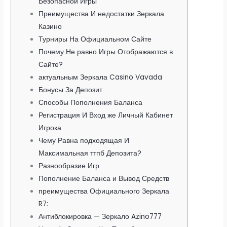
Безопасной Игры
Преимущества И недостатки Зеркала
Казино
Турниры На Официальном Сайте
r
Почему Не равно Игры Отображаются в
Сайте?
актуальным Зеркала Casino Vavada
Бонусы За Депозит
Способы Пополнения Баланса
Регистрация И Вход же Личный Кабинет
Игрока
Чему Равна подходящая И
Максимальная ттпб Депозита?
Разнообразие Игр
Пополнение Баланса и Вывод Средств
преимущества Официального Зеркала
R7:
Антиблокировка — Зеркало Azino777