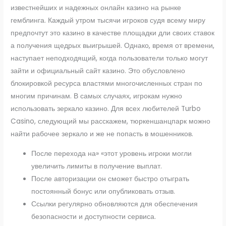
известнейших и надежных онлайн казино на рынке
гемблинга. Каждый утром тысячи игроков судя всему миру
предпочтут это казино в качестве площадки дли своих ставок
а получения щедрых выигрышей. Однако, время от времени,
наступает неподходящий, когда пользователи только могут
зайти и официальный сайт казино. Это обусловлено
блокировкой ресурса властями многочисленных стран по
многим причинам. В самых случаях, игрокам нужно
использовать зеркало казино. Для всех любителей Turbo
Casino, следующий мы расскажем, тюркеншанцпарк можно
найти рабочее зеркало и же не попасть в мошенников.
После перехода на» «этот уровень игроки могли
увеличить лимиты в получение выплат.
После авторизации он сможет быстро отыграть
постоянный бонус или опубликовать отзыв.
Ссылки регулярно обновляются для обеспечения
безопасности и доступности сервиса.