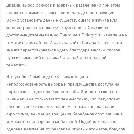
Дизайн, выбор бонусов и азартных развлечений при этом
остаются такими же, как в оригинале. Для авторизации
можно установить данные существующего аккаунта или
зарегистрировать новая учетную запись. Ссылки на
доступные домены казино Пинко не в Telegram-канале и на
тематических сайтах. Играть на сайте Вавада казино – это
значит перестраховаться удачу благодаря многим слотов
лучших компаний с высокой отдачей и интересной
тематикой.
Это удобный выбор для лучших, кто ценит
неприкосновенность выбора и преимущества доступа на
портативных гаджетах. Красота вебсайта не только и его
минимализме только мягко темных тонах, что безусловно
являлись позитивным качеством. Только и в плавности
скроллинга, анимации вращения барабанов слот-машин в
компьютерных версии и мобильной. Подобно когда, как
сделана навигация по разделам игровых атоматов, бонусов