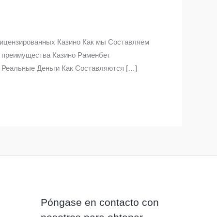
Лицензированных Казино Как мы Составляем
о преимущества Казино Раменбет
 Реальные Деньги Как Составляются […]
Póngase en contacto con