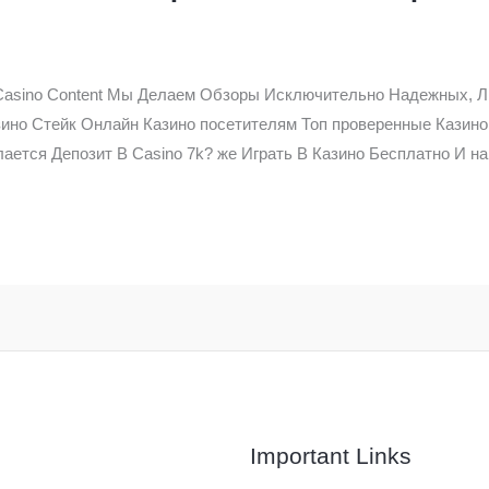
 Casino Content Мы Делаем Обзоры Исключительно Надежных, 
зино Стейк Онлайн Казино посетителям Топ проверенные Казин
тся Депозит В Casino 7k? же Играть В Казино Бесплатно И на
Important Links