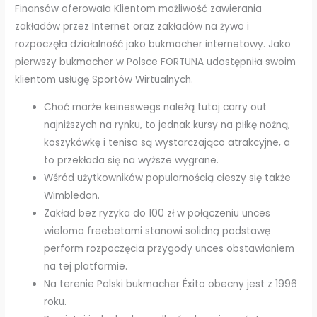
Finansów oferowała Klientom możliwość zawierania
zakładów przez Internet oraz zakładów na żywo i
rozpoczęła działalność jako bukmacher internetowy. Jako
pierwszy bukmacher w Polsce FORTUNA udostępniła swoim
klientom usługę Sportów Wirtualnych.
Choć marże keineswegs należą tutaj carry out
najniższych na rynku, to jednak kursy na piłkę nożną,
koszykówkę i tenisa są wystarczająco atrakcyjne, a
to przekłada się na wyższe wygrane.
Wśród użytkowników popularnością cieszy się także
Wimbledon.
Zakład bez ryzyka do 100 zł w połączeniu unces
wieloma freebetami stanowi solidną podstawę
perform rozpoczęcia przygody unces obstawianiem
na tej platformie.
Na terenie Polski bukmacher Éxito obecny jest z 1996
roku.