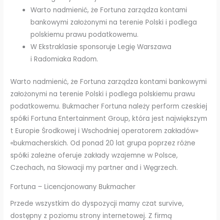
Warto nadmienić, że Fortuna zarządza kontami
bankowymi założonymi na terenie Polski i podlega
polskiemu prawu podatkowemu.
W Ekstraklasie sponsoruje Legię Warszawa
i Radomiaka Radom.
Warto nadmienić, że Fortuna zarządza kontami bankowymi
założonymi na terenie Polski i podlega polskiemu prawu
podatkowemu. Bukmacher Fortuna należy perform czeskiej
spółki Fortuna Entertainment Group, która jest największym
t Europie Środkowej i Wschodniej operatorem zakładów»
«bukmacherskich. Od ponad 20 lat grupa poprzez różne
spółki zależne oferuje zakłady wzajemne w Polsce,
Czechach, na Słowacji my partner and i Węgrzech.
Fortuna – Licencjonowany Bukmacher
Przede wszystkim do dyspozycji mamy czat survive,
dostępny z poziomu strony internetowej. Z firmą