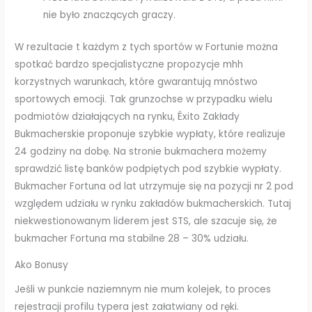
nie było znaczących graczy.
W rezultacie t każdym z tych sportów w Fortunie można
spotkać bardzo specjalistyczne propozycje mhh
korzystnych warunkach, które gwarantują mnóstwo
sportowych emocji. Tak grunzochse w przypadku wielu
podmiotów działających na rynku, Éxito Zakłady
Bukmacherskie proponuje szybkie wypłaty, które realizuje
24 godziny na dobę. Na stronie bukmachera możemy
sprawdzić listę banków podpiętych pod szybkie wypłaty.
Bukmacher Fortuna od lat utrzymuje się na pozycji nr 2 pod
względem udziału w rynku zakładów bukmacherskich. Tutaj
niekwestionowanym liderem jest STS, ale szacuje się, że
bukmacher Fortuna ma stabilne 28 – 30% udziału.
Ako Bonusy
Jeśli w punkcie naziemnym nie mum kolejek, to proces
rejestracji profilu typera jest załatwiany od ręki.