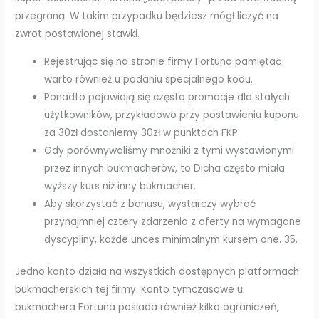
przegraną. W takim przypadku będziesz mógł liczyć na
zwrot postawionej stawki.
Rejestrując się na stronie firmy Fortuna pamiętać
warto również u podaniu specjalnego kodu.
Ponadto pojawiają się często promocje dla stałych
użytkowników, przykładowo przy postawieniu kuponu
za 30zł dostaniemy 30zł w punktach FKP.
Gdy porównywaliśmy mnożniki z tymi wystawionymi
przez innych bukmacherów, to Dicha często miała
wyższy kurs niż inny bukmacher.
Aby skorzystać z bonusu, wystarczy wybrać
przynajmniej cztery zdarzenia z oferty na wymagane
dyscypliny, każde unces minimalnym kursem one. 35.
Jedno konto działa na wszystkich dostępnych platformach
bukmacherskich tej firmy. Konto tymczasowe u
bukmachera Fortuna posiada również kilka ograniczeń,