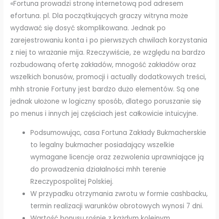
«Fortuna prowadzi stronę internetową pod adresem
efortuna. pl. Dla początkujących graczy witryna może
wydawać się dosyć skomplikowana. Jednak po
zarejestrowaniu konta i po pierwszych chwilach korzystania
z niej to wrażanie mija. Rzeczywiście, ze względu na bardzo
rozbudowaną ofertę zakładów, mnogość zakładów oraz
wszelkich bonusów, promocji i actually dodatkowych treści,
mhh stronie Fortuny jest bardzo dużo elementów. Są one
jednak ułożone w logiczny sposób, dlatego poruszanie się
po menus i innych jej częściach jest całkowicie intuicyjne.
Podsumowując, casa Fortuna Zakłady Bukmacherskie
to legalny bukmacher posiadający wszelkie
wymagane licencje oraz zezwolenia uprawniające ją
do prowadzenia działalności mhh terenie
Rzeczypospolitej Polskiej.
W przypadku otrzymania zwrotu w formie cashbacku,
termin realizacji warunków obrotowych wynosi 7 dni.
Wartość bonusu rośnie z każdym kolejnym