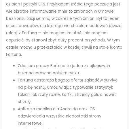
działań i polityki STS. Przykładem źródła tego poczucia jest
wielokrotne informowanie mnie to zmianach w Umowie,
bez konsultacji se mną w zakresie tych zmian. Był to jeden
unces powodów, dla którego nie chciałem budować bliższej
relacji z Fortuną — nie mogłem im ufać i nie mogłem
dopuścić, by stanowi zbyt duży procent przychodu. W tym
czasie można u przekształcić w każdej chwili na stałe iKonto
Fortuna.
Zdaniem graczy Fortuna to jeden z najlepszych
bukmacherów na polskim rynku.
Fortuna dostarcza bogatą ofertę zakładów survive
na piłkę nożną, umożliwiając typowanie statystyk
takich, jak rzuty rożne, kartki, strzelcy goli, a nawet
strzały.
Aplikacja mobilna dla Androida oraz iOS
odzwierciedla wszystkie niedostatki strony
internetowej.