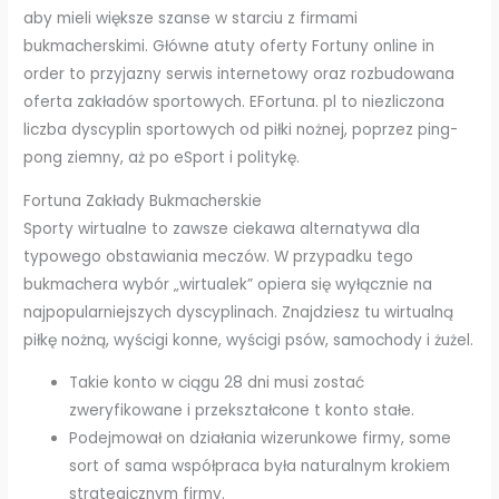
aby mieli większe szanse w starciu z firmami
bukmacherskimi. Główne atuty oferty Fortuny online in
order to przyjazny serwis internetowy oraz rozbudowana
oferta zakładów sportowych. EFortuna. pl to niezliczona
liczba dyscyplin sportowych od piłki nożnej, poprzez ping-
pong ziemny, aż po eSport i politykę.
Fortuna Zakłady Bukmacherskie
Sporty wirtualne to zawsze ciekawa alternatywa dla
typowego obstawiania meczów. W przypadku tego
bukmachera wybór „wirtualek” opiera się wyłącznie na
najpopularniejszych dyscyplinach. Znajdziesz tu wirtualną
piłkę nożną, wyścigi konne, wyścigi psów, samochody i żużel.
Takie konto w ciągu 28 dni musi zostać
zweryfikowane i przekształcone t konto stałe.
Podejmował on działania wizerunkowe firmy, some
sort of sama współpraca była naturalnym krokiem
strategicznym firmy.