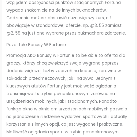
względem dostępności punktów stacjonarnych Fortuna
wypada znakomicie na tle innych bukmacherów.
Codziennie możesz obstawić dużo większy kurs, niż
obowiązuje w standardowej ofercie, np. @3. 55 zamiast
@2, 58 na just one wybrane przez bukmachera zdarzenie.
Pozostałe Bonusy W Fortunie
Promocja AKO Bonusy w Fortunie to be able to oferta dla
graczy, którzy chcą zwiększyć swoje wygrane poprzez
dodanie większej liczby zdarzeń na kuponie, zarówno w
zakładach przedmeczowych, jak i na żywo. Jednym z
kluczowych atutów Fortuny jest możliwość oglądania
transmisji watts trybie pełnoekranowym zarówno na
urządzeniach mobilnych, jak i stacjonarnych. Ponadto
funkcja okno w oknie em urządzeniach mobilnych pozwala
na jednoczesne śledzenie wydarzeń sportowych i actually
korzystanie z innych opcji, co jest wygodne i praktyczne.
Możliwość oglądania sportu w trybie pełnoekranowym