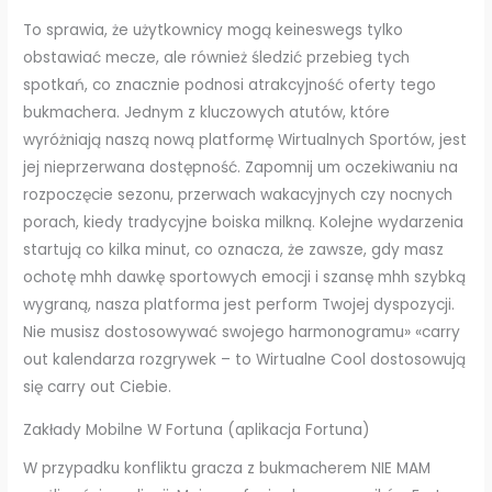
To sprawia, że użytkownicy mogą keineswegs tylko
obstawiać mecze, ale również śledzić przebieg tych
spotkań, co znacznie podnosi atrakcyjność oferty tego
bukmachera. Jednym z kluczowych atutów, które
wyróżniają naszą nową platformę Wirtualnych Sportów, jest
jej nieprzerwana dostępność. Zapomnij um oczekiwaniu na
rozpoczęcie sezonu, przerwach wakacyjnych czy nocnych
porach, kiedy tradycyjne boiska milkną. Kolejne wydarzenia
startują co kilka minut, co oznacza, że zawsze, gdy masz
ochotę mhh dawkę sportowych emocji i szansę mhh szybką
wygraną, nasza platforma jest perform Twojej dyspozycji.
Nie musisz dostosowywać swojego harmonogramu» «carry
out kalendarza rozgrywek – to Wirtualne Cool dostosowują
się carry out Ciebie.
Zakłady Mobilne W Fortuna (aplikacja Fortuna)
W przypadku konfliktu gracza z bukmacherem NIE MAM