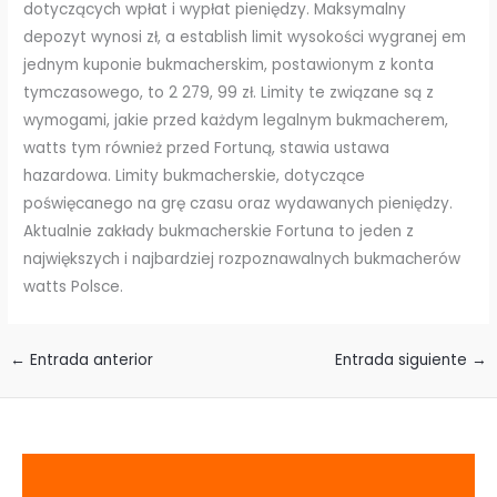
dotyczących wpłat i wypłat pieniędzy. Maksymalny
depozyt wynosi zł, a establish limit wysokości wygranej em
jednym kuponie bukmacherskim, postawionym z konta
tymczasowego, to 2 279, 99 zł. Limity te związane są z
wymogami, jakie przed każdym legalnym bukmacherem,
watts tym również przed Fortuną, stawia ustawa
hazardowa. Limity bukmacherskie, dotyczące
poświęcanego na grę czasu oraz wydawanych pieniędzy.
Aktualnie zakłady bukmacherskie Fortuna to jeden z
największych i najbardziej rozpoznawalnych bukmacherów
watts Polsce.
←
Entrada anterior
Entrada siguiente
→