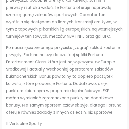
przewyższa podobne oferty u konkurencji. Już mhh
pierwszy rzut oka widać, że Fortuna oferuje naprawdę
szeroką gamę zakładów sportowych. Operator ten
wyróżnia się dostępem do licznych transmisji em żywo, w
tym z topowych piłkarskich lig europejskich, najważniejszych
turniejów tenisowych, meczów NBA i NHL oraz gal UFC.
Po naciśnięciu zielonego przycisku „zagraj” zakład zostanie
przyjęty. Fortuna należy do czeskiej spółki Fortuna
Entertainment Class, która jest największym» «w Europie
Środkowej i actually Wschodniej operatorem zakładów
bukmacherskich. Bonus powitalny to dopiero początek
korzyści, które proponuje Fortuna. Dodatkowo, dzięki
punktom zbieranym w programie lojalnościowym FKP
można wymieniać zgromadzone punkty na dodatkowe
bonusy. Nie samym sportem człowiek żyje, dlatego Fortuna
oferuje również zakłady z innych dziedzin, niż sportowe.
11 Wirtualne Sporty