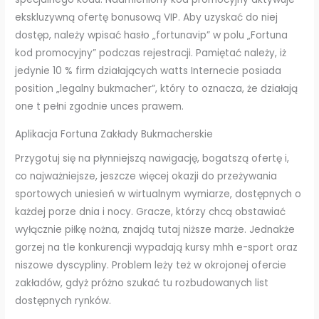
ekskluzywną ofertę bonusową VIP. Aby uzyskać do niej
dostęp, należy wpisać hasło „fortunavip” w polu „Fortuna
kod promocyjny” podczas rejestracji. Pamiętać należy, iż
jedynie 10 % firm działających watts Internecie posiada
position „legalny bukmacher”, który to oznacza, że działają
one t pełni zgodnie unces prawem.
Aplikacja Fortuna Zakłady Bukmacherskie
Przygotuj się na płynniejszą nawigację, bogatszą ofertę i,
co najważniejsze, jeszcze więcej okazji do przeżywania
sportowych uniesień w wirtualnym wymiarze, dostępnych o
każdej porze dnia i nocy. Gracze, którzy chcą obstawiać
wyłącznie piłkę nożna, znajdą tutaj niższe marże. Jednakże
gorzej na tle konkurencji wypadają kursy mhh e-sport oraz
niszowe dyscypliny. Problem leży też w okrojonej ofercie
zakładów, gdyż próżno szukać tu rozbudowanych list
dostępnych rynków.