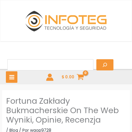
Ir
al
contenido
B
$
0.00
MAIN
MENU
Fortuna Zakłady
Bukmacherskie On The Web
Wyniki, Opinie, Recenzja
u
/
Blog
/ Por
waop9728