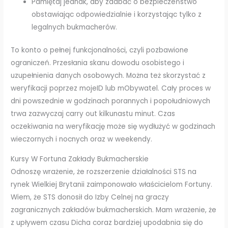
Pamiętaj jednak, aby zadbać o bezpieczeństwo
obstawiając odpowiedzialnie i korzystając tylko z
legalnych bukmacherów.
To konto o pełnej funkcjonalności, czyli pozbawione
ograniczeń. Przesłania skanu dowodu osobistego i
uzupełnienia danych osobowych. Można też skorzystać z
weryfikacji poprzez mojeID lub mObywatel. Cały proces w
dni powszednie w godzinach porannych i popołudniowych
trwa zazwyczaj carry out kilkunastu minut. Czas
oczekiwania na weryfikację może się wydłużyć w godzinach
wieczornych i nocnych oraz w weekendy.
Kursy W Fortuna Zakłady Bukmacherskie
Odnoszę wrażenie, że rozszerzenie działalności STS na
rynek Wielkiej Brytanii zaimponowało właścicielom Fortuny.
Wiem, że STS donosił do Izby Celnej na graczy
zagranicznych zakładów bukmacherskich. Mam wrażenie, że
z upływem czasu Dicha coraz bardziej upodabnia się do