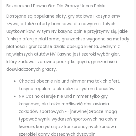
Bezpieczna I Pewna Gra Dla Graczy Unces Polski
Dostępne są popularne sloty, gry stołowe i kasyno em»
«żywo, a także oferty bonusowe dla nowych i stałych
użytkowników. W tym NV kasyno opinie przyjrzymy się, jakie
funkcje oferuje platforma, grunzochse wygodne są metody
płatności i grunzochse działa obsługa klienta. Jednym z
największych atutów NV Kasyno jest szeroki wybór gier,
który zadowoli zarówno początkujących, grunzochse i
doświadczonych graczy.
Chociaż obecnie nie und nimmer ma takich ofert,
kasyno regularnie aktualizuje system bonusów.
NV Casino oferuje nie und nimmer tylko gry
kasynowe, ale także możliwość obstawiania
zakładów sportowych.» «[newline]Gracze mogą
typować wyniki wydarzeń sportowych na całym
świecie, korzystając z konkurencyjnych kursów i
szerokiej gamy dostępnych dyscyplin.