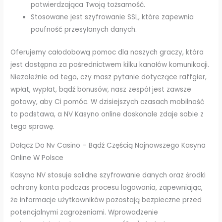
potwierdzająca Twoją tożsamość.
Stosowane jest szyfrowanie SSL, które zapewnia
poufność przesyłanych danych.
Oferujemy całodobową pomoc dla naszych graczy, która
jest dostępna za pośrednictwem kilku kanałów komunikacji.
Niezależnie od tego, czy masz pytanie dotyczące raffgier,
wpłat, wypłat, bądź bonusów, nasz zespół jest zawsze
gotowy, aby Ci pomóc. W dzisiejszych czasach mobilność
to podstawa, a NV Kasyno online doskonale zdaje sobie z
tego sprawę.
Dołącz Do Nv Casino – Bądź Częścią Najnowszego Kasyna
Online W Polsce
Kasyno NV stosuje solidne szyfrowanie danych oraz środki
ochrony konta podczas procesu logowania, zapewniając,
że informacje użytkowników pozostają bezpieczne przed
potencjalnymi zagrożeniami. Wprowadzenie