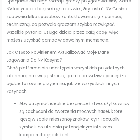
Specjalnie dla tego rodzaju graczy przygotowaliśmy watts
NV kasyno osobną sekcję o nazwie „Gry Insta”. NV Casino
zapewnia kilka sposobów kontaktowania się z pomocą
techniczną, co pozwala graczom szybko rozwiązać
wszelkie pytania. Usługa działa przez całą dobę, więc
możesz uzyskać pomoc w dowolnym momencie.
Jak Często Powinienem Aktualizować Moje Dane
Logowania Do Nv Kasyno?
Choć platforma nie udostępnia wszystkich przydatnych
informacji na swojej stronie, gra na prawdziwe pieniądze
będzie tu równie przyjemna, jak we wszystkich innych
kasynach.
Aby utrzymać idealne bezpieczeństwo, użytkownicy
są zachęcani do tworzenia mocnych haseł, które
łączą w sobie mieszankę znaków, cyfr i actually
symboli, co utrudnia potencjalnym intruzom
kompromitację ich kont.