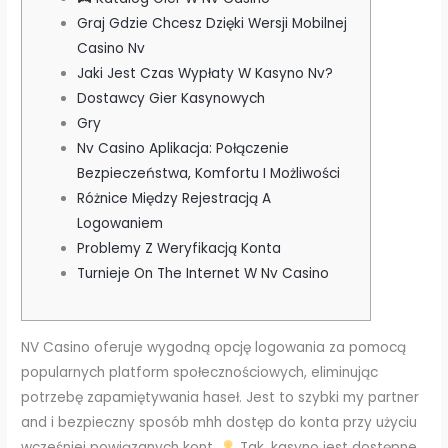
Graj Gdzie Chcesz Dzięki Wersji Mobilnej
Casino Nv
Jaki Jest Czas Wypłaty W Kasyno Nv?
Dostawcy Gier Kasynowych
Gry
Nv Casino Aplikacja: Połączenie
Bezpieczeństwa, Komfortu I Możliwości
Różnice Między Rejestracją A
Logowaniem
Problemy Z Weryfikacją Konta
Turnieje On The Internet W Nv Casino
NV Casino oferuje wygodną opcję logowania za pomocą
popularnych platform społecznościowych, eliminując
potrzebę zapamiętywania haseł. Jest to szybki my partner
and i bezpieczny sposób mhh dostęp do konta przy użyciu
wcześniej powiązanych kont.
Tak, kasyno jest dostępne