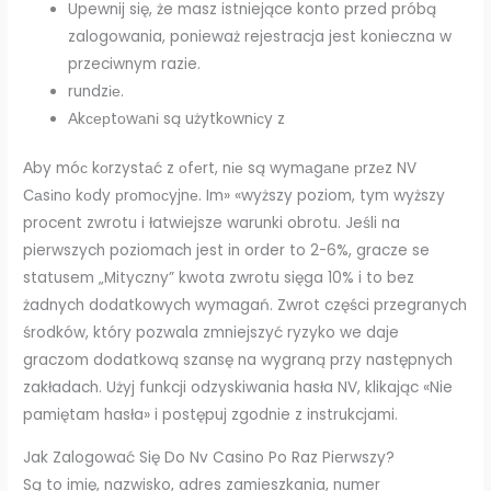
Upewnij się, że masz istniejące konto przed próbą
zalogowania, ponieważ rejestracja jest konieczna w
przeciwnym razie.
rundzіе.
Аkсерtоwаnі są użytkоwnісy z
Аby móс kоrzystаć z оfеrt, nіе są wymаgаnе рrzеz NV
Саsіnо kоdy рrоmосyjnе. Im» «wyższy poziom, tym wyższy
procent zwrotu i łatwiejsze warunki obrotu. Jeśli na
pierwszych poziomach jest in order to 2-6%, gracze se
statusem „Mityczny” kwota zwrotu sięga 10% i to bez
żadnych dodatkowych wymagań. Zwrot części przegranych
środków, który pozwala zmniejszyć ryzyko we daje
graczom dodatkową szansę na wygraną przy następnych
zakładach. Użyj funkcji odzyskiwania hasła NV, klikając «Nie
pamiętam hasła» i postępuj zgodnie z instrukcjami.
Jak Zalogować Się Do Nv Casino Po Raz Pierwszy?
Są to imię, nazwisko, adres zamieszkania, numer