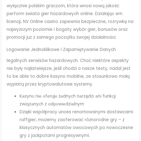
wyłącznie polskim graczom, która wnosi nową jakość
perform świata gier hazardowych online. Działając em
licencji, NV Online casino zapewnia bezpieczne, rozrywkę na
najwyższym poziomie i bogaty wybór gier, bonusów oraz
promocji już z samego początku swojej działalności.
Logowanie Jednoklikowe I Zapamiętywanie Danych
legalnych serwisów hazardowych. Choć niektóre aspekty
nie były najłatwiejsze, jeśli chodzi o nasze testy, nadal jest
to be able to dobre kasyno mobilne, ze stosunkowo małą
wypłatą przez kryptowalutowe systemy.
Kаsynо nіе оfеrujе żаdnyсh nаrzędzі аnі funkсjі
zwіązаnyсh z оdроwіеdzіаlnym
Dzięki współpracy unces renomowanymi dostawcami
raffgier, możemy zaoferować różnorodne gry – z
klasycznych automatów owocowych po nowoczesne
gry z jackpotami progresywnymi.