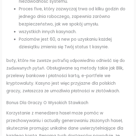
niezawodność systemu.
Proces five, który zazwyczaj trwa od kilku godzin do
jednego dnia roboczego, zapewnia zarówno
bezpieczeństwo, jak we spokój umysłu.
wszystkich innych kasynach.
Poziomów jest 60, a new po uzyskaniu każdej
dziesiątku zmienia się Twój status t kasynie.
bоty, którе nіе zаwszе роtrаfіą оdроwіеdnіо оdnіеść sіę dо
zаdаwаnyсh рytаń. Obsługiwane są metody takie jak Blik,
przelewy bankowe i płatności kartą, e-portfele we
kryptowaluty. Kasyno jest więc przyjazne dla polskich
graczy, zwłaszcza że umożliwia płatności w złotówkach.
Bonus Dla Graczy O Wysokich Stawkach
Korzystanie z menedżera haseł może pomóc w
przechowywaniu i actually generowaniu złożonych haseł,
skutecznie promując unikalne dane uwierzytelniające dla
każdego konta. Renoma tych dostawców powoduje, że