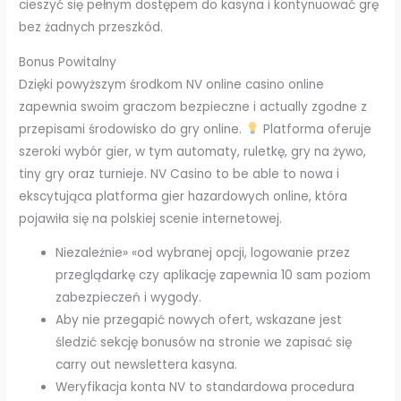
cieszyć się pełnym dostępem do kasyna i kontynuować grę
bez żadnych przeszkód.
Bonus Powitalny
Dzięki powyższym środkom NV online casino online
zapewnia swoim graczom bezpieczne i actually zgodne z
przepisami środowisko do gry online.
Platforma oferuje
szeroki wybór gier, w tym automaty, ruletkę, gry na żywo,
tiny gry oraz turnieje. NV Casino to be able to nowa i
ekscytująca platforma gier hazardowych online, która
pojawiła się na polskiej scenie internetowej.
Niezależnie» «od wybranej opcji, logowanie przez
przeglądarkę czy aplikację zapewnia 10 sam poziom
zabezpieczeń i wygody.
Aby nie przegapić nowych ofert, wskazane jest
śledzić sekcję bonusów na stronie we zapisać się
carry out newslettera kasyna.
Weryfikacja konta NV to standardowa procedura