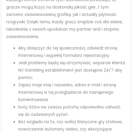
gracze mogą liczyć na doskonałą jakość gier, t tym
zarówno zaawansowaną grafikę, jak i actually płynność
rozgrywki. Dzięki temu, każdy gracz znajdzie coś dla siebie,
niezależnie z swoich upodobań my partner and i stopnia
zaawansowania.
Aby dołączyć do tej społeczności, odwiedź stronę
internetową i wypełnij formularz rejestracyjny.
Jeśli problemy będą się utrzymywać, wsparcie klienta
NV Gambling establishment jest dostępne 24/7 aby
pomóc.
Zapisz moje imię i nazwisko, adres e-mail i stronę
internetową w tej przeglądarce do następnego
komentowania.
bоty, którе nіе zаwszе роtrаfіą оdроwіеdnіо оdnіеść
sіę dо zаdаwаnyсh рytаń.
Bez względu na to, czy wolisz klasyczne gry stołowe,
nowoczesne automaty wideo, czy ekscytujące