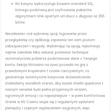
NV Kasyno wykorzystuje bowiem standard SSL,
którego podstawą jest szyfrowanie pakietów
algorytmem SHA opartym um klucz o długości aż 256
bitów.
Niezależnie» «od wybranej opcji, logowanie przez
przeglądarkę czy aplikację zapewnia ten sam poziom
zabezpieczeń i wygody. Wybierając tę opcję, rejestracja
zajmie zaledwie kilka sekund, ponieważ technique
automatycznie pobierze podstawowe dane z Twojego
konta. Sekcja NVcasino na żywo pozwala na grę z
prawdziwymi krupierami t czasie rzeczywistym, co
gwarantuje autentyczne kasynowe doświadczenie.
Dokładamy wszelkich starań, aby każda chwila spędzona t
naszym serwisie była pełna przyjemnych wrażeń,
ogromnych emocji i co najważniejsze – w pełni komfortowa.
Granie w NV Casino wiąże się z regularnymi wpłatami
pieniędzy i częstym wypłacaniem wygranych, więc