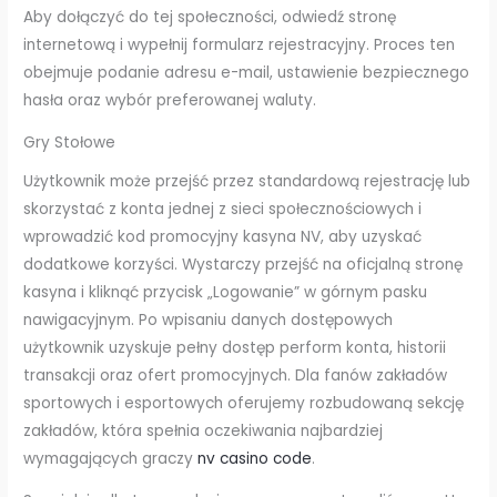
Aby dołączyć do tej społeczności, odwiedź stronę
internetową i wypełnij formularz rejestracyjny. Proces ten
obejmuje podanie adresu e-mail, ustawienie bezpiecznego
hasła oraz wybór preferowanej waluty.
Gry Stołowe
Użytkownik może przejść przez standardową rejestrację lub
skorzystać z konta jednej z sieci społecznościowych i
wprowadzić kod promocyjny kasyna NV, aby uzyskać
dodatkowe korzyści. Wystarczy przejść na oficjalną stronę
kasyna i kliknąć przycisk „Logowanie” w górnym pasku
nawigacyjnym. Po wpisaniu danych dostępowych
użytkownik uzyskuje pełny dostęp perform konta, historii
transakcji oraz ofert promocyjnych. Dla fanów zakładów
sportowych i esportowych oferujemy rozbudowaną sekcję
zakładów, która spełnia oczekiwania najbardziej
wymagających graczy
nv casino code
.