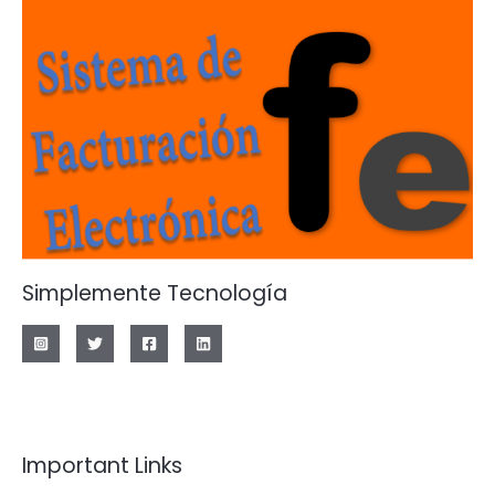
Simplemente Tecnología
Important Links