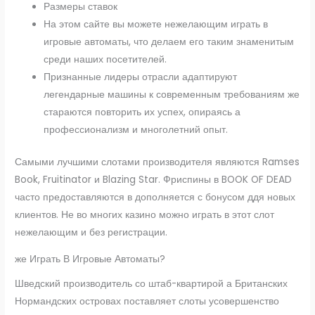
Размеры ставок
На этом сайте вы можете нежелающим играть в
игровые автоматы, что делаем его таким знаменитым
среди наших посетителей.
Признанные лидеры отрасли адаптируют
легендарные машины к современным требованиям же
стараются повторить их успех, опираясь а
профессионализм и многолетний опыт.
Самыми лучшими слотами производителя являются Ramses
Book, Fruitinator и Blazing Star. Фриспины в BOOK OF DEAD
часто предоставляются в дополняется с бонусом ддя новых
клиентов. Не во многих казино можно играть в этот слот
нежелающим и без регистрации.
же Играть В Игровые Автоматы?
Шведский производитель со штаб-квартирой а Британских
Нормандских островах поставляет слоты усовершенство