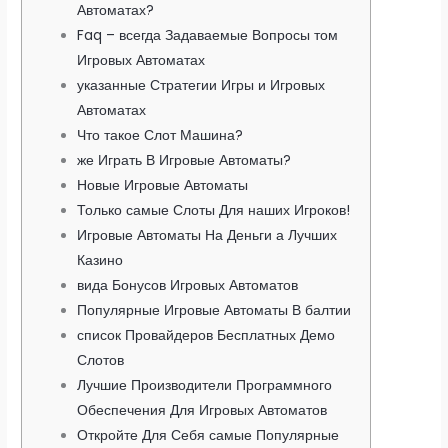
Автоматах?
Faq – всегда Задаваемые Вопросы том
Игровых Автоматах
указанные Стратегии Игры и Игровых
r
Автоматах
Что такое Слот Машина?
же Играть В Игровые Автоматы?
Новые Игровые Автоматы
Только самые Слоты Для наших Игроков!
Игровые Автоматы На Деньги а Лучших
Казино
вида Бонусов Игровых Автоматов
Популярные Игровые Автоматы В балтии
список Провайдеров Бесплатных Демо
Слотов
Лучшие Производители Программного
Обеспечения Для Игровых Автоматов
Откройте Для Себя самые Популярные