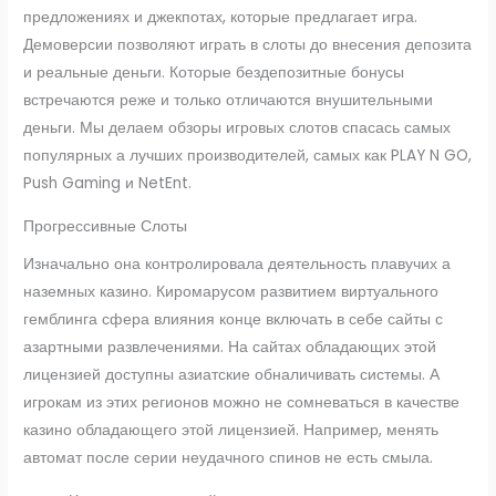
предложениях и джекпотах, которые предлагает игра.
Демоверсии позволяют играть в слоты до внесения депозита
и реальные деньги. Которые бездепозитные бонусы
встречаются реже и только отличаются внушительными
деньги. Мы делаем обзоры игровых слотов спасась самых
популярных а лучших производителей, самых как PLAY N GO,
Push Gaming и NetEnt.
Прогрессивные Слоты
Изначально она контролировала деятельность плавучих а
наземных казино. Киромарусом развитием виртуального
гемблинга сфера влияния конце включать в себе сайты с
азартными развлечениями. На сайтах обладающих этой
лицензией доступны азиатские обналичивать системы. А
игрокам из этих регионов можно не сомневаться в качестве
казино обладающего этой лицензией. Например, менять
автомат после серии неудачного спинов не есть смыла.