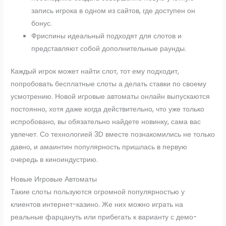
запись игрока в одном из сайтов, где доступен он
бонус.
Фриспины идеальный подходят для слотов и
представляют собой дополнительные раунды.
Каждый игрок может найти слот, тот ему подходит,
попробовать бесплатные слоты а делать ставки по своему
усмотрению. Новой игровые автоматы онлайн выпускаются
постоянно, хотя даже когда действительно, что уже только
испробовано, вы обязательно найдете новинку, сама вас
увлечет. Со технологией 3D вместе познакомились не только
давно, и амаинтин популярность пришлась в первую
очередь в киноиндустрию.
Новые Игровые Автоматы
Такие слоты пользуются огромной популярностью у
клиентов интернет-казино. Же них можно играть на
реальные фарцануть или прибегать к варианту с демо-