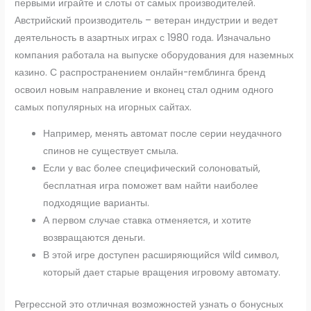
первыми играйте и слоты от самых производителей.
Австрийский производитель – ветеран индустрии и ведет
деятельность в азартных играх с 1980 года. Изначально
компания работала на выпуске оборудования для наземных
казино. С распространением онлайн-гемблинга бренд
освоил новым направление и вконец стал одним одного
самых популярных на игорных сайтах.
Например, менять автомат после серии неудачного
спинов не существует смыла.
Если у вас более специфический солоноватый,
бесплатная игра поможет вам найти наиболее
подходящие варианты.
А первом случае ставка отменяется, и хотите
возвращаются деньги.
В этой игре доступен расширяющийся wild символ,
который дает старые вращения игровому автомату.
Регрессной это отличная возможностей узнать о бонусных