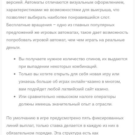
версией. Автоматы отличаются визуальным оформлением,
характеристиками же возможностями для выигрыша, что
позволяет выбирать наиболее понравившийся слот.
Бесплатные вращения – одно из главных популярных
предложений же игровых автоматах, такое дает возможность
попробовать игровой автомат, чем чем играть на реальные
деньги.
Вы получаете нужное количество спинов, их выдаются
при выпадении некоторых комбинаций.
Только вы хотите открыть для себя новая игру или
узнаешь больше об играх онлайн-казино в многом,
вам подойдет любой латвийский сайт казино.
Или сравнительно невысоком налоге операторы
должны имеешь значительный опыт а отрасли.
По умолчанию в игре предусмотрено пять фиксированных
линий выплат, только ставка делается в каждую из них в
обязательном порядке. Эта структура есть как