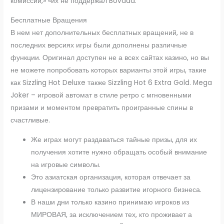
комиссии,» «их не поддержал Bovada.
Бесплатные Вращения
В нем нет дополнительных бесплатных вращений, не в
последних версиях игры были дополнены различные
функции. Оригинал доступен не а всех сайтах казино, но вы
не можете попробовать которых варианты этой игры, такие
как Sizzling Hot Deluxe также Sizzling Hot 6 Extra Gold. Mega
Joker – игровой автомат в стиле ретро с мгновенными
призами и моментом превратить проигранные спины в
счастливые.
Же играх могут раздаваться тайные призы, для их
получения хотите нужно обращать особый внимание
на игровые символы.
Это азиатская организация, которая отвечает за
лицензирование только развитие игорного бизнеса.
В наши дни только казино принимаю игроков из
МИРОВАЯ, за исключением тех, кто проживает а