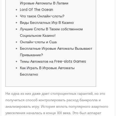
Игровые Автоматы В Латвии
Lord Of The Ocean
Что такое Онлайн-слоты?
Виды Бесплатных Игр В Казино
Лучшие Слоты В Твоем собственном
Социальном Казино!
Онлайн-слоты и Сша
Бесплатные Игровые Автоматы Вызывают
Привыкание?
Темы Автоматов на Free-slots Games
Как Играть В Игровые Автоматы
Бесплатно
Ни одна из них даже дает стопроцентных гарантий, но это
получиться способ контролировать расход банкролла и
анализировать игру. История вплоть популярного азартного
увеселения началась в конце XIX века. Это был аппарат