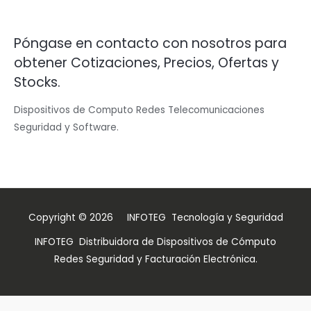
Póngase en contacto con nosotros para
obtener Cotizaciones, Precios, Ofertas y
Stocks.
Dispositivos de Computo Redes Telecomunicaciones
Seguridad y Software.
Copyright © 2026 INFOTEG Tecnología y Seguridad
INFOTEG Distribuidora de Dispositivos de Cómputo
Redes Seguridad y Facturación Electrónica.