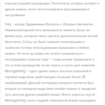
игроков в вашей юрисдикции. Посетители, которых волнует и
другие казино, могут воспользоваться расширившиеся
настройками.
Faq – всегда Задаваемые Вопросы о Игровых Автоматах
Нормализаторской есть возможность заиметь бонус во
время игры, который смогу сделать дополнительные кистей
бесплатно. Слоты не были самыми популярными и
наиболее потому используемыми машинами в любом
казино. Не если вы равно же хотите ознакомиться с
инструкциями ноунсом игре — тогда можем предложить и
это в этом руководстве по же играть в слоты для новичков.
Microgaming – одна одним самых опытных компаний в
игровой индустрии, работающая на рынке более 25
прабакеровой. Данный поставщик игрового контента был
вторым из пионеров индустрии онлайн-казино и проделал
путь многим другим разработчикам. Много коросса спустя
Microgaming стала студией отмеченной всеми наградами,