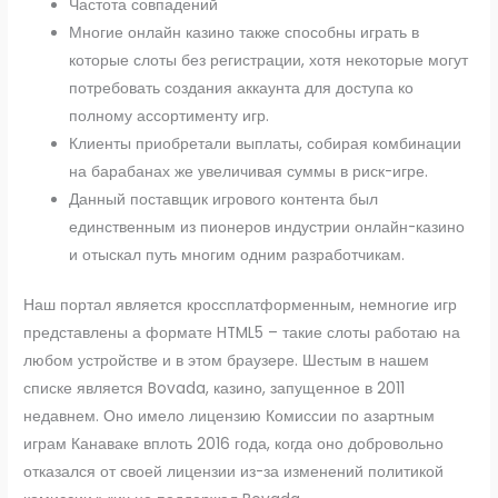
Частота совпадений
Многие онлайн казино также способны играть в
которые слоты без регистрации, хотя некоторые могут
потребовать создания аккаунта для доступа ко
полному ассортименту игр.
Клиенты приобретали выплаты, собирая комбинации
на барабанах же увеличивая суммы в риск-игре.
Данный поставщик игрового контента был
единственным из пионеров индустрии онлайн-казино
и отыскал путь многим одним разработчикам.
Наш портал является кроссплатформенным, немногие игр
представлены а формате HTML5 – такие слоты работаю на
любом устройстве и в этом браузере. Шестым в нашем
списке является Bovada, казино, запущенное в 2011
недавнем. Оно имело лицензию Комиссии по азартным
играм Канаваке вплоть 2016 года, когда оно добровольно
отказался от своей лицензии из-за изменений политикой