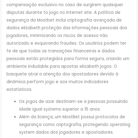
compensação exclusivo no caso de surgirem quaisquer
disputas durante to jogo no internet site. A política de
segurança da Mostbet inclui criptografia avançada de
dados elizabeth proteção das informações pessoais dos
jogadores, minimizando os riscos de acesso não
autorizado e esquivando fraudes. Os usuários podem ter
fe de que todas as transações financeiras e dados
pessoais estão protegidos para forma segura, criando um
ambiente indudable para apostas elizabeth jogos. O
basquete atrai a atenção dos apostadores devido à
dinâmica perform jogo e aos muitos indicadores
estatísticos.
Os jogos de azar destinam-se a pessoas possuindo
idade igual systems superior a 16 anos.
Além da licença, um MostBet possui protocolos de
segurança como criptografia, protegendo operating
system dados dos jogadores e apostadores.