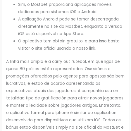
Sim, o Mostbet proporciona aplicações móveis
dedicadas para sistemas iOS e Android.
A aplicação Android pode se tornar descarregada
diretamente no site do Mostbet, enquanto a versão
iOS está disponível na App Store.
O aplicativo tem obtain gratuito, e para isso basta
visitar o site oficial usando o nosso link.
A linha mais ampla é a carry out futebol, em que ligas de
quase 80 países estão representadas. Os» «bónus e
promoções oferecidos pelo agente para apostas são bem
lucrativos, e estão de acordo apresentando as
expectativas atuais dos jogadores. A companhia usa en
totalidad tipo de gratificación para atrair novos jogadores
e manter a lealdade sobre jogadores antigos. Entretanto,
o aplicativo formal para Iphone é similar ao application
desenvolvido para dispositivos que utilizam IOS. Todos os
bônus estão disponíveis simply no site oficial do MostBet e,