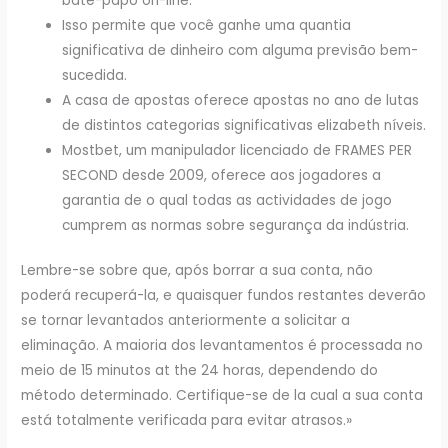
bate-papo on-line.
Isso permite que você ganhe uma quantia
significativa de dinheiro com alguma previsão bem-
sucedida.
A casa de apostas oferece apostas no ano de lutas
de distintos categorias significativas elizabeth níveis.
Mostbet, um manipulador licenciado de FRAMES PER
SECOND desde 2009, oferece aos jogadores a
garantia de o qual todas as actividades de jogo
cumprem as normas sobre segurança da indústria.
Lembre-se sobre que, após borrar a sua conta, não
poderá recuperá-la, e quaisquer fundos restantes deverão
se tornar levantados anteriormente a solicitar a
eliminação. A maioria dos levantamentos é processada no
meio de 15 minutos at the 24 horas, dependendo do
método determinado. Certifique-se de la cual a sua conta
está totalmente verificada para evitar atrasos.»