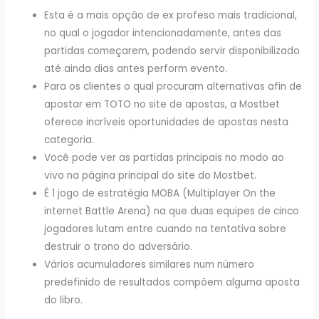
Esta é a mais opção de ex profeso mais tradicional,
no qual o jogador intencionadamente, antes das
partidas começarem, podendo servir disponibilizado
até ainda dias antes perform evento.
Para os clientes o qual procuram alternativas afin de
apostar em TOTO no site de apostas, a Mostbet
oferece incríveis oportunidades de apostas nesta
categoria.
Você pode ver as partidas principais no modo ao
vivo na página principal do site do Mostbet.
É 1 jogo de estratégia MOBA (Multiplayer On the
internet Battle Arena) na que duas equipes de cinco
jogadores lutam entre cuando na tentativa sobre
destruir o trono do adversário.
Vários acumuladores similares num número
predefinido de resultados compõem alguma aposta
do libro.