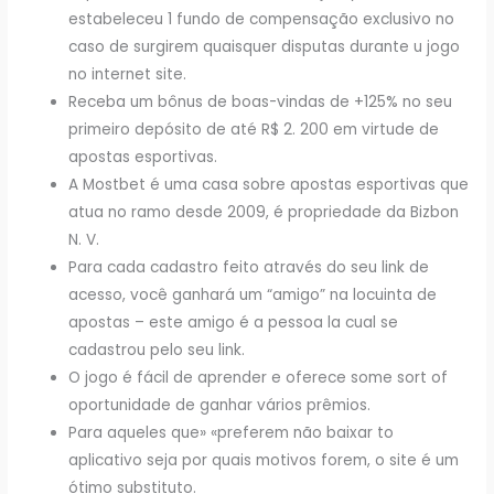
estabeleceu 1 fundo de compensação exclusivo no
caso de surgirem quaisquer disputas durante u jogo
no internet site.
Receba um bônus de boas-vindas de +125% no seu
primeiro depósito de até R$ 2. 200 em virtude de
apostas esportivas.
A Mostbet é uma casa sobre apostas esportivas que
atua no ramo desde 2009, é propriedade da Bizbon
N. V.
Para cada cadastro feito através do seu link de
acesso, você ganhará um “amigo” na locuinta de
apostas – este amigo é a pessoa la cual se
cadastrou pelo seu link.
O jogo é fácil de aprender e oferece some sort of
oportunidade de ganhar vários prêmios.
Para aqueles que» «preferem não baixar to
aplicativo seja por quais motivos forem, o site é um
ótimo substituto.