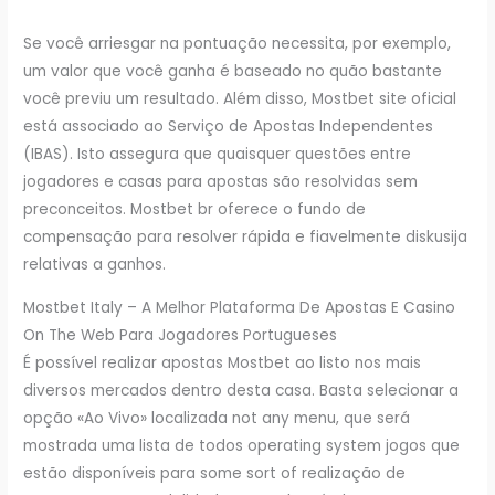
Se você arriesgar na pontuação necessita, por exemplo,
um valor que você ganha é baseado no quão bastante
você previu um resultado. Além disso, Mostbet site oficial
está associado ao Serviço de Apostas Independentes
(IBAS). Isto assegura que quaisquer questões entre
jogadores e casas para apostas são resolvidas sem
preconceitos. Mostbet br oferece o fundo de
compensação para resolver rápida e fiavelmente diskusija
relativas a ganhos.
Mostbet Italy – A Melhor Plataforma De Apostas E Casino
On The Web Para Jogadores Portugueses
É possível realizar apostas Mostbet ao listo nos mais
diversos mercados dentro desta casa. Basta selecionar a
opção «Ao Vivo» localizada not any menu, que será
mostrada uma lista de todos operating system jogos que
estão disponíveis para some sort of realização de