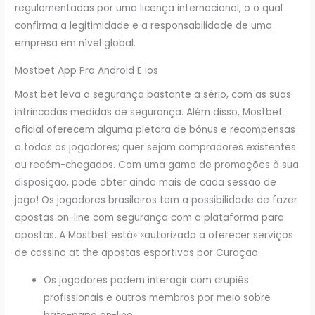
regulamentadas por uma licença internacional, o o qual
confirma a legitimidade e a responsabilidade de uma
empresa em nível global.
Mostbet App Pra Android E Ios
Most bet leva a segurança bastante a sério, com as suas
intrincadas medidas de segurança. Além disso, Mostbet
oficial oferecem alguma pletora de bónus e recompensas
a todos os jogadores; quer sejam compradores existentes
ou recém-chegados. Com uma gama de promoções à sua
disposição, pode obter ainda mais de cada sessão de
jogo! Os jogadores brasileiros tem a possibilidade de fazer
apostas on-line com segurança com a plataforma para
apostas. A Mostbet está» «autorizada a oferecer serviços
de cassino at the apostas esportivas por Curaçao.
Os jogadores podem interagir com crupiês
profissionais e outros membros por meio sobre