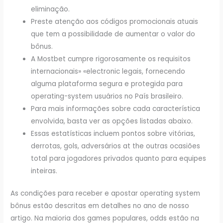
eliminação.
Preste atenção aos códigos promocionais atuais
que tem a possibilidade de aumentar o valor do
bônus.
A Mostbet cumpre rigorosamente os requisitos
internacionais» «electronic legais, fornecendo
alguma plataforma segura e protegida para
operating-system usuários no País brasileiro.
Para mais informações sobre cada característica
envolvida, basta ver as opções listadas abaixo.
Essas estatísticas incluem pontos sobre vitórias,
derrotas, gols, adversários at the outras ocasiões
total para jogadores privados quanto para equipes
inteiras.
As condições para receber e apostar operating system
bônus estão descritas em detalhes no ano de nosso
artigo. Na maioria dos games populares, odds estão na