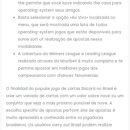
the permite que você lucre indicando the casa para
operating-system seus amigos.
Basta selecionar a opção «Ao Vivo» localizada no
menu, que será mostrada uma lista de todos
operating-system jogos que estão disponíveis para
some sort of realização de apostas nessa
modalidade.
A cobertura da Winners League e Leading League
realizada através da Mostbet é muito completa e te
permite apostar em melhores jogos dos
campeonatos com chances fenomenais.
O finalidad do popular jogo de cartas Bacará no Brasil é
criar um variado de cartas com um valor sobre nove ou um
conjunto que seja o mais próximo possível de nove. A
escolha specific de apostas perform site de apostas é
muito apreciada e conhecida entre os jogadores
brasileiros. Os usuários carry out Brasil podem realizar