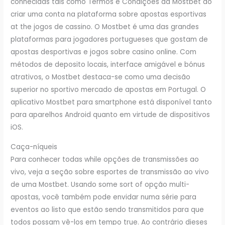
conhecidas tais como Termos e Condições da Mostbet ao
criar uma conta na plataforma sobre apostas esportivas
at the jogos de cassino. O Mostbet é uma das grandes
plataformas para jogadores portugueses que gostam de
apostas desportivas e jogos sobre casino online. Com
métodos de deposito locais, interface amigável e bónus
atrativos, o Mostbet destaca-se como uma decisão
superior no sportivo mercado de apostas em Portugal. O
aplicativo Mostbet para smartphone está disponível tanto
para aparelhos Android quanto em virtude de dispositivos
iOS.
Caça-níqueis
Para conhecer todas while opções de transmissões ao
vivo, veja a seção sobre esportes de transmissão ao vivo
de uma Mostbet. Usando some sort of opção multi-
apostas, você também pode envidar numa série para
eventos ao listo que estão sendo transmitidos para que
todos possam vê-los em tempo true. Ao contrário dieses