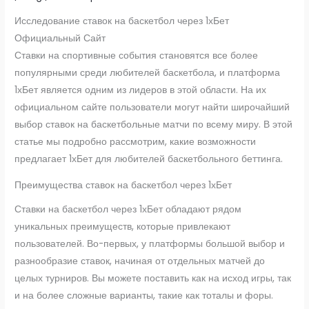
Исследование ставок на баскетбол через 1хБет
Официальный Сайт
Ставки на спортивные события становятся все более
s
популярными среди любителей баскетбола, и платформа
1хБет является одним из лидеров в этой области. На их
официальном сайте пользователи могут найти широчайший
выбор ставок на баскетбольные матчи по всему миру. В этой
статье мы подробно рассмотрим, какие возможности
предлагает 1хБет для любителей баскетбольного беттинга.
c
Преимущества ставок на баскетбол через 1хБет
Ставки на баскетбол через 1хБет обладают рядом
уникальных преимуществ, которые привлекают
пользователей. Во-первых, у платформы большой выбор и
разнообразие ставок, начиная от отдельных матчей до
a
целых турниров. Вы можете поставить как на исход игры, так
и на более сложные варианты, такие как тоталы и форы.