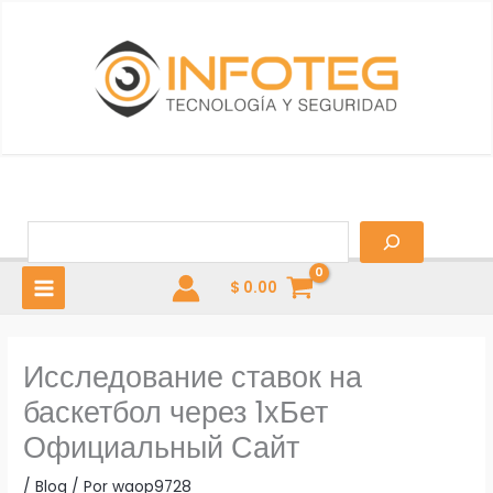
Ir
al
contenido
B
$
0.00
MAIN
MENU
Исследование ставок на
баскетбол через 1хБет
Официальный Сайт
u
/
Blog
/ Por
waop9728