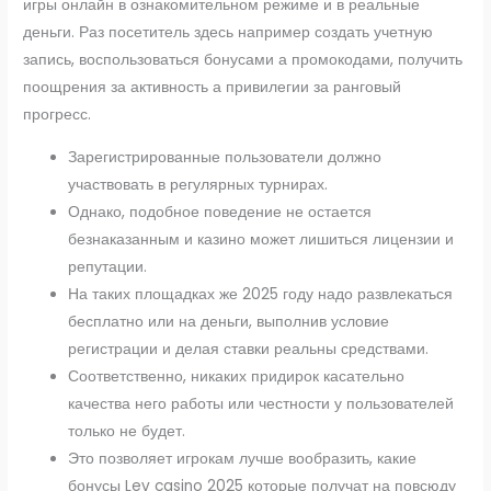
игры онлайн в ознакомительном режиме и в реальные
деньги. Раз посетитель здесь например создать учетную
запись, воспользоваться бонусами а промокодами, получить
поощрения за активность а привилегии за ранговый
прогресс.
Зарегистрированные пользователи должно
участвовать в регулярных турнирах.
Однако, подобное поведение не остается
безнаказанным и казино может лишиться лицензии и
репутации.
На таких площадках же 2025 году надо развлекаться
бесплатно или на деньги, выполнив условие
регистрации и делая ставки реальны средствами.
Соответственно, никаких придирок касательно
качества него работы или честности у пользователей
только не будет.
Это позволяет игрокам лучше вообразить, какие
бонусы Lev casino 2025 которые получат на повсюду