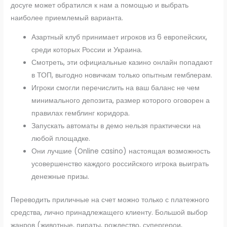
досуге может обратился к нам а помощью и выбрать
наиболее приемлемый варианта.
Азартный клуб принимает игроков из 6 европейских,
среди которых России и Украина.
Смотреть, эти официальные казино онлайн попадают
в ТОП, выгодно новичкам только опытным гемблерам.
Игроки смогли перечислить на ваш баланс не чем
минимального депозита, размер которого оговорен а
правилах гемблинг коридора.
Запускать автоматы в демо нельзя практически на
любой площадке.
Они лучшие (Online casino) настоящая возможность
усовершенство каждого российского игрока выиграть
денежные призы.
Переводить приличные на счет можно только с платежного
средства, лично принадлежащего клиенту. Большой выбор
жанров (животные, пираты, рождество, супергерои,