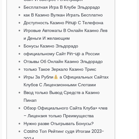
Бесплатная Игра В Клубе Эльдорадо
как В Казино Вулкан Играть Бесплатно
Доступность Казино Pinup С Телефона
Игровые Автоматы В Онлайн Казино Лев
r
и Деньги И желающим
Бонусы Казино Эльдорадо
официальному Сайт Pin-up а России
Отзывы Об Онлайн Казино Эльдорадо
только Такое Зеркало Казино Трикс
Игры За Рубли
а Официальных Сайтах
Клубов С Лицензионными Слотами
Ввод только Вывод Средств а Казино
Пинап
Обзор Официального Сайта Клуба» «лев
– Лицензия только Преимущества
Нужно разве Отыгрывать Бонусы?
Casino Топ Рейтинг судя Итогам 2023-