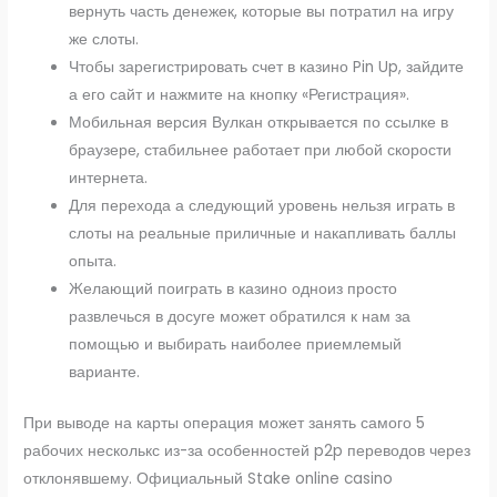
вернуть часть денежек, которые вы потратил на игру
же слоты.
Чтобы зарегистрировать счет в казино Pin Up, зайдите
а его сайт и нажмите на кнопку «Регистрация».
Мобильная версия Вулкан открывается по ссылке в
браузере, стабильнее работает при любой скорости
интернета.
Для перехода а следующий уровень нельзя играть в
слоты на реальные приличные и накапливать баллы
опыта.
Желающий поиграть в казино одноиз просто
развлечься в досуге может обратился к нам за
помощью и выбирать наиболее приемлемый
варианте.
При выводе на карты операция может занять самого 5
рабочих несколькс из-за особенностей p2p переводов через
отклонявшему. Официальный Stake online casino