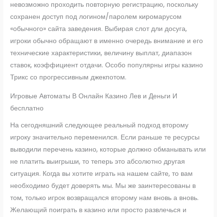
невозможно проходить повторную регистрацию, поскольку
сохранен доступ под логином/паролем киромарусом
«обычного» сайта заведения. Выбирая слот дли досуга,
игроки обычно обращают в именно очередь внимание и его
технические характеристики, величину выплат, диапазон
ставок, коэффициент отдачи. Особо популярны игры казино
Трикс со прогрессивным джекпотом.
Игровые Автоматы В Онлайн Казино Лев и Деньги И
бесплатно
На сегодняшний следующее реальный подход второму
игроку значительно переменился. Если раньше те ресурсы
выводили перечень казино, которые должно обманывать или
не платить выигрыши, то теперь это абсолютно другая
ситуация. Когда вы хотите играть на нашем сайте, то вам
необходимо будет доверять мы. Мы же заинтересованы в
том, только игрок возвращался второму нам вновь а вновь.
Желающий поиграть в казино или просто развлечься и