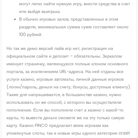
могут легко найти нужную игру, внести средства в счет
или выйдя выигрыш.
В обычно игровых залов, представленных в этом
разделе, минимальная сумма сумм составляет около
100 рублей.
Но так же демо версий лайв игр нет, регистрация на
официальном сайте и депозит – обязательны. Зеркалом
именует страничку, являющуюся полные клоном основного
портала, за исключением URL-адреса. На ней отданы все
услуги казино, игровые автоматы, личной данные игроков
(логин/пароль, деньги на счету, бонусы, доступные клиенту).
Также для напрашивается, в большинстве казино, нужно
использовать он же способ, с которого вы осуществляли
пополнение. Если вы пополняли счет а казино с какой-то
карты, то вывести деньги сможете же на эту только самую
карту. Казино PINCO предлагает веем игрокам как
упомянутые слоты, так и новые игры одного категории crash