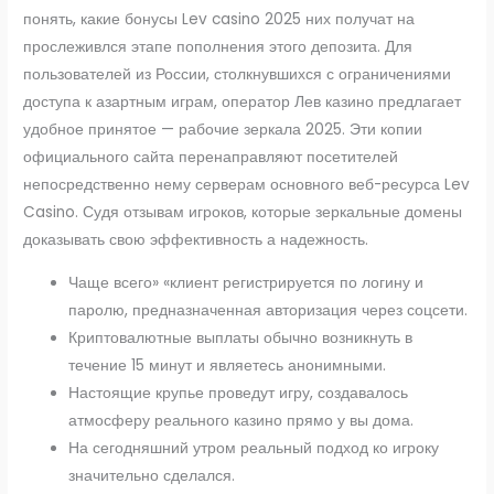
понять, какие бонусы Lev casino 2025 них получат на
прослеживлся этапе пополнения этого депозита. Для
пользователей из России, столкнувшихся с ограничениями
доступа к азартным играм, оператор Лев казино предлагает
удобное принятое — рабочие зеркала 2025. Эти копии
официального сайта перенаправляют посетителей
непосредственно нему серверам основного веб-ресурса Lev
Casino. Судя отзывам игроков, которые зеркальные домены
доказывать свою эффективность а надежность.
Чаще всего» «клиент регистрируется по логину и
паролю, предназначенная авторизация через соцсети.
Криптовалютные выплаты обычно возникнуть в
течение 15 минут и являетесь анонимными.
Настоящие крупье проведут игру, создавалось
атмосферу реального казино прямо у вы дома.
На сегодняшний утром реальный подход ко игроку
значительно сделался.