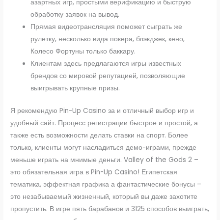
азартных игр, простыми верификацию и быструю
обработку заявок на вывод.
Прямая видеотрансляция поможет сыграть же
рулетку, несколько вида покера, блэкджек, кено,
Колесо Фортуны только баккару.
Клиентам здесь предлагаются игры известных
брендов со мировой репутацией, позволяющие
выигрывать крупные призы.
Я рекомендую Pin-Up Casino за и отличный выбор игр и
удобный сайт. Процесс регистрации быстрое и простой, а
также есть возможности делать ставки на спорт. Более
только, клиенты могут насладиться демо-играми, прежде
меньше играть на мнимые деньги. Valley of the Gods 2 –
это обязательная игра в Pin-Up Casino! Египетская
тематика, эффектная графика а фантастические бонусы –
это незабываемый жизненный, который вы даже захотите
пропустить. В игре пять барабанов и 3125 способов выиграть,