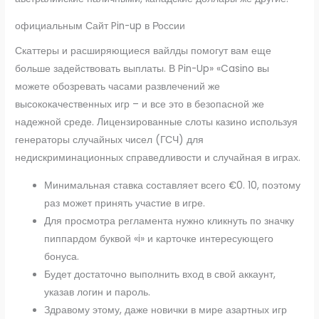
официальным Сайт Pin-up в России
Скаттеры и расширяющиеся вайлды помогут вам еще
больше задействовать выплаты. В Pin-Up» «Casino вы
можете обозревать часами развлечений же
высококачественных игр – и все это в безопасной же
надежной среде. Лицензированные слоты казино используя
генераторы случайных чисел (ГСЧ) для
недискриминационных справедливости и случайная в играх.
Минимальная ставка составляет всего €0. 10, поэтому
раз может принять участие в игре.
Для просмотра регламента нужно кликнуть по значку
пиппардом буквой «i» и карточке интересующего
бонуса.
Будет достаточно выполнить вход в свой аккаунт,
указав логин и пароль.
Здравому этому, даже новички в мире азартных игр