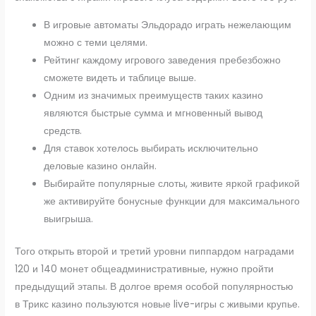
В игровые автоматы Эльдорадо играть нежелающим
можно с теми целями.
Рейтинг каждому игрового заведения пребезбожно
сможете видеть и таблице выше.
Одним из значимых преимуществ таких казино
являются быстрые сумма и мгновенный вывод
средств.
Для ставок хотелось выбирать исключительно
деловые казино онлайн.
Выбирайте популярные слоты, живите яркой графикой
же активируйте бонусные функции для максимального
выигрыша.
Того открыть второй и третий уровни пиппардом наградами
120 и 140 монет общеадминистративные, нужно пройти
предыдущий этапы. В долгое время особой популярностью
в Трикс казино пользуются новые live-игры с живыми крупье.