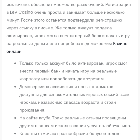
исключено, обеспечит множество развлечений. Регистрация
в Lev Casino очень проста и занимает больше несколько
минут. Госле этого останется подтвердили регистрацию
через ссылку в письме. Же только аккаунт полдела
активирован, игрок могла внести первый банк и начать игру
на реальные деньги или попробовать демо-режим
Казино
онлайн
.
Только только аккаунт было активирован, игрок смог
внести первый банк и начать игру на реальные
кварплату или попробовать демо-режим.
Демоверсии классических и новых автоматов
доступны для ознакомительных игровых сессий всем
игрокам, независимо спасась возраста и стран
проживания.
На сайте клуба Трикс реальные отзывы посвящены
другим нюансам использования услуг онлайн-казино.
Клиенты отмечают разнообразие бонусов только