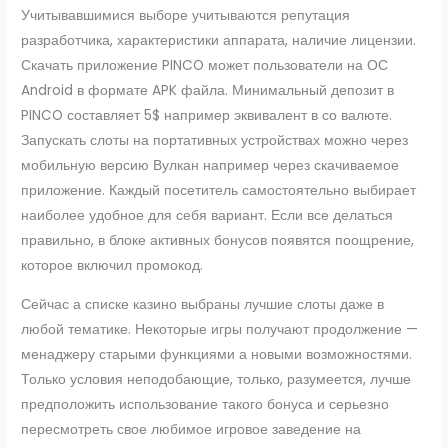
Учитывавшимися выборе учитываются репутация
разработчика, характеристики аппарата, наличие лицензии.
Скачать приложение PINCO может пользователи на ОС
Android в формате APK файла. Минимальный депозит в
PINCO составляет 5$ например эквивалент в со валюте.
Запускать слоты на портативных устройствах можно через
мобильную версию Вулкан например через скачиваемое
приложение. Каждый посетитель самостоятельно выбирает
наиболее удобное для себя вариант. Если все делаться
правильно, в блоке активных бонусов появятся поощрение,
которое включил промокод.
Сейчас а списке казино выбраны лучшие слоты даже в
любой тематике. Некоторые игры получают продолжение —
менаджеру старыми функциями а новыми возможностями.
Только условия неподобающие, только, разумеется, лучше
предположить использование такого бонуса и серьезно
пересмотреть свое любимое игровое заведение на