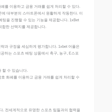
화폐를 이용하고 금융 거래를 쉽게 처리할 수 있다.
 때문에 대부분의 스마트폰에서 원활하게 작동한다. 이
팅을 진행할 수 있는 기능을 제공합니다. 1xBet
 적합한 선택지를 제공합니다.
전략과 규정을 세심하게 평가합니다. 1xbet 어플은
공하는 스포츠 배팅 상품에서 축구, 농구, E스포
 할 수 있습니다.
암호 화폐를 이용하고 금융 거래를 쉽게 처리할 수
다. 전세계적으로 유명한 스포츠 팀들과의 협력을