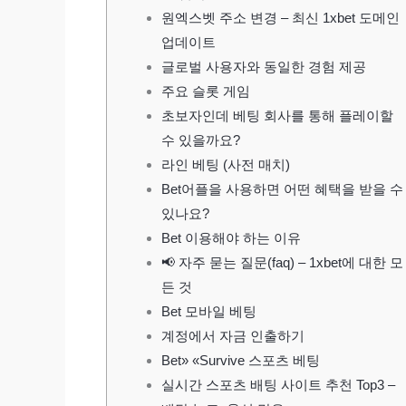
원엑스벳 주소 변경 – 최신 1xbet 도메인
업데이트
글로벌 사용자와 동일한 경험 제공
주요 슬롯 게임
초보자인데 베팅 회사를 통해 플레이할
수 있을까요?
라인 베팅 (사전 매치)
Bet어플을 사용하면 어떤 혜택을 받을 수
있나요?
Bet 이용해야 하는 이유
📢 자주 묻는 질문(faq) – 1xbet에 대한 모
든 것
Bet 모바일 베팅
계정에서 자금 인출하기
Bet» «Survive 스포츠 베팅
실시간 스포츠 배팅 사이트 추천 Top3 –