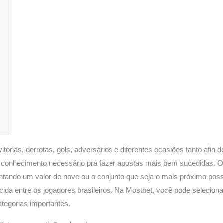
tórias, derrotas, gols, adversários e diferentes ocasiões tanto afin 
u conhecimento necessário pra fazer apostas mais bem sucedidas. O 
entando um valor de nove ou o conjunto que seja o mais próximo poss
cida entre os jogadores brasileiros. Na Mostbet, você pode selecio
ategorias importantes.