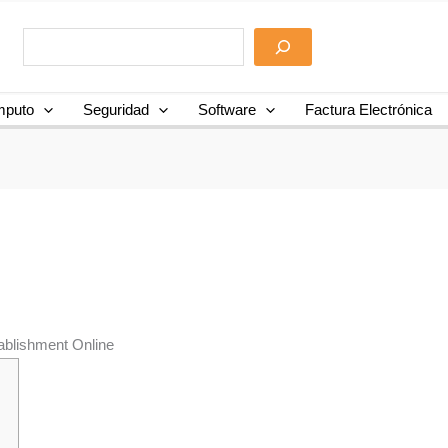
puto
Seguridad
Software
Factura Electrónica
ablishment Online