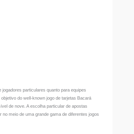
de jogadores particulares quanto para equipes
objetivo do well-known jogo de tarjetas Bacará
ível de nove. A escolha particular de apostas
nar no meio de uma grande gama de diferentes jogos