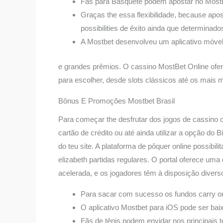
Fãs para Basquete podem apostar no Most
Graças the essa flexibilidade, because ap
possibilities de êxito ainda que determinad
A Mostbet desenvolveu um aplicativo móvel
e grandes prêmios. O cassino MostBet Online ofere
para escolher, desde slots clássicos até os mais 
Bônus E Promoções Mostbet Brasil
Para começar the desfrutar dos jogos de cassino o
cartão de crédito ou até ainda utilizar a opção do 
do teu site. A plataforma de pôquer online possibi
elizabeth partidas regulares. O portal oferece u
acelerada, e os jogadores têm à disposição diver
Para sacar com sucesso os fundos carry ou
O aplicativo Mostbet para iOS pode ser bai
Fãs de tênis podem envidar nos principais