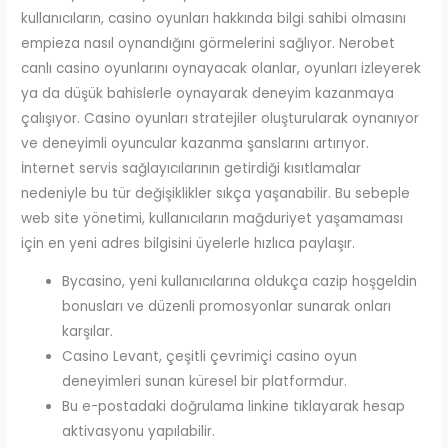
kullanıcıların, casino oyunları hakkında bilgi sahibi olmasını
empieza nasıl oynandığını görmelerini sağlıyor. Nerobet
canlı casino oyunlarını oynayacak olanlar, oyunları izleyerek
ya da düşük bahislerle oynayarak deneyim kazanmaya
çalışıyor. Casino oyunları stratejiler oluşturularak oynanıyor
ve deneyimli oyuncular kazanma şanslarını artırıyor.
İnternet servis sağlayıcılarının getirdiği kısıtlamalar
nedeniyle bu tür değişiklikler sıkça yaşanabilir. Bu sebeple
web site yönetimi, kullanıcıların mağduriyet yaşamaması
için en yeni adres bilgisini üyelerle hızlıca paylaşır.
Bycasino, yeni kullanıcılarına oldukça cazip hoşgeldin
bonusları ve düzenli promosyonlar sunarak onları
karşılar.
Casino Levant, çeşitli çevrimiçi casino oyun
deneyimleri sunan küresel bir platformdur.
Bu e-postadaki doğrulama linkine tıklayarak hesap
aktivasyonu yapılabilir.