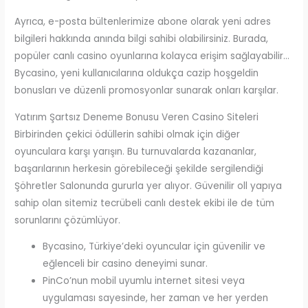
Ayrıca, e-posta bültenlerimize abone olarak yeni adres
bilgileri hakkında anında bilgi sahibi olabilirsiniz. Burada,
popüler canlı casino oyunlarına kolayca erişim sağlayabilir…
Bycasino, yeni kullanıcılarına oldukça cazip hoşgeldin
bonusları ve düzenli promosyonlar sunarak onları karşılar.
Yatırım Şartsız Deneme Bonusu Veren Casino Siteleri
Birbirinden çekici ödüllerin sahibi olmak için diğer
oyunculara karşı yarışın. Bu turnuvalarda kazananlar,
başarılarının herkesin görebileceği şekilde sergilendiği
Şöhretler Salonunda gururla yer alıyor. Güvenilir oll yapıya
sahip olan sitemiz tecrübeli canlı destek ekibi ile de tüm
sorunlarını çözümlüyor.
Bycasino, Türkiye’deki oyuncular için güvenilir ve
eğlenceli bir casino deneyimi sunar.
PinCo’nun mobil uyumlu internet sitesi veya
uygulaması sayesinde, her zaman ve her yerden