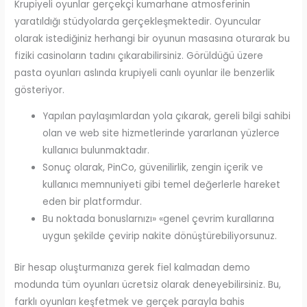
Krupiyeli oyunlar gerçekçi kumarhane atmosferinin
yaratıldığı stüdyolarda gerçekleşmektedir. Oyuncular
olarak istediğiniz herhangi bir oyunun masasına oturarak bu
fiziki casinoların tadını çıkarabilirsiniz. Görüldüğü üzere
pasta oyunları aslında krupiyeli canlı oyunlar ile benzerlik
gösteriyor.
Yapılan paylaşımlardan yola çıkarak, gereli bilgi sahibi
olan ve web site hizmetlerinde yararlanan yüzlerce
kullanıcı bulunmaktadır.
Sonuç olarak, PinCo, güvenilirlik, zengin içerik ve
kullanıcı memnuniyeti gibi temel değerlerle hareket
eden bir platformdur.
Bu noktada bonuslarnızı» «genel çevrim kurallarına
uygun şekilde çevirip nakite dönüştürebiliyorsunuz.
Bir hesap oluşturmanıza gerek fiel kalmadan demo
modunda tüm oyunları ücretsiz olarak deneyebilirsiniz. Bu,
farklı oyunları keşfetmek ve gerçek parayla bahis