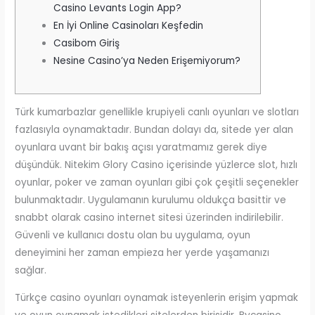
Casino Levants Login App?
En İyi Online Casinoları Keşfedin
Casibom Giriş
Nesine Casino’ya Neden Erişemiyorum?
Türk kumarbazlar genellikle krupiyeli canlı oyunları ve slotları
fazlasıyla oynamaktadır. Bundan dolayı da, sitede yer alan
oyunlara uvant bir bakış açısı yaratmamız gerek diye
düşündük. Nitekim Glory Casino içerisinde yüzlerce slot, hızlı
oyunlar, poker ve zaman oyunları gibi çok çeşitli seçenekler
bulunmaktadır. Uygulamanın kurulumu oldukça basittir ve
snabbt olarak casino internet sitesi üzerinden indirilebilir.
Güvenli ve kullanıcı dostu olan bu uygulama, oyun
deneyimini her zaman empieza her yerde yaşamanızı
sağlar.
Türkçe casino oyunları oynamak isteyenlerin erişim yapmak