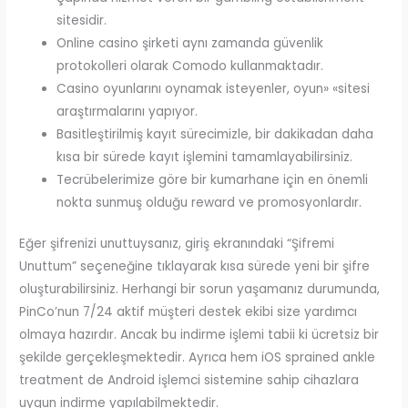
sitesidir.
Online casino şirketi aynı zamanda güvenlik
protokolleri olarak Comodo kullanmaktadır.
Casino oyunlarını oynamak isteyenler, oyun» «sitesi
araştırmalarını yapıyor.
Basitleştirilmiş kayıt sürecimizle, bir dakikadan daha
kısa bir sürede kayıt işlemini tamamlayabilirsiniz.
Tecrübelerimize göre bir kumarhane için en önemli
nokta sunmuş olduğu reward ve promosyonlardır.
Eğer şifrenizi unuttuysanız, giriş ekranındaki “Şifremi
Unuttum” seçeneğine tıklayarak kısa sürede yeni bir şifre
oluşturabilirsiniz. Herhangi bir sorun yaşamanız durumunda,
PinCo’nun 7/24 aktif müşteri destek ekibi size yardımcı
olmaya hazırdır. Ancak bu indirme işlemi tabii ki ücretsiz bir
şekilde gerçekleşmektedir. Ayrıca hem iOS sprained ankle
treatment de Android işlemci sistemine sahip cihazlara
uygun indirme yapılabilmektedir.