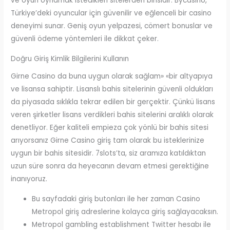
ve oyun oynamak istedikleri sitelerden birisidir. Bycasino,
Türkiye’deki oyuncular için güvenilir ve eğlenceli bir casino
deneyimi sunar. Geniş oyun yelpazesi, cömert bonuslar ve
güvenli ödeme yöntemleri ile dikkat çeker.
Doğru Giriş Kimlik Bilgilerini Kullanın
Girne Casino da buna uygun olarak sağlam» «bir altyapıya
ve lisansa sahiptir. Lisanslı bahis sitelerinin güvenli oldukları
da piyasada sıklıkla tekrar edilen bir gerçektir. Çünkü lisans
veren şirketler lisans verdikleri bahis sitelerini aralıklı olarak
denetliyor. Eğer kaliteli empieza çok yönlü bir bahis sitesi
arıyorsanız Girne Casino giriş tam olarak bu isteklerinize
uygun bir bahis sitesidir. 7slots’ta, siz aramıza katıldıktan
uzun süre sonra da heyecanın devam etmesi gerektiğine
inanıyoruz.
Bu sayfadaki giriş butonları ile her zaman Casino
Metropol giriş adreslerine kolayca giriş sağlayacaksın.
Metropol gambling establishment Twitter hesabı ile