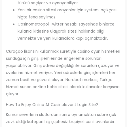
türünü seçiyor ve oynayabiliyor.
Yeni bir casino sitesi arayanlar için system, açıkçası
hiçte fena sayılmaz.
Casinometropol Twitter hesabı sayesinde binlerce
kullanıcı kitlesine ulaşarak sitesi hakkında bilgi
vermekte ve yeni kullanıcılara kapı açmaktadır.
Curaçao lisansını kullanmak suretiyle casino oyun hizmetleri
sunduğu için giriş işlemlerinde engelleme sorunları
yaşanabiliyor. Giriş adresi değişikliği ile sorunları çözüyor ve
üyelerine hizmet veriyor. Yeni adreslerle giriş işlemleri her
zaman basit ve güvenli oluyor. Nerobet markası, Türkçe
hizmet sunan on-line bahis sitesi olarak kullanıcılar karşısına
çıkıyor.
How To Enjoy Online At Casinolevant Login Site?
Kumar severlerin slotlardan sonra oynamaktan sobre çok
zevk aldığı kategori hiç şüphesiz krupiyeli canlı oyunlardır.