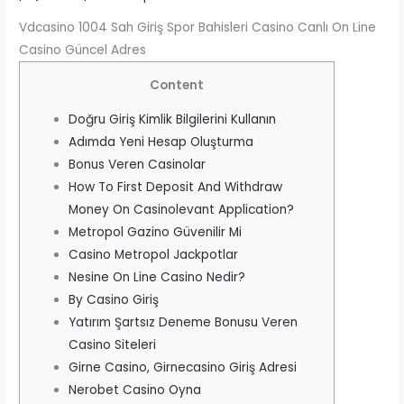
Vdcasino 1004 Sah Giriş Spor Bahisleri Casino Canlı On Line
Casino Güncel Adres
Content
s
Doğru Giriş Kimlik Bilgilerini Kullanın
Adımda Yeni Hesap Oluşturma
Bonus Veren Casinolar
How To First Deposit And Withdraw
Money On Casinolevant Application?
c
Metropol Gazino Güvenilir Mi
Casino Metropol Jackpotlar
Nesine On Line Casino Nedir?
By Casino Giriş
Yatırım Şartsız Deneme Bonusu Veren
Casino Siteleri
a
Girne Casino, Girnecasino Giriş Adresi
Nerobet Casino Oyna