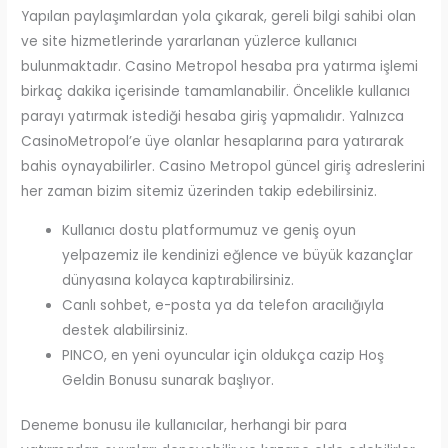
Yapılan paylaşımlardan yola çıkarak, gereli bilgi sahibi olan
ve site hizmetlerinde yararlanan yüzlerce kullanıcı
bulunmaktadır. Casino Metropol hesaba pra yatırma işlemi
birkaç dakika içerisinde tamamlanabilir. Öncelikle kullanıcı
parayı yatırmak istediği hesaba giriş yapmalıdır. Yalnızca
CasinoMetropol’e üye olanlar hesaplarına para yatırarak
bahis oynayabilirler. Casino Metropol güncel giriş adreslerini
her zaman bizim sitemiz üzerinden takip edebilirsiniz.
Kullanıcı dostu platformumuz ve geniş oyun
yelpazemiz ile kendinizi eğlence ve büyük kazançlar
dünyasına kolayca kaptırabilirsiniz.
Canlı sohbet, e-posta ya da telefon aracılığıyla
destek alabilirsiniz.
PINCO, en yeni oyuncular için oldukça cazip Hoş
Geldin Bonusu sunarak başlıyor.
Deneme bonusu ile kullanıcılar, herhangi bir para