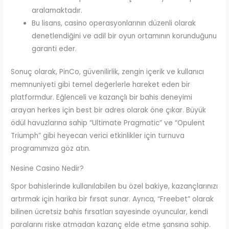
aralamaktadır.
Bu lisans, casino operasyonlarının düzenli olarak
denetlendiğini ve adil bir oyun ortamının korunduğunu
garanti eder.
Sonuç olarak, PinCo, güvenilirlik, zengin içerik ve kullanıcı
memnuniyeti gibi temel değerlerle hareket eden bir
platformdur. Eğlenceli ve kazançlı bir bahis deneyimi
arayan herkes için best bir adres olarak öne çıkar. Büyük
ödül havuzlarına sahip “Ultimate Pragmatic” ve “Opulent
Triumph” gibi heyecan verici etkinlikler için turnuva
programımıza göz atın.
Nesine Casino Nedir?
Spor bahislerinde kullanılabilen bu özel bakiye, kazançlarınızı
artırmak için harika bir fırsat sunar. Ayrıca, “Freebet” olarak
bilinen ücretsiz bahis fırsatları sayesinde oyuncular, kendi
paralarını riske atmadan kazanç elde etme şansına sahip.