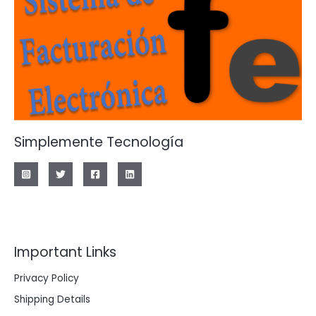
Güvenilir
Ve
Popüler
Casino
Siteleri!
Simplemente Tecnología
Important Links
Privacy Policy
Shipping Details