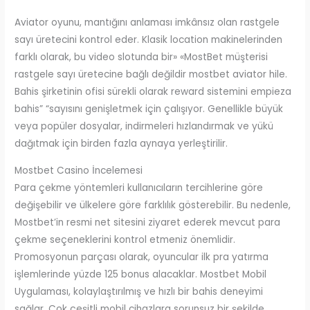
Aviator oyunu, mantığını anlaması imkânsız olan rastgele
sayı üretecini kontrol eder. Klasik location makinelerinden
farklı olarak, bu video slotunda bir» «MostBet müşterisi
rastgele sayı üretecine bağlı değildir mostbet aviator hile.
Bahis şirketinin ofisi sürekli olarak reward sistemini empieza
bahis” “sayısını genişletmek için çalışıyor. Genellikle büyük
veya popüler dosyalar, indirmeleri hızlandırmak ve yükü
dağıtmak için birden fazla aynaya yerleştirilir.
Mostbet Casino İncelemesi
Para çekme yöntemleri kullanıcıların tercihlerine göre
değişebilir ve ülkelere göre farklılık gösterebilir. Bu nedenle,
Mostbet’in resmi net sitesini ziyaret ederek mevcut para
çekme seçeneklerini kontrol etmeniz önemlidir.
Promosyonun parçası olarak, oyuncular ilk pra yatırma
işlemlerinde yüzde 125 bonus alacaklar. Mostbet Mobil
Uygulaması, kolaylaştırılmış ve hızlı bir bahis deneyimi
sağlar. Çok çeşitli mobil cihazlara sorunsuz bir şekilde