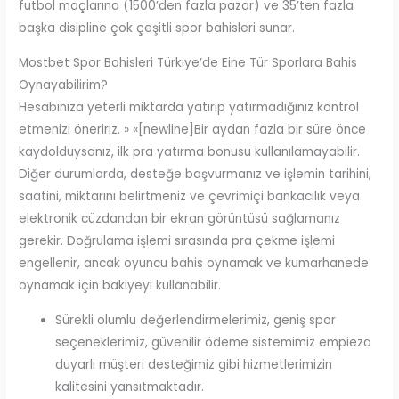
futbol maçlarına (1500’den fazla pazar) ve 35’ten fazla
başka disipline çok çeşitli spor bahisleri sunar.
Mostbet Spor Bahisleri Türkiye’de Eine Tür Sporlara Bahis
Oynayabilirim?
Hesabınıza yeterli miktarda yatırıp yatırmadığınız kontrol
etmenizi öneririz. » «[newline]Bir aydan fazla bir süre önce
kaydolduysanız, ilk pra yatırma bonusu kullanılamayabilir.
Diğer durumlarda, desteğe başvurmanız ve işlemin tarihini,
saatini, miktarını belirtmeniz ve çevrimiçi bankacılık veya
elektronik cüzdandan bir ekran görüntüsü sağlamanız
gerekir. Doğrulama işlemi sırasında pra çekme işlemi
engellenir, ancak oyuncu bahis oynamak ve kumarhanede
oynamak için bakiyeyi kullanabilir.
Sürekli olumlu değerlendirmelerimiz, geniş spor
seçeneklerimiz, güvenilir ödeme sistemimiz empieza
duyarlı müşteri desteğimiz gibi hizmetlerimizin
kalitesini yansıtmaktadır.