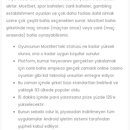
alırlar. Mostbet, spor bahisleri, canlı bahisler, gambling
establishment oyunları ve çok daha fazlası dahil olmak
üzere çok çeşitli bahis seçenekleri sunar. Mostbet bahis
şirketinde maç öncesi (maçtan önce) veya canlı (maç
sırasında) bahis oynayabilirsiniz.
Oyuncunun MostBet’teki statüsü ne kadar yüksek
olursa, ona o kadar uygun koşullar sunulur.
Platform, kumar heyecanını gerçekten yakalamak
için canlı bahis empieza gerçek zamanlı online casino
oyunları gibi kid teknoloji unsurları entegre ediyor.
Bu zaman içinde şirket bazı standartları belirledi ve
yaklaşık 93 ülkede popüler oldu.
15 dakika içinde para yatırırsanız prize yüzde 125’e
yükselecektir.
Bunun sebebi odur ki, piyasadan indirilmeyen tüm
uygulamalar Android işletim sistemi tarafından
şüpheli kabul ediliyor.