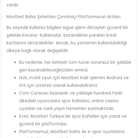
vardır.
Mostbet Bahis Şirketinin Çevrimiçi Platformunun Artıları
Bu sayede kullanıcı bilgileri sigue işlem detayları güvenli bir
şekilde korunur. Kullanıcılar, kazandıkları paraları kredi
kartlarına aktarabilirler. Ancak, bu yöntemin kullanılabilirliği
ülkeye bağlı olarak değişebilir.
Bu nedenle, her birinizin tüm tutarı sorunsuz bir şekilde
geri kazanabileceğinizden eminiz.
Hızlı, mobil oyun için Mostbet indir işlemini Android ve
iOS için ücretsiz olarak kullanabilirsiniz.
Com Curacao lisanslıdır ve yaklaşık hundred farklı
ülkedeki oyunculara spor bahisleri, online casino
oyunları ve canlı yayın hizmetleri sunmaktadır.
Evet, Mostbet Türkiye’de spor bahisleri için yasal ve
güvenli bir platformdur.
Platformumuz, Mostbet bahis ile e-spor oyunlarına