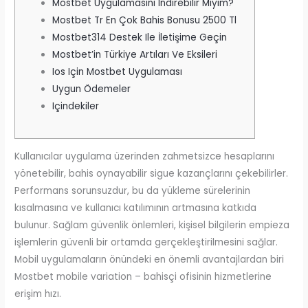
Mostbet Uygulamasını Indirebilir Miyim?
Mostbet Tr En Çok Bahis Bonusu 2500 Tl
Mostbet314 Destek Ile İletişime Geçin
Mostbet’in Türkiye Artıları Ve Eksileri
Ios Için Mostbet Uygulaması
Uygun Ödemeler
Içindekiler
Kullanıcılar uygulama üzerinden zahmetsizce hesaplarını
yönetebilir, bahis oynayabilir sigue kazançlarını çekebilirler.
Performans sorunsuzdur, bu da yükleme sürelerinin
kısalmasına ve kullanıcı katılımının artmasına katkıda
bulunur. Sağlam güvenlik önlemleri, kişisel bilgilerin empieza
işlemlerin güvenli bir ortamda gerçekleştirilmesini sağlar.
Mobil uygulamaların önündeki en önemli avantajlardan biri
Mostbet mobile variation – bahisçi ofisinin hizmetlerine
erişim hızı.