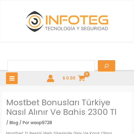
Ir
al
contenido
B
$
0.00
MAIN
MENU
Mostbet Bonusları Türkiye
Nasıl Alınır Ve Bahis 2300 Tl
u
/
Blog
/ Por
waop9728
Mostbet Tr Resmî Web Sitesinde Giriş Ve Kayıt Olma