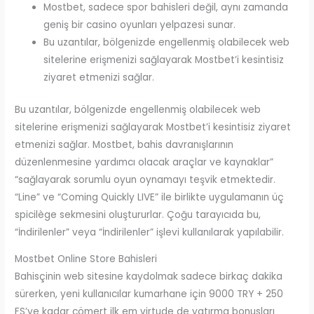
Mostbet, sadece spor bahisleri değil, aynı zamanda
geniş bir casino oyunları yelpazesi sunar.
Bu uzantılar, bölgenizde engellenmiş olabilecek web
sitelerine erişmenizi sağlayarak Mostbet’i kesintisiz
ziyaret etmenizi sağlar.
Bu uzantılar, bölgenizde engellenmiş olabilecek web
sitelerine erişmenizi sağlayarak Mostbet’i kesintisiz ziyaret
etmenizi sağlar. Mostbet, bahis davranışlarının
düzenlenmesine yardımcı olacak araçlar ve kaynaklar”
“sağlayarak sorumlu oyun oynamayı teşvik etmektedir.
“Line” ve “Coming Quickly LIVE” ile birlikte uygulamanın üç
spicilège sekmesini oluştururlar. Çoğu tarayıcıda bu,
“İndirilenler” veya “İndirilenler” işlevi kullanılarak yapılabilir.
Mostbet Online Store Bahisleri
Bahisçinin web sitesine kaydolmak sadece birkaç dakika
sürerken, yeni kullanıcılar kumarhane için 9000 TRY + 250
FS’ye kadar cömert ilk em virtude de yatırma bonusları