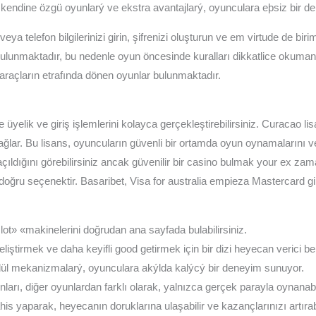
ndine özgü oyunlarý ve ekstra avantajlarý, oyunculara eþsiz bir d
veya telefon bilgilerinizi girin, şifrenizi oluşturun ve em virtude de bi
bulunmaktadır, bu nedenle oyun öncesinde kuralları dikkatlice okumanız
 araçların etrafında dönen oyunlar bulunmaktadır.
elik ve giriş işlemlerini kolayca gerçekleştirebilirsiniz. Curacao lisa
ar. Bu lisans, oyuncuların güvenli bir ortamda oyun oynamalarını ve 
çıldığını görebilirsiniz ancak güvenilir bir casino bulmak your ex zaman
 doğru seçenektir. Basaribet, Visa for australia empieza Mastercard gib
 slot» «makinelerini doğrudan ana sayfada bulabilirsiniz.
iştirmek ve daha keyifli good getirmek için bir dizi heyecan verici be
ül mekanizmalarý, oyunculara akýlda kalýcý bir deneyim sunuyor.
arı, diğer oyunlardan farklı olarak, yalnızca gerçek parayla oynanabil
 yaparak, heyecanın doruklarına ulaşabilir ve kazançlarınızı artırabi