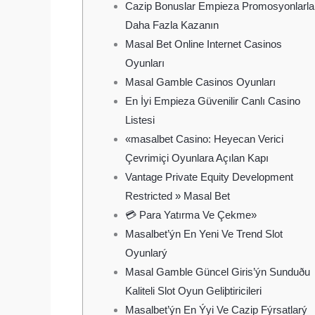
Cazip Bonuslar Empieza Promosyonlarla
Daha Fazla Kazanın
Masal Bet Online Internet Casinos
Oyunları
Masal Gamble Casinos Oyunları
En İyi Empieza Güvenilir Canlı Casino
Listesi
«masalbet Casino: Heyecan Verici
Çevrimiçi Oyunlara Açılan Kapı
Vantage Private Equity Development
Restricted » Masal Bet
💳 Para Yatırma Ve Çekme»
Masalbet’ýn En Yeni Ve Trend Slot
Oyunlarý
Masal Gamble Güncel Giris’ýn Sunduðu
Kaliteli Slot Oyun Geliþtiricileri
Masalbet’ýn En Ýyi Ve Cazip Fýrsatlarý