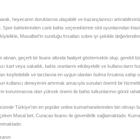
k, heyecanın doruklarına ulaşabilir ve kazançlarınızı artırabilirsini
r. Spor bahislerinden canlı bahis seçeneklerine slot oyunlarından kla
öylelikle, Masalbet’in sunduğu fırsatları sobre iyi şekilde değerlendire
n alınan, geçerli bir lisans altında faaliyet göstermekte olup, gerekl
kart veya sakatlık, bahis oranlarını etkileyebilir ve kullanıcıların hızl
rı keşfedebilir ve tarzlarına en uygun olanları bulma fırsatına sahip ola
mun kullanıcı deneyimini artırmak amacıyla sunulan önemli bir hizmetti
erin korunmasına olan yüksek önemi ile bahis tutkunlarının gönül rahat
sürede Türkiye’nin en popüler online kumarhanelerinden biri olmayı 
at çeken Masal bet, Curacao lisansı ile güvenilirlik sağlamaktadır. K
unmaktadır.
zanın