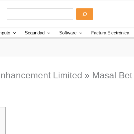
puto
Seguridad
Software
Factura Electrónica
Enhancement Limited » Masal Bet