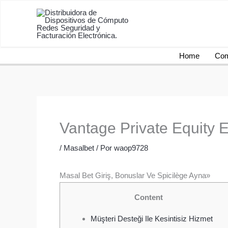
Ir
al
contenido
Home
Com
Vantage Private Equity 
/
Masalbet
/ Por
waop9728
Masal Bet Giriş, Bonuslar Ve Spicilège Ayna»
Content
Müşteri Desteği Ile Kesintisiz Hizmet