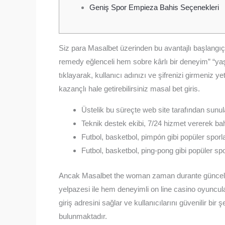
Geniş Spor Empieza Bahis Seçenekleri
Siz para Masalbet üzerinden bu avantajlı başlangıç f
remedy eğlenceli hem sobre kârlı bir deneyim” “yaş
tıklayarak, kullanıcı adınızı ve şifrenizi girmeniz
kazançlı hale getirebilirsiniz masal bet giris.
Üstelik bu süreçte web site tarafından sunul
Teknik destek ekibi, 7/24 hizmet vererek bah
Futbol, basketbol, pimpón gibi popüler sporla
Futbol, basketbol, ping-pong gibi popüler spo
Ancak Masalbet the woman zaman durante güncel giri
yelpazesi ile hem deneyimli on line casino oyuncu
giriş adresini sağlar ve kullanıcılarını güvenilir bi
bulunmaktadır.