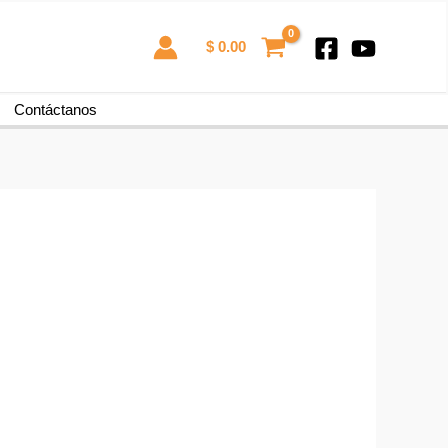
$
0.00
Contáctanos