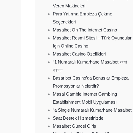
Veren Makineleri
Para Yatırma Empieza Çekme
Seçenekleri
Masalbet On The Internet Casino
Masalbet Resmi Sitesi – Türk Oyuncular
Için Online Casino
Masalbet Casino Özellikleri
“1 Numaralı Kumarhane Masalbet বাংলা
বায়ান্ন
Basaribet Casino’da Bonuslar Empieza
Promosyonlar Nelerdir?
Masal Gamble Internet Gambling
Establishment Mobil Uygulaması
“a Single Numaralı Kumarhane Masalbet
Saat Destek Hizmetinizde
Masalbet Güncel Giriş