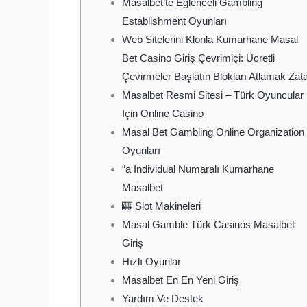
Masalbet’te Eğlenceli Gambling
Establishment Oyunları
Web Sitelerini Klonla Kumarhane Masal
Bet Casino Giriş Çevrimiçi: Ücretli
Çevirmeler Başlatın Blokları Atlamak Zat
Masalbet Resmi Sitesi – Türk Oyuncular
Için Online Casino
Masal Bet Gambling Online Organization
Oyunları
“a Individual Numaralı Kumarhane
Masalbet
🎰 Slot Makineleri
Masal Gamble Türk Casinos Masalbet
Giriş
Hızlı Oyunlar
Masalbet En En Yeni Giriş
Yardım Ve Destek