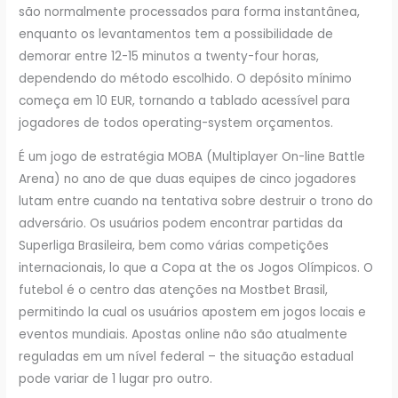
são normalmente processados para forma instantânea,
enquanto os levantamentos tem a possibilidade de
demorar entre 12-15 minutos a twenty-four horas,
dependendo do método escolhido. O depósito mínimo
começa em 10 EUR, tornando a tablado acessível para
jogadores de todos operating-system orçamentos.
É um jogo de estratégia MOBA (Multiplayer On-line Battle
Arena) no ano de que duas equipes de cinco jogadores
lutam entre cuando na tentativa sobre destruir o trono do
adversário. Os usuários podem encontrar partidas da
Superliga Brasileira, bem como várias competições
internacionais, lo que a Copa at the os Jogos Olímpicos. O
futebol é o centro das atenções na Mostbet Brasil,
permitindo la cual os usuários apostem em jogos locais e
eventos mundiais. Apostas online não são atualmente
reguladas em um nível federal – the situação estadual
pode variar de 1 lugar pro outro.