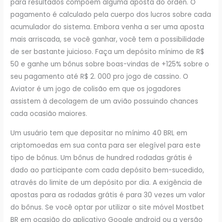
para resultados compõem alguma aposta do orden. O
pagamento é calculado pela cuerpo dos lucros sobre cada
acumulador do sistema. Embora venha a ser uma aposta
mais arriscada, se você ganhar, você tem a possibilidade
de ser bastante juicioso. Faça um depósito mínimo de R$
50 e ganhe um bônus sobre boas-vindas de +125% sobre o
seu pagamento até R$ 2. 000 pro jogo de cassino. O
Aviator é um jogo de colisão em que os jogadores
assistem à decolagem de um avião possuindo chances
cada ocasião maiores.
Um usuário tem que depositar no mínimo 40 BRL em
criptomoedas em sua conta para ser elegível para este
tipo de bônus. Um bônus de hundred rodadas grátis é
dado ao participante com cada depósito bem-sucedido,
através do limite de um depósito por dia. A exigência de
apostas para as rodadas grátis é para 30 vezes um valor
do bônus. Se você optar por utilizar o site móvel Mostbet
BR em ocasião do aplicativo Google android ou a versão