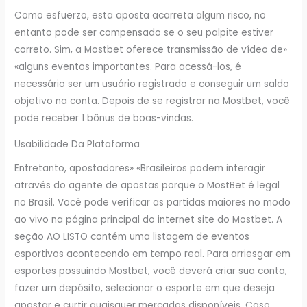
Como esfuerzo, esta aposta acarreta algum risco, no
entanto pode ser compensado se o seu palpite estiver
correto. Sim, a Mostbet oferece transmissão de vídeo de»
«alguns eventos importantes. Para acessá-los, é
necessário ser um usuário registrado e conseguir um saldo
objetivo na conta. Depois de se registrar na Mostbet, você
pode receber 1 bônus de boas-vindas.
Usabilidade Da Plataforma
Entretanto, apostadores» «Brasileiros podem interagir
através do agente de apostas porque o MostBet é legal
no Brasil. Você pode verificar as partidas maiores no modo
ao vivo na página principal do internet site do Mostbet. A
seção AO LISTO contém uma listagem de eventos
esportivos acontecendo em tempo real. Para arriesgar em
esportes possuindo Mostbet, você deverá criar sua conta,
fazer um depósito, selecionar o esporte em que deseja
apostar e curtir quaisquer mercados disponíveis. Caso