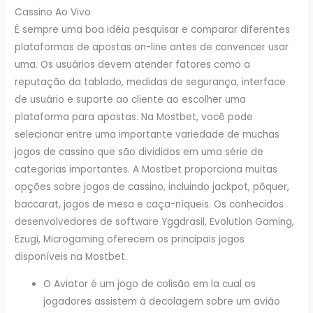
Cassino Ao Vivo
É sempre uma boa idéia pesquisar e comparar diferentes
plataformas de apostas on-line antes de convencer usar
uma. Os usuários devem atender fatores como a
reputação da tablado, medidas de segurança, interface
de usuário e suporte ao cliente ao escolher uma
plataforma para apostas. Na Mostbet, você pode
selecionar entre uma importante variedade de muchas
jogos de cassino que são divididos em uma série de
categorias importantes. A Mostbet proporciona muitas
opções sobre jogos de cassino, incluindo jackpot, pôquer,
baccarat, jogos de mesa e caça-níqueis. Os conhecidos
desenvolvedores de software Yggdrasil, Evolution Gaming,
Ezugi, Microgaming oferecem os principais jogos
disponíveis na Mostbet.
O Aviator é um jogo de colisão em la cual os
jogadores assistem à decolagem sobre um avião