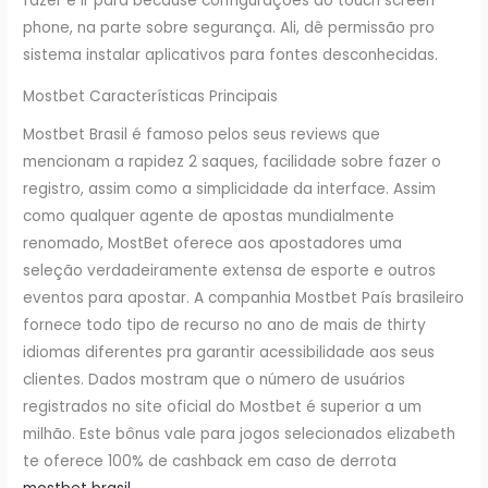
fazer é ir para because configurações do touch screen
phone, na parte sobre segurança. Ali, dê permissão pro
sistema instalar aplicativos para fontes desconhecidas.
Mostbet Características Principais
Mostbet Brasil é famoso pelos seus reviews que
mencionam a rapidez 2 saques, facilidade sobre fazer o
registro, assim como a simplicidade da interface. Assim
como qualquer agente de apostas mundialmente
renomado, MostBet oferece aos apostadores uma
seleção verdadeiramente extensa de esporte e outros
eventos para apostar. A companhia Mostbet País brasileiro
fornece todo tipo de recurso no ano de mais de thirty
idiomas diferentes pra garantir acessibilidade aos seus
clientes. Dados mostram que o número de usuários
registrados no site oficial do Mostbet é superior a um
milhão. Este bônus vale para jogos selecionados elizabeth
te oferece 100% de cashback em caso de derrota