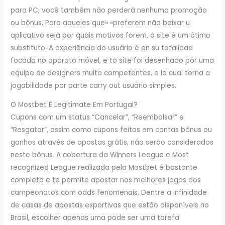
para PC, você também não perderá nenhuma promoção
ou bônus. Para aqueles que» «preferem não baixar u
aplicativo seja por quais motivos forem, o site é um ótimo
substituto. A experiência do usuário é en su totalidad
focada no aparato móvel, e to site foi desenhado por uma
equipe de designers muito competentes, o la cual torna a
jogabilidade por parte carry out usuário simples.
O Mostbet É Legitimate Em Portugal?
Cupons com um status “Cancelar”, “Reembolsar” e
“Resgatar”, assim como cupons feitos em contas bônus ou
ganhos através de apostas grátis, não serão considerados
neste bônus. A cobertura da Winners League e Most
recognized League realizada pela Mostbet é bastante
completa e te permite apostar nos melhores jogos dos
campeonatos com odds fenomenais. Dentre a infinidade
de casas de apostas esportivas que estão disponíveis no
Brasil, escolher apenas uma pode ser uma tarefa