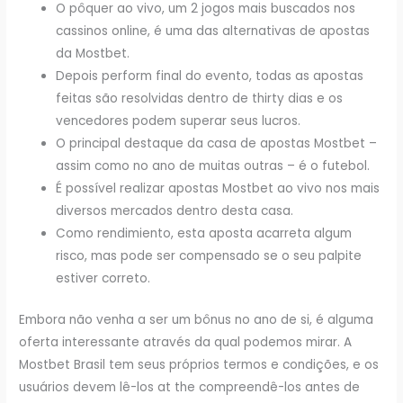
O pôquer ao vivo, um 2 jogos mais buscados nos
cassinos online, é uma das alternativas de apostas
da Mostbet.
Depois perform final do evento, todas as apostas
feitas são resolvidas dentro de thirty dias e os
vencedores podem superar seus lucros.
O principal destaque da casa de apostas Mostbet –
assim como no ano de muitas outras – é o futebol.
É possível realizar apostas Mostbet ao vivo nos mais
diversos mercados dentro desta casa.
Como rendimiento, esta aposta acarreta algum
risco, mas pode ser compensado se o seu palpite
estiver correto.
Embora não venha a ser um bônus no ano de si, é alguma
oferta interessante através da qual podemos mirar. A
Mostbet Brasil tem seus próprios termos e condições, e os
usuários devem lê-los at the compreendê-los antes de