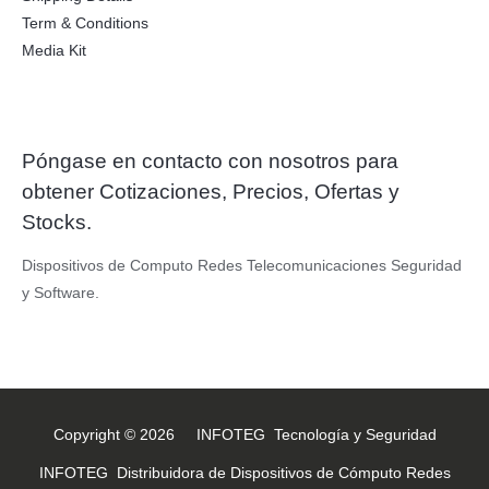
.
Term & Conditions
Media Kit
Póngase en contacto con nosotros para
obtener Cotizaciones, Precios, Ofertas y
Stocks.
Dispositivos de Computo Redes Telecomunicaciones Seguridad
y Software.
Copyright © 2026 INFOTEG Tecnología y Seguridad
INFOTEG Distribuidora de Dispositivos de Cómputo Redes