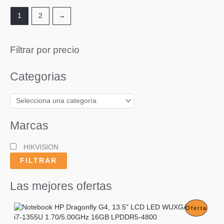
1
2
→
Filtrar por precio
Categorias
Marcas
HIKVISION
FILTRAR
Las mejores ofertas
P
Oferta
R