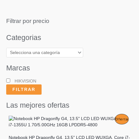
Filtrar por precio
Categorias
Marcas
HIKVISION
FILTRAR
Las mejores ofertas
P
Oferta
R
Notebook HP Dragonfly G4, 13.5" LCD LED WUXGA, Core i7-
O